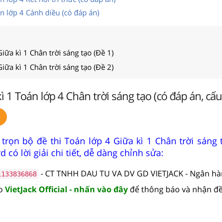
án lớp 4 Cánh diều (có đáp án)
iữa kì 1 Chân trời sáng tạo (Đề 1)
iữa kì 1 Chân trời sáng tạo (Đề 2)
ì 1 Toán lớp 4 Chân trời sáng tạo (có đáp án, cấu
trọn bộ đề thi Toán lớp 4 Giữa kì 1 Chân trời sáng 
 có lời giải chi tiết, dễ dàng chỉnh sửa:
- CT TNHH DAU TU VA DV GD VIETJACK - Ngân h
1133836868
lo
VietJack Official - nhấn vào đây
để thông báo và nhận đề