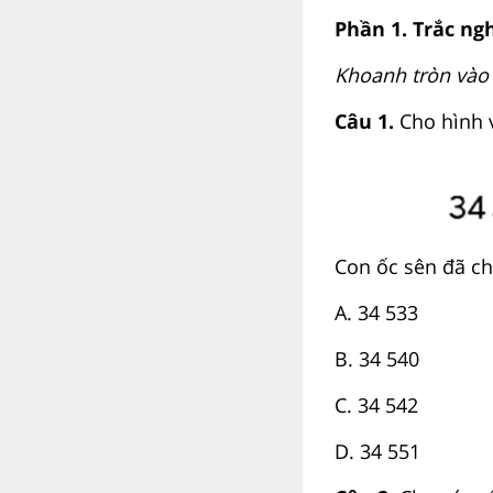
Phần 1. Trắc ng
Khoanh tròn vào c
Câu 1.
Cho hình v
Con ốc sên đã ch
A. 34 533
B. 34 540
C. 34 542
D. 34 551