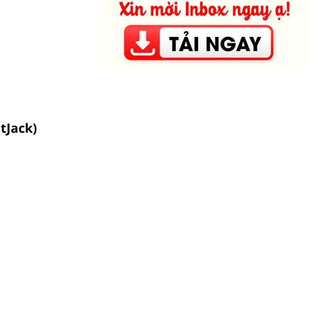
tJack)