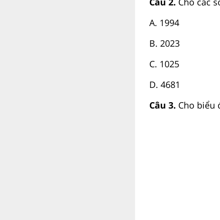
Câu 2.
Cho các số
A. 1994
B. 2023
C. 1025
D. 4681
Câu 3.
Cho biểu 