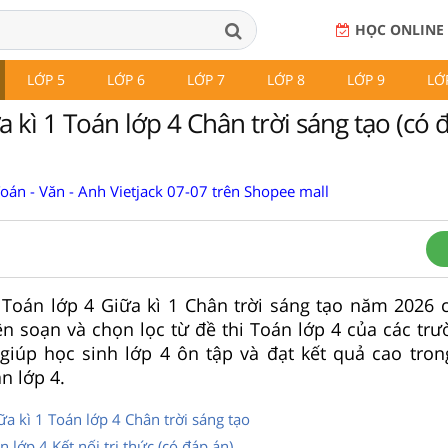
HỌC ONLINE
LỚP 5
LỚP 6
LỚP 7
LỚP 8
LỚP 9
LỚ
a kì 1 Toán lớp 4 Chân trời sáng tạo (có 
Toán - Văn - Anh Vietjack 07-07 trên Shopee mall
 Toán lớp 4 Giữa kì 1 Chân trời sáng tạo năm 2026 
n soạn và chọn lọc từ đề thi Toán lớp 4 của các trư
giúp học sinh lớp 4 ôn tập và đạt kết quả cao trong
n lớp 4.
a kì 1 Toán lớp 4 Chân trời sáng tạo
n lớp 4 Kết nối tri thức (có đáp án)