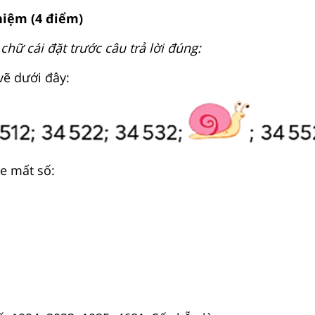
hiệm (4 điểm)
hữ cái đặt trước câu trả lời đúng:
ẽ dưới đây:
e mất số: