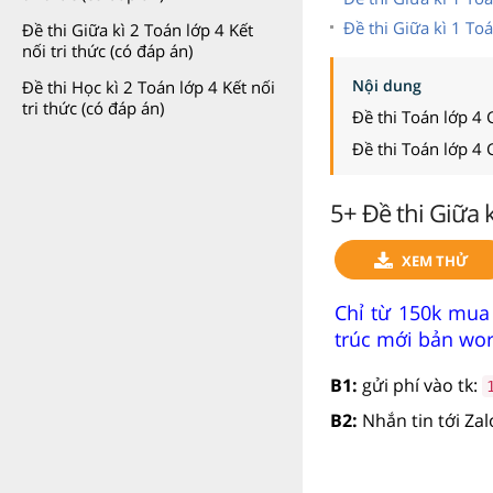
Đề thi Giữa kì 1 To
Đề thi Giữa kì 2 Toán lớp 4 Kết
nối tri thức (có đáp án)
Nội dung
Đề thi Học kì 2 Toán lớp 4 Kết nối
tri thức (có đáp án)
Đề thi Toán lớp 4 G
Đề thi Toán lớp 4 G
5+ Đề thi Giữa k
XEM THỬ
Chỉ từ 150k mua 
trúc mới bản word
B1:
gửi phí vào tk:
B2:
Nhắn tin tới Za