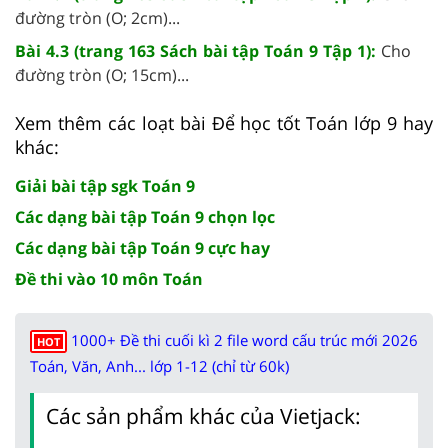
đường tròn (O; 2cm)...
Bài 4.3 (trang 163 Sách bài tập Toán 9 Tập 1):
Cho
đường tròn (O; 15cm)...
Xem thêm các loạt bài Để học tốt Toán lớp 9 hay
khác:
Giải bài tập sgk Toán 9
Các dạng bài tập Toán 9 chọn lọc
Các dạng bài tập Toán 9 cực hay
Đề thi vào 10 môn Toán
1000+ Đề thi cuối kì 2 file word cấu trúc mới 2026
HOT
Toán, Văn, Anh... lớp 1-12 (chỉ từ 60k)
Các sản phẩm khác của Vietjack: