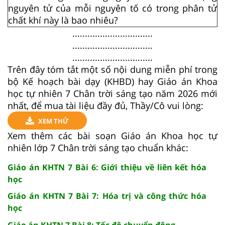
nguyên tử của mỗi nguyên tố có trong phân tử
chất khí này là bao nhiêu?
................................
................................
................................
Trên đây tóm tắt một số nội dung miễn phí trong
bộ Kế hoạch bài dạy (KHBD) hay Giáo án Khoa
học tự nhiên 7 Chân trời sáng tạo năm 2026 mới
nhất, để mua tài liệu đầy đủ, Thầy/Cô vui lòng:
XEM THỬ
Xem thêm các bài soạn Giáo án Khoa học tự
nhiên lớp 7 Chân trời sáng tạo chuẩn khác:
Giáo án KHTN 7 Bài 6: Giới thiệu về liên kết hóa
học
Giáo án KHTN 7 Bài 7: Hóa trị và công thức hóa
học
Giáo án KHTN 7 Bài 8: Tốc độ chuyển động