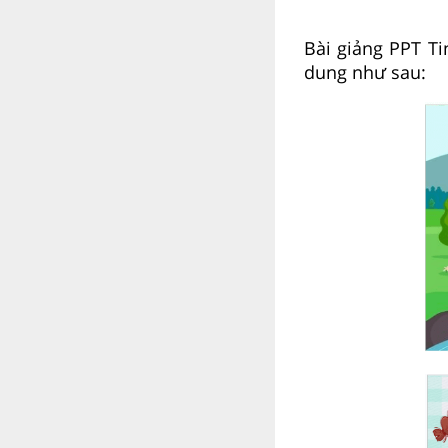
Bài giảng PPT Ti
dung như sau: