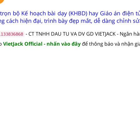
trọn bộ Kế hoạch bài dạy (KHBD) hay Giáo án điện tử
g cách hiện đại, trình bày đẹp mắt, dễ dàng chỉnh sử
- CT TNHH DAU TU VA DV GD VIETJACK - Ngân h
1133836868
lo
VietJack Official - nhấn vào đây
để thông báo và nhận gi