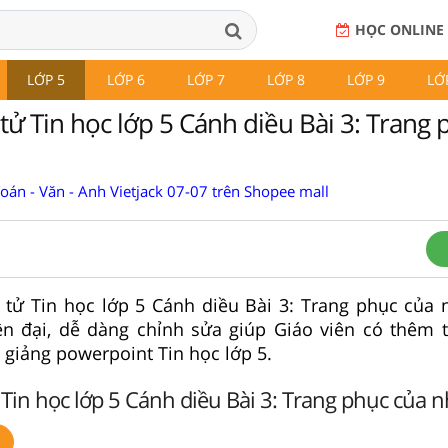
HỌC ONLINE
LỚP 5
LỚP 6
LỚP 7
LỚP 8
LỚP 9
LỚ
tử Tin học lớp 5 Cánh diều Bài 3: Trang 
Toán - Văn - Anh Vietjack 07-07 trên Shopee mall
 tử Tin học lớp 5 Cánh diều Bài 3: Trang phục của 
iện đại, dễ dàng chỉnh sửa giúp Giáo viên có thêm t
 giảng powerpoint Tin học lớp 5.
 Tin học lớp 5 Cánh diều Bài 3: Trang phục của n