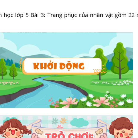
n học lớp 5 Bài 3: Trang phục của nhân vật gồm 22 sl