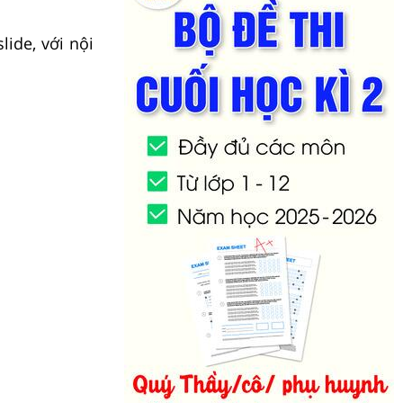
ide, với nội