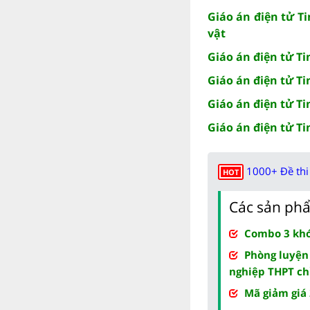
Giáo án điện tử T
vật
Giáo án điện tử Ti
Giáo án điện tử Tin
Giáo án điện tử Tin
Giáo án điện tử Tin
1000+ Đề thi 
HOT
Các sản phẩ
Combo 3 khóa
Phòng luyện
nghiệp THPT ch
Mã giảm giá