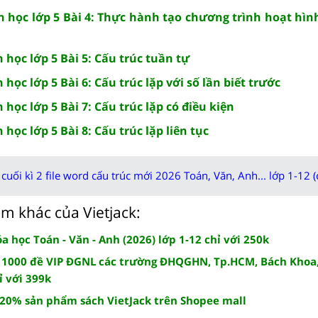
in học lớp 5 Bài 4: Thực hành tạo chương trình hoạt hì
n học lớp 5 Bài 5: Cấu trúc tuần tự
 học lớp 5 Bài 6: Cấu trúc lặp với số lần biết trước
 học lớp 5 Bài 7: Cấu trúc lặp có điều kiện
 học lớp 5 Bài 8: Cấu trúc lặp liên tục
cuối kì 2 file word cấu trúc mới 2026 Toán, Văn, Anh... lớp 1-12 (
m khác của Vietjack:
 học Toán - Văn - Anh (2026) lớp 1-12 chỉ với 250k
 1000 đề VIP ĐGNL các trường ĐHQGHN, Tp.HCM, Bách Khoa,
ỉ với 399k
 20% sản phẩm sách VietJack trên Shopee mall