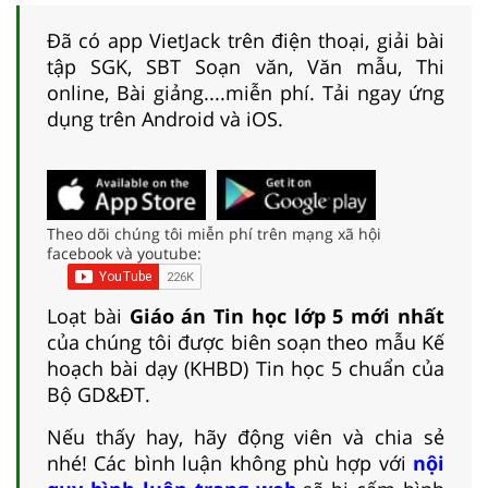
Đã có app VietJack trên điện thoại, giải bài
tập SGK, SBT Soạn văn, Văn mẫu, Thi
online, Bài giảng....miễn phí. Tải ngay ứng
dụng trên Android và iOS.
Theo dõi chúng tôi miễn phí trên mạng xã hội
facebook và youtube:
Loạt bài
Giáo án Tin học lớp 5 mới nhất
của chúng tôi được biên soạn theo mẫu Kế
hoạch bài dạy (KHBD) Tin học 5 chuẩn của
Bộ GD&ĐT.
Nếu thấy hay, hãy động viên và chia sẻ
nhé! Các bình luận không phù hợp với
nội