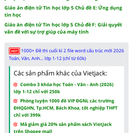
Giáo án điện tử Tin học lớp 5 Chủ đề E: Ứng dụng
tin học
Giáo án điện tử Tin học lớp 5 Chủ đề F: Giải quyết
vấn đề với sự trợ giúp của máy tính
1000+ Đề thi cuối kì 2 file word cấu trúc mới 2026
HOT
Toán, Văn, Anh... lớp 1-12 (chỉ từ 60k)
Các sản phẩm khác của Vietjack:
Combo 3 khóa học Toán - Văn - Anh (2026)
lớp 1-12 chỉ với 250k
Phòng luyện 1000 đề VIP ĐGNL các trường
ĐHQGHN, Tp.HCM, Bách Khoa, tốt nghiệp THPT
chỉ với 399k
Mã giảm giá 20% sản phẩm sách VietJack
trên Shopee mall