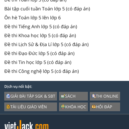
Bài tập cuối tuần Toán lớp 5 (có đáp án)
Ôn hè Toán lớp 5 lên lớp 6
Đề thi Tiếng Anh lớp 5 (có đáp án)
Đề thi Khoa học lớp 5 (có đáp án)
Đề thi Lịch Sử & Địa Lí lớp 5 (có đáp án)
Đề thi Đạo Đức lớp 5 (có đáp án)
Đề thi Tin học lớp 5 (có đáp án)
Đề thi Công nghệ lớp 5 (có đáp án)
Dịch vụ nổi bật:
GIẢI BÀI TẬP SGK & SBT
SÁCH
THI ONLINE
TÀI LIỆU GIÁO VIÊN
KHÓA HỌC
HỎI ĐÁP