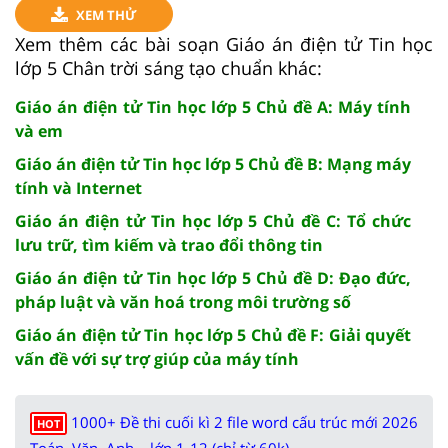
XEM THỬ
Xem thêm các bài soạn Giáo án điện tử Tin học
lớp 5 Chân trời sáng tạo chuẩn khác:
Giáo án điện tử Tin học lớp 5 Chủ đề A: Máy tính
và em
Giáo án điện tử Tin học lớp 5 Chủ đề B: Mạng máy
tính và Internet
Giáo án điện tử Tin học lớp 5 Chủ đề C: Tổ chức
lưu trữ, tìm kiếm và trao đổi thông tin
Giáo án điện tử Tin học lớp 5 Chủ đề D: Đạo đức,
pháp luật và văn hoá trong môi trường số
Giáo án điện tử Tin học lớp 5 Chủ đề F: Giải quyết
vấn đề với sự trợ giúp của máy tính
1000+ Đề thi cuối kì 2 file word cấu trúc mới 2026
HOT
Toán, Văn, Anh... lớp 1-12 (chỉ từ 60k)