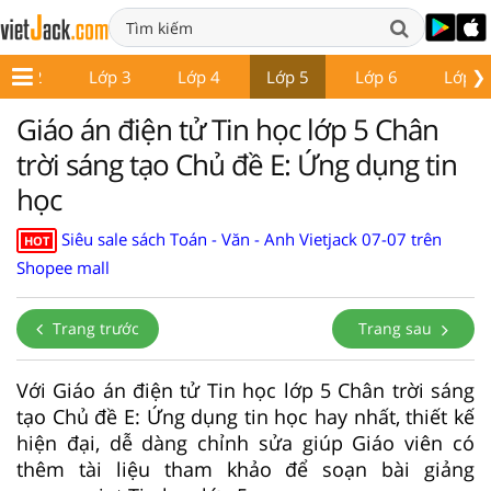
❯
Lớp 2
Lớp 3
Lớp 4
Lớp 5
Lớp 6
Lớp 7
Giáo án điện tử Tin học lớp 5 Chân
trời sáng tạo Chủ đề E: Ứng dụng tin
học
Siêu sale sách Toán - Văn - Anh Vietjack 07-07 trên
HOT
Shopee mall
Trang trước
Trang sau
Với Giáo án điện tử Tin học lớp 5 Chân trời sáng
tạo Chủ đề E: Ứng dụng tin học hay nhất, thiết kế
hiện đại, dễ dàng chỉnh sửa giúp Giáo viên có
thêm tài liệu tham khảo để soạn bài giảng