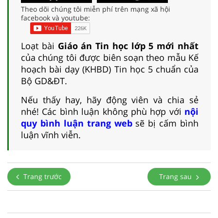
Theo dõi chúng tôi miễn phí trên mạng xã hội
facebook và youtube:
Loạt bài
Giáo án Tin học lớp 5 mới nhất
của chúng tôi được biên soạn theo mẫu Kế
hoạch bài dạy (KHBD) Tin học 5 chuẩn của
Bộ GD&ĐT.
Nếu thấy hay, hãy động viên và chia sẻ
nhé! Các bình luận không phù hợp với
nội
quy bình luận trang web
sẽ bị cấm bình
luận vĩnh viễn.
Trang trước
Trang sau