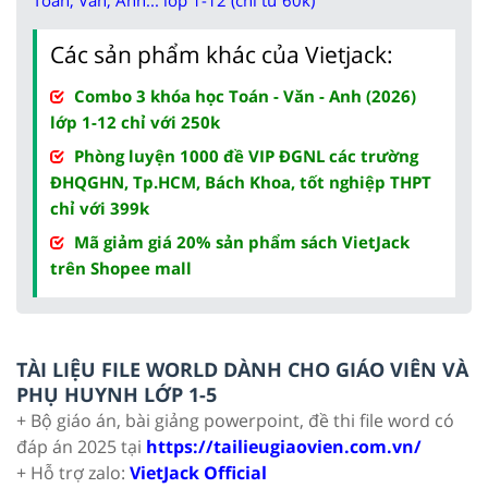
Các sản phẩm khác của Vietjack:
Combo 3 khóa học Toán - Văn - Anh (2026)
lớp 1-12 chỉ với 250k
Phòng luyện 1000 đề VIP ĐGNL các trường
ĐHQGHN, Tp.HCM, Bách Khoa, tốt nghiệp THPT
chỉ với 399k
Mã giảm giá 20% sản phẩm sách VietJack
trên Shopee mall
TÀI LIỆU FILE WORLD DÀNH CHO GIÁO VIÊN VÀ
PHỤ HUYNH LỚP 1-5
+ Bộ giáo án, bài giảng powerpoint, đề thi file word có
đáp án 2025 tại
https://tailieugiaovien.com.vn/
+ Hỗ trợ zalo:
VietJack Official