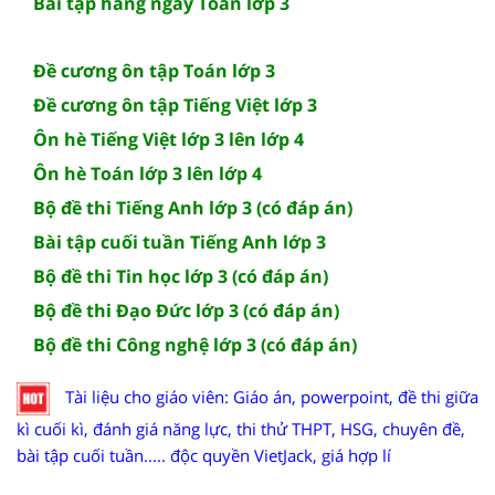
Bài tập hàng ngày Toán lớp 3
Đề cương ôn tập Toán lớp 3
Đề cương ôn tập Tiếng Việt lớp 3
Ôn hè Tiếng Việt lớp 3 lên lớp 4
Ôn hè Toán lớp 3 lên lớp 4
Bộ đề thi Tiếng Anh lớp 3 (có đáp án)
Bài tập cuối tuần Tiếng Anh lớp 3
Bộ đề thi Tin học lớp 3 (có đáp án)
Bộ đề thi Đạo Đức lớp 3 (có đáp án)
Bộ đề thi Công nghệ lớp 3 (có đáp án)
Tài liệu cho giáo viên: Giáo án, powerpoint, đề thi giữa
kì cuối kì, đánh giá năng lực, thi thử THPT, HSG, chuyên đề,
bài tập cuối tuần..... độc quyền VietJack, giá hợp lí