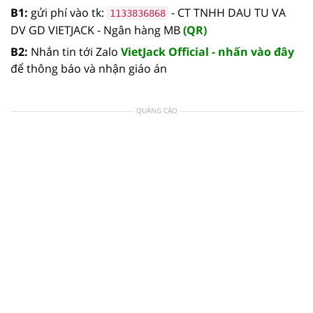
B1:
gửi phí vào tk:
- CT TNHH DAU TU VA
1133836868
DV GD VIETJACK - Ngân hàng MB
(QR)
B2:
Nhắn tin tới Zalo
VietJack Official - nhấn vào đây
để thông báo và nhận giáo án
QUẢNG CÁO