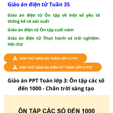
Giáo án điện tử Tuần 35
Giáo án điện tử Ôn tập về một số yếu tố
thống kê và xác suất
Giáo án điện tử Ôn tập cuối năm
Giáo án điện tử Thực hành và trải nghiệm:
Hội chợ
XEM THỬ GIÁO ÁN TOÁN LỚP 3 CTST
XEM THỬ GIÁO ÁN ĐIỆN TỬ TOÁN LỚP 3 CTST
Giáo án PPT Toán lớp 3: Ôn tập các số
đến 1000 - Chân trời sáng tạo