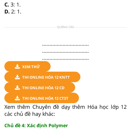
C.
3: 1.
D.
2: 1.
QUẢNG CÁO
................................
................................
................................
XEM THỬ
THI ONLINE HÓA 12 KNTT
THI ONLINE HÓA 12 CD
THI ONLINE HÓA 12 CTST
Xem thêm Chuyên đề dạy thêm Hóa học lớp 12
các chủ đề hay khác:
Chủ đề 4: Xác định Polymer