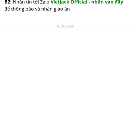
B2:
Nhắn tin tới Zalo
VietJack Official - nhấn vào đây
để thông báo và nhận giáo án
QUẢNG CÁO