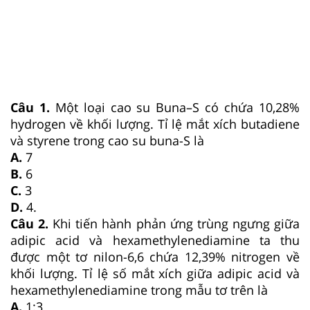
Câu 1.
Một loại cao su Buna–S có chứa 10,28%
hydrogen về khối lượng. Tỉ lệ mắt xích butadiene
và styrene trong cao su buna-S là
A.
7
B.
6
C.
3
D.
4.
Câu 2.
Khi tiến hành phản ứng trùng ngưng giữa
adipic acid và hexamethylenediamine ta thu
được một tơ nilon-6,6 chứa 12,39% nitrogen về
khối lượng. Tỉ lệ số mắt xích giữa adipic acid và
hexamethylenediamine trong mẫu tơ trên là
A.
1:3