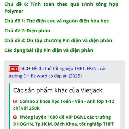
Chủ đề 6: Tính toán theo quá trình tổng hợp
Polymer
Chủ đề 1: Thế điện cực và nguồn điện hóa học
Chủ đề 2: Điện phân
Chủ đề 3: Ôn tập chương Pin điện và điện phân
Các dạng bài tập Pin điện và điện phân
500+ Đề thi thử tốt nghiệp THPT, ĐGNL các
HOT
trường ĐH fle word có đáp án (2025).
Các sản phẩm khác của Vietjack:
Combo 3 khóa học Toán - Văn - Anh lớp 1-12
chỉ với 250k
Phòng luyện 1000 đề VIP ĐGNL các trường
ĐHQGHN, Tp.HCM, Bách Khoa, tốt nghiệp THPT