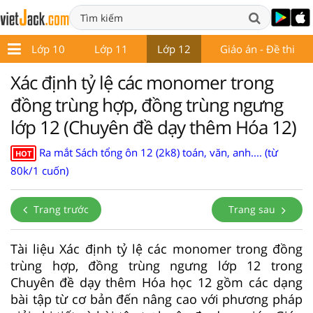
9
Lớp 10
Lớp 11
Lớp 12
Giáo án - Đề thi
Xác định tỷ lệ các monomer trong
đồng trùng hợp, đồng trùng ngưng
lớp 12 (Chuyên đề dạy thêm Hóa 12)
Ra mắt Sách tổng ôn 12 (2k8) toán, văn, anh.... (từ
HOT
80k/1 cuốn)
Trang trước
Trang sau
Tài liệu Xác định tỷ lệ các monomer trong đồng
trùng hợp, đồng trùng ngưng lớp 12 trong
Chuyên đề dạy thêm Hóa học 12 gồm các dạng
bài tập từ cơ bản đến nâng cao với phương pháp