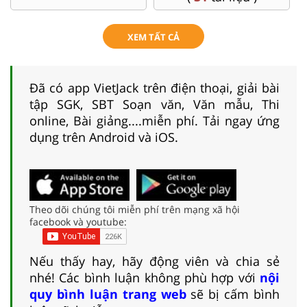
XEM TẤT CẢ
Đã có app VietJack trên điện thoại, giải bài
tập SGK, SBT Soạn văn, Văn mẫu, Thi
online, Bài giảng....miễn phí. Tải ngay ứng
dụng trên Android và iOS.
Theo dõi chúng tôi miễn phí trên mạng xã hội
facebook và youtube:
Nếu thấy hay, hãy động viên và chia sẻ
nhé! Các bình luận không phù hợp với
nội
quy bình luận trang web
sẽ bị cấm bình