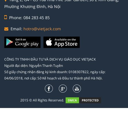
Phường Khương Đình, Hà Nội
Phone: 084 283 45 85
Email:
hotro@vietjack.com
CÔNG TY TNHH ĐẦU TƯ VÀ DỊCH VỤ GIÁO DỤC VIETJACK
Người đại diện: Nguyễn Thanh Tuyền
Số giấy chứng nhận đăng ký kinh doanh: 0108307822, ngày cấp:
04/06/2018, nơi cấp: Sở Kế hoạch và Đầu tư thành phố Hà Nội.
2015 © All Rights Reserved.