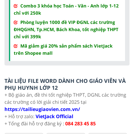
Combo 3 khóa học Toán - Văn - Anh lớp 1-12
chỉ với 250k
Phòng luyện 1000 đề VIP ĐGNL các trường
ĐHQGHN, Tp.HCM, Bách Khoa, tốt nghiệp THPT
chỉ với 399k
Mã giảm giá 20% sản phẩm sách VietJack
trên Shopee mall
TÀI LIỆU FILE WORD DÀNH CHO GIÁO VIÊN VÀ
PHỤ HUYNH LỚP 12
+ Bộ giáo án, đề thi tốt nghiệp THPT, DGNL các trường
các trường có lời giải chi tiết 2025 tại
https://tailieugiaovien.com.vn/
+ Hỗ trợ zalo:
VietJack Official
+ Tổng đài hỗ trợ đăng ký :
084 283 45 85