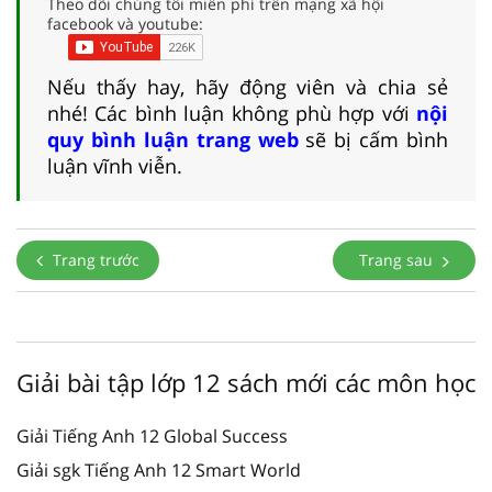
Theo dõi chúng tôi miễn phí trên mạng xã hội
facebook và youtube:
Nếu thấy hay, hãy động viên và chia sẻ
nhé! Các bình luận không phù hợp với
nội
quy bình luận trang web
sẽ bị cấm bình
luận vĩnh viễn.
Trang trước
Trang sau
Giải bài tập lớp 12 sách mới các môn học
Giải Tiếng Anh 12 Global Success
Giải sgk Tiếng Anh 12 Smart World