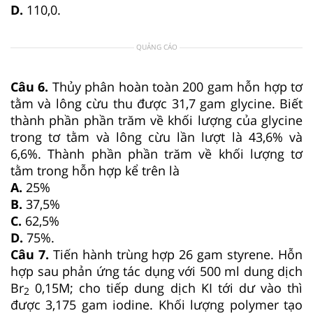
D.
110,0.
QUẢNG CÁO
Câu 6.
Thủy phân hoàn toàn 200 gam hỗn hợp tơ
tằm và lông cừu thu được 31,7 gam glycine. Biết
thành phần phần trăm về khối lượng của glycine
trong tơ tằm và lông cừu lần lượt là 43,6% và
6,6%. Thành phần phần trăm về khối lượng tơ
tằm trong hỗn hợp kể trên là
A.
25%
B.
37,5%
C.
62,5%
D.
75%.
Câu 7.
Tiến hành trùng hợp 26 gam styrene. Hỗn
hợp sau phản ứng tác dụng với 500 ml dung dịch
Br
0,15M; cho tiếp dung dịch KI tới dư vào thì
2
được 3,175 gam iodine. Khối lượng polymer tạo