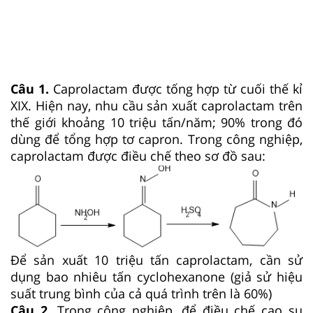
Câu 1.
Caprolactam được tống hợp từ cuối thế kỉ
XIX. Hiện nay, nhu cầu sản xuất caprolactam trên
thế giới khoảng 10 triệu tấn/năm; 90% trong đó
dùng để tổng hợp tơ capron. Trong công nghiệp,
caprolactam được điều chế theo sơ đồ sau:
Để sản xuất 10 triệu tấn caprolactam, cần sử
dụng bao nhiêu tấn cyclohexanone (giả sử hiệu
suất trung bình của cả quá trình trên là 60%)
Câu 2.
Trong công nghiệp, để điều chế cao su