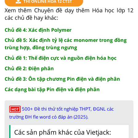
THI ONLINE HÓA 12 CTST
Xem thêm Chuyên đề dạy thêm Hóa học lớp 12
các chủ đề hay khác:
Chủ đề 4: Xác định Polymer
Chủ đề 5: Xác định tỷ lệ các monomer trong đồng
trùng hợp, đồng trùng ngưng
Chủ đề 1: Thế điện cực và nguồn điện hóa học
Chủ đề 2: Điện phân
Chủ đề 3: Ôn tập chương Pin điện và điện phân
Các dạng bài tập Pin điện và điện phân
500+ Đề thi thử tốt nghiệp THPT, ĐGNL các
HOT
trường ĐH fle word có đáp án (2025).
Các sản phẩm khác của Vietjack: