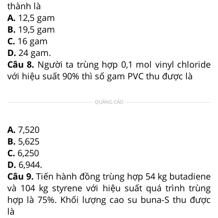
thành là
A.
12,5 gam
B.
19,5 gam
C.
16 gam
D.
24 gam.
Câu 8.
Người ta trùng hợp 0,1 mol vinyl chloride
với hiệu suất 90% thì số gam PVC thu được là
QUẢNG CÁO
A.
7,520
B.
5,625
C.
6,250
D.
6,944.
Câu 9.
Tiến hành đồng trùng hợp 54 kg butadiene
và 104 kg styrene với hiệu suất quá trình trùng
hợp là 75%. Khối lượng cao su buna-S thu được
là