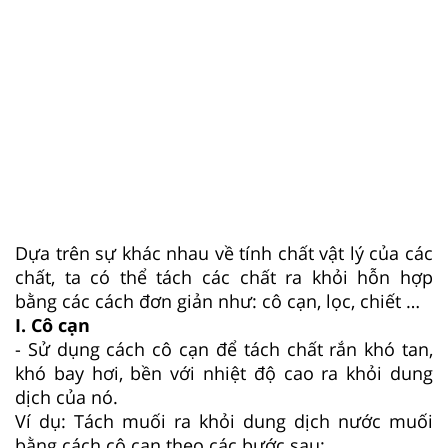
Dựa trên sự khác nhau về tính chất vật lý của các
chất, ta có thể tách các chất ra khỏi hỗn hợp
bằng các cách đơn giản như: cô cạn, lọc, chiết …
I. Cô cạn
- Sử dụng cách cô cạn để tách chất rắn khó tan,
khó bay hơi, bền với nhiệt độ cao ra khỏi dung
dịch của nó.
Ví dụ: Tách muối ra khỏi dung dịch nước muối
bằng cách cô cạn theo các bước sau: