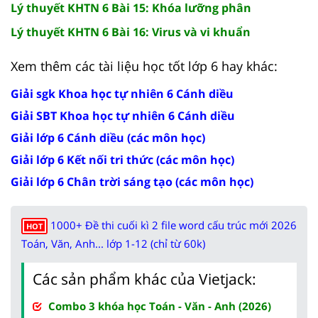
Lý thuyết KHTN 6 Bài 15: Khóa lưỡng phân
Lý thuyết KHTN 6 Bài 16: Virus và vi khuẩn
Xem thêm các tài liệu học tốt lớp 6 hay khác:
Giải sgk Khoa học tự nhiên 6 Cánh diều
Giải SBT Khoa học tự nhiên 6 Cánh diều
Giải lớp 6 Cánh diều (các môn học)
Giải lớp 6 Kết nối tri thức (các môn học)
Giải lớp 6 Chân trời sáng tạo (các môn học)
1000+ Đề thi cuối kì 2 file word cấu trúc mới 2026
HOT
Toán, Văn, Anh... lớp 1-12 (chỉ từ 60k)
Các sản phẩm khác của Vietjack:
Combo 3 khóa học Toán - Văn - Anh (2026)