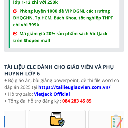
lớp 1-12 chỉ với 250k
Phòng luyện 1000 đề VIP ĐGNL các trường
ĐHQGHN, Tp.HCM, Bách Khoa, tốt nghiệp THPT
chỉ với 399k
Mã giảm giá 20% sản phẩm sách VietJack
trên Shopee mall
TÀI LIỆU CLC DÀNH CHO GIÁO VIÊN VÀ PHỤ
HUYNH LỚP 6
+ Bộ giáo án, bài giảng powerpoint, đề thi file word có
đáp án 2025 tại
https://tailieugiaovien.com.vn/
+ Hỗ trợ zalo:
VietJack Official
+ Tổng đài hỗ trợ đăng ký :
084 283 45 85