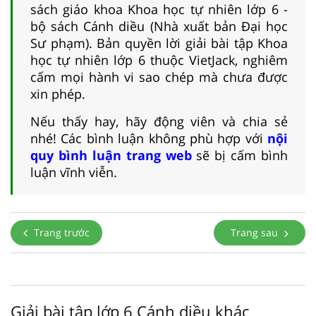
sách giáo khoa Khoa học tự nhiên lớp 6 -
bộ sách Cánh diều (Nhà xuất bản Đại học
Sư phạm). Bản quyền lời giải bài tập Khoa
học tự nhiên lớp 6 thuộc VietJack, nghiêm
cấm mọi hành vi sao chép mà chưa được
xin phép.
Nếu thấy hay, hãy động viên và chia sẻ
nhé! Các bình luận không phù hợp với
nội
quy bình luận trang web
sẽ bị cấm bình
luận vĩnh viễn.
Trang trước
Trang sau
Giải bài tập lớp 6 Cánh diều khác