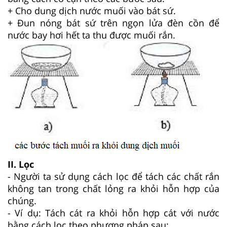
+ Cho dung dịch nước muối vào bát sứ.
+ Đun nóng bát sứ trên ngọn lửa đèn cồn để
nước bay hơi hết ta thu được muối rắn.
II. Lọc
- Người ta sử dụng cách lọc để tách các chất rắn
không tan trong chất lỏng ra khỏi hỗn hợp của
chúng.
- Ví dụ: Tách cát ra khỏi hỗn hợp cát với nước
bằng cách lọc theo phương pháp sau: