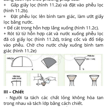
+ Gấp giấy lọc (hình 11.2a) và đặt vào phễu lọc
(hình 11.2b).
+ Đặt phễu lọc lên bình tam giác, làm ướt giấy
lọc bằng nước.
+ Để cát trong hỗn hợp lắng xuống (hình 11.2c).
+ Rót từ từ hỗn hợp cát và nước xuống phễu lọc
đã có giấy lọc (hình 11.2d), tráng cốc và đổ tiếp
vào phễu. Chờ cho nước chảy xuống bình tam
giác (hình 11.2e)
III – Chiết
- Người ta tách các chất lỏng không hòa tan
trong nhau và tách lớp bằng cách chiết.