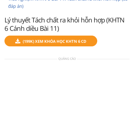
đáp án)
Lý thuyết Tách chất ra khỏi hỗn hợp (KHTN
6 Cánh diều Bài 11)
(199K) XEM KHÓA HỌC KHTN 6 CD
QUẢNG CÁO