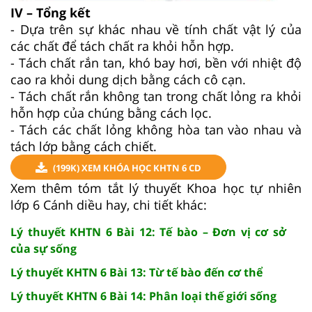
IV – Tổng kết
- Dựa trên sự khác nhau về tính chất vật lý của
các chất để tách chất ra khỏi hỗn hợp.
- Tách chất rắn tan, khó bay hơi, bền với nhiệt độ
cao ra khỏi dung dịch bằng cách cô cạn.
- Tách chất rắn không tan trong chất lỏng ra khỏi
hỗn hợp của chúng bằng cách lọc.
- Tách các chất lỏng không hòa tan vào nhau và
tách lớp bằng cách chiết.
(199K) XEM KHÓA HỌC KHTN 6 CD
Xem thêm tóm tắt lý thuyết Khoa học tự nhiên
lớp 6 Cánh diều hay, chi tiết khác:
Lý thuyết KHTN 6 Bài 12: Tế bào – Đơn vị cơ sở
của sự sống
Lý thuyết KHTN 6 Bài 13: Từ tế bào đến cơ thể
Lý thuyết KHTN 6 Bài 14: Phân loại thế giới sống