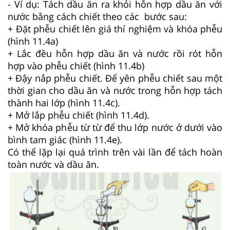
- Ví dụ: Tách dầu ăn ra khỏi hỗn hợp dầu ăn với
nước bằng cách chiết theo các bước sau:
+ Đặt phễu chiết lên giá thí nghiệm và khóa phễu
(hình 11.4a)
+ Lắc đều hỗn hợp dầu ăn và nước rồi rót hỗn
hợp vào phễu chiết (hình 11.4b)
+ Đậy nắp phễu chiết. Để yên phễu chiết sau một
thời gian cho dầu ăn và nước trong hỗn hợp tách
thành hai lớp (hình 11.4c).
+ Mở lắp phễu chiết (hình 11.4d).
+ Mở khóa phễu từ từ để thu lớp nước ở dưới vào
bình tam giác (hình 11.4e).
Có thể lặp lại quá trình trên vài lần để tách hoàn
toàn nước và dầu ăn.