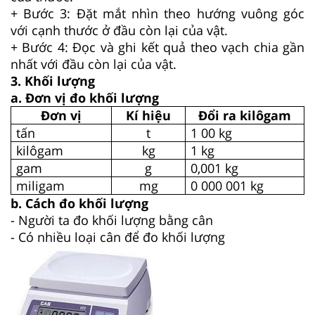
+ Bước 3: Đặt mắt nhìn theo hướng vuông góc
với cạnh thước ở đầu còn lại của vật.
+ Bước 4: Đọc và ghi kết quả theo vạch chia gần
nhất với đầu còn lại của vật.
3. Khối lượng
a. Đơn vị đo khối lượng
Đơn vị
Kí hiệu
Đổi ra kilôgam
tấn
t
1 00 kg
kilôgam
kg
1 kg
gam
g
0,001 kg
miligam
mg
0 000 001 kg
b. Cách đo khối lượng
- Người ta đo khối lượng bằng cân
- Có nhiều loại cân để đo khối lượng