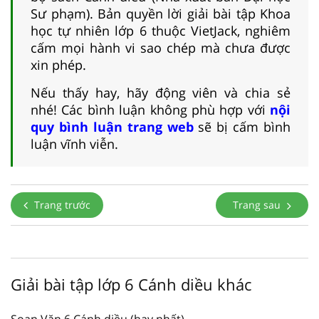
Sư phạm). Bản quyền lời giải bài tập Khoa
học tự nhiên lớp 6 thuộc VietJack, nghiêm
cấm mọi hành vi sao chép mà chưa được
xin phép.
Nếu thấy hay, hãy động viên và chia sẻ
nhé! Các bình luận không phù hợp với
nội
quy bình luận trang web
sẽ bị cấm bình
luận vĩnh viễn.
Trang trước
Trang sau
Giải bài tập lớp 6 Cánh diều khác
Soạn Văn 6 Cánh diều (hay nhất)