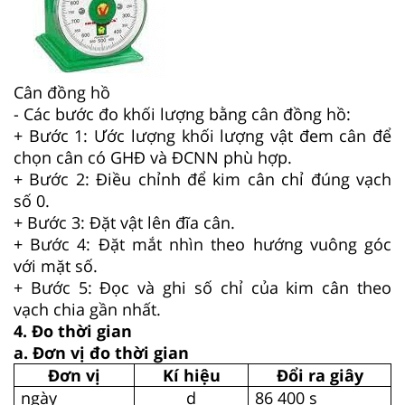
Cân đồng hồ
- Các bước đo khối lượng bằng cân đồng hồ:
+ Bước 1: Ước lượng khối lượng vật đem cân để
chọn cân có GHĐ và ĐCNN phù hợp.
+ Bước 2: Điều chỉnh để kim cân chỉ đúng vạch
số 0.
+ Bước 3: Đặt vật lên đĩa cân.
+ Bước 4: Đặt mắt nhìn theo hướng vuông góc
với mặt số.
+ Bước 5: Đọc và ghi số chỉ của kim cân theo
vạch chia gần nhất.
4. Đo thời gian
a. Đơn vị đo thời gian
Đơn vị
Kí hiệu
Đổi ra giây
ngày
d
86 400 s