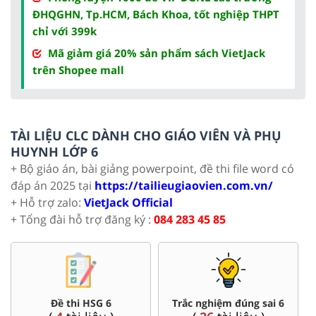
ĐHQGHN, Tp.HCM, Bách Khoa, tốt nghiệp THPT
chỉ với 399k
Mã giảm giá 20% sản phẩm sách VietJack
trên Shopee mall
TÀI LIỆU CLC DÀNH CHO GIÁO VIÊN VÀ PHỤ
HUYNH LỚP 6
+ Bộ giáo án, bài giảng powerpoint, đề thi file word có
đáp án 2025 tại
https://tailieugiaovien.com.vn/
+ Hỗ trợ zalo:
VietJack Official
+ Tổng đài hỗ trợ đăng ký :
084 283 45 85
Đề thi HSG 6
Trắc nghiệm đúng sai 6