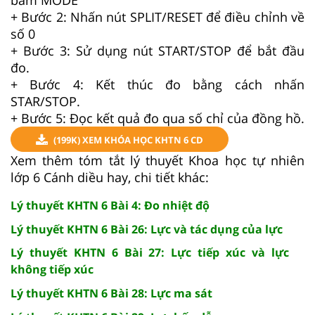
+ Bước 2: Nhấn nút SPLIT/RESET để điều chỉnh về
số 0
+ Bước 3: Sử dụng nút START/STOP để bắt đầu
đo.
+ Bước 4: Kết thúc đo bằng cách nhấn
STAR/STOP.
+ Bước 5: Đọc kết quả đo qua số chỉ của đồng hồ.
(199K) XEM KHÓA HỌC KHTN 6 CD
Xem thêm tóm tắt lý thuyết Khoa học tự nhiên
lớp 6 Cánh diều hay, chi tiết khác:
Lý thuyết KHTN 6 Bài 4: Đo nhiệt độ
Lý thuyết KHTN 6 Bài 26: Lực và tác dụng của lực
Lý thuyết KHTN 6 Bài 27: Lực tiếp xúc và lực
không tiếp xúc
Lý thuyết KHTN 6 Bài 28: Lực ma sát