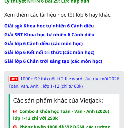
Lý thuyết KHTN 6 Bài 29: Lực hấp dẫn
Xem thêm các tài liệu học tốt lớp 6 hay khác:
Giải sgk Khoa học tự nhiên 6 Cánh diều
Giải SBT Khoa học tự nhiên 6 Cánh diều
Giải lớp 6 Cánh diều (các môn học)
Giải lớp 6 Kết nối tri thức (các môn học)
Giải lớp 6 Chân trời sáng tạo (các môn học)
1000+ Đề thi cuối kì 2 file word cấu trúc mới 2026
HOT
Toán, Văn, Anh... lớp 1-12 (chỉ từ 60k)
Các sản phẩm khác của Vietjack:
Combo 3 khóa học Toán - Văn - Anh (2026)
lớp 1-12 chỉ với 250k
Phòng luyện 1000 đề VIP ĐGNL các trường