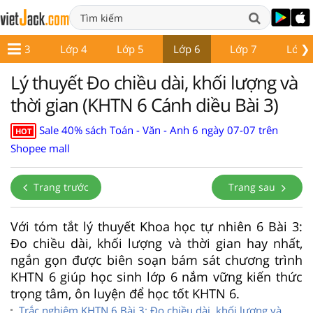
❯
Lớp 3
Lớp 4
Lớp 5
Lớp 6
Lớp 7
Lớp 
Lý thuyết Đo chiều dài, khối lượng và
thời gian (KHTN 6 Cánh diều Bài 3)
Sale 40% sách Toán - Văn - Anh 6 ngày 07-07 trên
HOT
Shopee mall
Trang trước
Trang sau
Với tóm tắt lý thuyết Khoa học tự nhiên 6 Bài 3:
Đo chiều dài, khối lượng và thời gian hay nhất,
ngắn gọn được biên soạn bám sát chương trình
KHTN 6 giúp học sinh lớp 6 nắm vững kiến thức
trọng tâm, ôn luyện để học tốt KHTN 6.
Trắc nghiệm KHTN 6 Bài 3: Đo chiều dài, khối lượng và