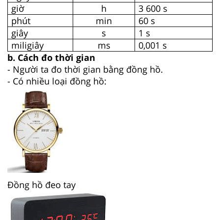
giờ
h
3 600 s
phút
min
60 s
giây
s
1 s
miligiây
ms
0,001 s
b. Cách đo thời gian
- Người ta đo thời gian bằng đồng hồ.
- Có nhiều loại đồng hồ:
Đồng hồ đeo tay