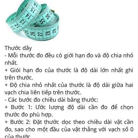
Thước dây
- Mỗi thước đo đều có giới hạn đo và độ chia nhỏ
nhất.
+ Giói hạn đo của thước là độ dài lớn nhất ghi
trên thước.
+ Độ chia nhỏ nhất của thước là độ dài giữa hai
vạch chia liên tiếp trên thước.
- Các bước đo chiều dài bằng thước:
+ Bước 1: Ước lượng độ dài cần đo để chọn
thước đo phù hợp.
+ Bước 2: Đặt thước dọc theo chiều dài vật cần
đo, sao cho một đầu của vật thẳng với vạch số 0
của thước.