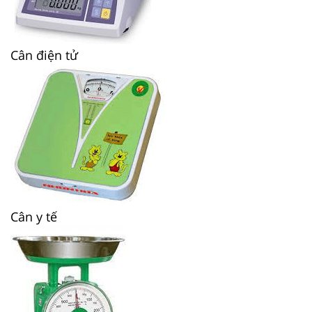
Cân điện tử
Cân y tế