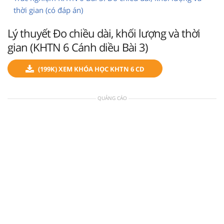
thời gian (có đáp án)
Lý thuyết Đo chiều dài, khối lượng và thời
gian (KHTN 6 Cánh diều Bài 3)
(199K) XEM KHÓA HỌC KHTN 6 CD
QUẢNG CÁO