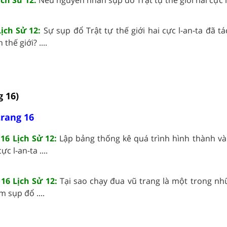
Lịch Sử 12:
Sự sụp đổ Trật tự thế giới hai cực l-an-ta đã 
thế giới? ....
g 16)
trang 16
 16 Lịch Sử 12:
Lập bảng thống kê quá trình hình thành và 
ực l-an-ta ....
 16 Lịch Sử 12:
Tại sao chạy đua vũ trang là một trong n
 sụp đổ ....