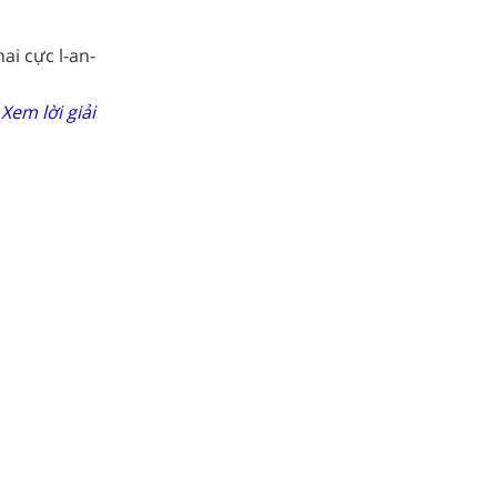
ai cực l-an-
Xem lời giải