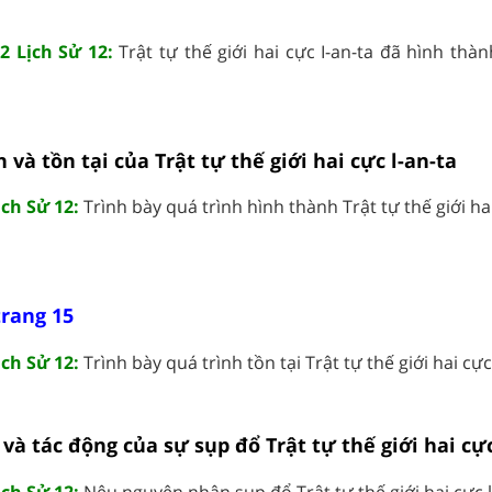
2 Lịch Sử 12:
Trật tự thế giới hai cực I-an-ta đã hình thàn
 và tồn tại của Trật tự thế giới hai cực l-an-ta
ịch Sử 12:
Trình bày quá trình hình thành Trật tự thế giới hai
trang 15
ịch Sử 12:
Trình bày quá trình tồn tại Trật tự thế giới hai cực l
và tác động của sự sụp đổ Trật tự thế giới hai cực
ịch Sử 12:
Nêu nguyên nhân sụp đổ Trật tự thế giới hai cực l-a