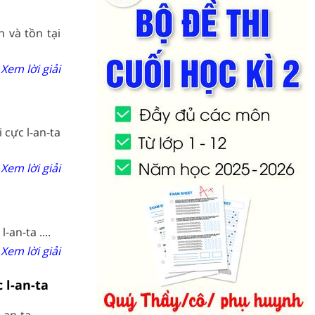
h và tồn tại
Xem lời giải
 cực l-an-ta
Xem lời giải
-an-ta ....
Xem lời giải
 l-an-ta
n-ta ....