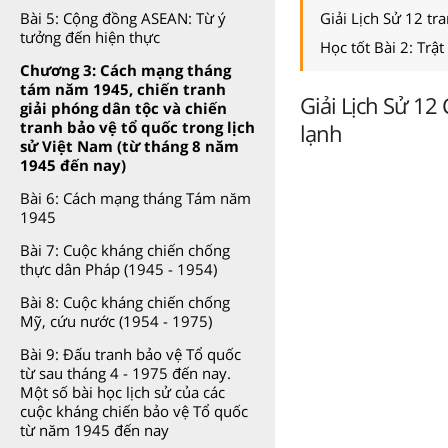
Giải Lịch Sử 12 tr
Bài 5: Cộng đồng ASEAN: Từ ý
tưởng đến hiện thực
Học tốt Bài 2: Trật
Chương 3: Cách mạng tháng
tám năm 1945, chiến tranh
Giải Lịch Sử 12 
giải phóng dân tộc và chiến
tranh bảo vệ tổ quốc trong lịch
lạnh
sử Việt Nam (từ tháng 8 năm
1945 đến nay)
Bài 6: Cách mạng tháng Tám năm
1945
Bài 7: Cuộc kháng chiến chống
thực dân Pháp (1945 - 1954)
Bài 8: Cuộc kháng chiến chống
Mỹ, cứu nước (1954 - 1975)
Bài 9: Đấu tranh bảo vệ Tổ quốc
từ sau tháng 4 - 1975 đến nay.
Một số bài học lịch sử của các
cuộc kháng chiến bảo vệ Tổ quốc
từ năm 1945 đến nay