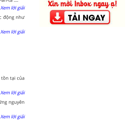
Xem lời giải
tác động như
Xem lời giải
tồn tại của
Xem lời giải
hững nguyên
Xem lời giải