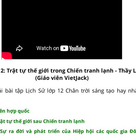
 2: Trật tự thế giới trong Chiến tranh lạnh - Thầy 
(Giáo viên VietJack)
i bài tập Lịch Sử lớp 12 Chân trời sáng tạo hay nh
Liên hợp quốc
rật tự thế giới sau Chiến tranh lạnh
: Sự ra đời và phát triển của Hiệp hội các quốc gia 