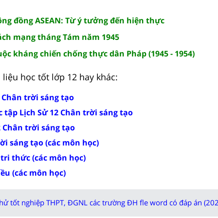
 Cộng đồng ASEAN: Từ ý tưởng đến hiện thực
 Cách mạng tháng Tám năm 1945
Cuộc kháng chiến chống thực dân Pháp (1945 - 1954)
liệu học tốt lớp 12 hay khác:
2 Chân trời sáng tạo
 tập Lịch Sử 12 Chân trời sáng tạo
2 Chân trời sáng tạo
rời sáng tạo (các môn học)
 tri thức (các môn học)
iều (các môn học)
thử tốt nghiệp THPT, ĐGNL các trường ĐH fle word có đáp án (202