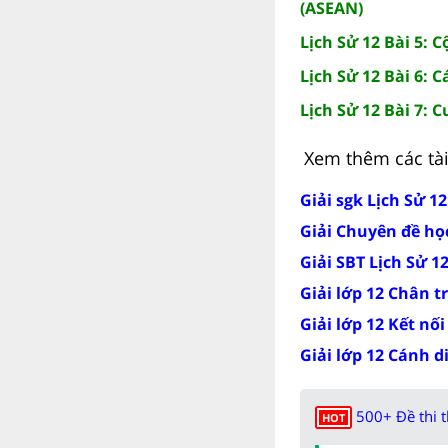
(ASEAN)
Lịch Sử 12 Bài 5:
Lịch Sử 12 Bài 6:
Lịch Sử 12 Bài 7: 
Xem thêm các tài 
Giải sgk Lịch Sử 1
Giải Chuyên đề học
Giải SBT Lịch Sử 1
Giải lớp 12 Chân t
Giải lớp 12 Kết nối
Giải lớp 12 Cánh d
500+ Đề thi 
HOT