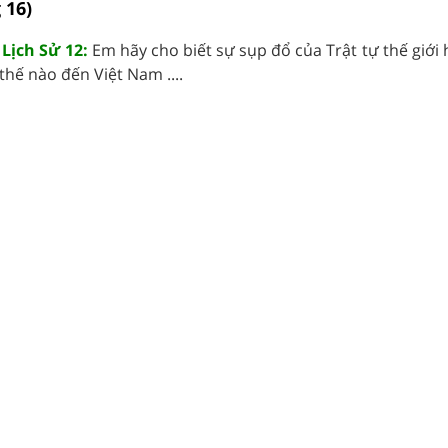
 16)
 Lịch Sử 12:
Em hãy cho biết sự sụp đổ của Trật tự thế giới h
thế nào đến Việt Nam ....