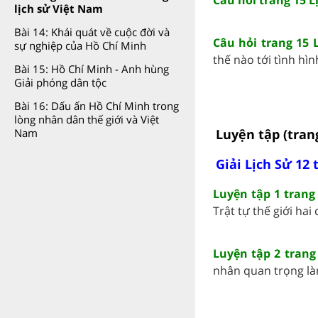
lịch sử Việt Nam
Bài 14: Khái quát về cuộc đời và
Câu hỏi trang 15 
sự nghiệp của Hồ Chí Minh
thế nào tới tình hình 
Bài 15: Hồ Chí Minh - Anh hùng
Giải phóng dân tộc
Bài 16: Dấu ấn Hồ Chí Minh trong
lòng nhân dân thế giới và Việt
Luyện tập (tran
Nam
Giải Lịch Sử 12 
Luyện tập 1 trang
Trật tự thế giới hai c
Luyện tập 2 trang
nhân quan trọng làm