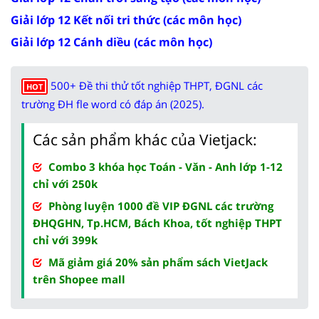
Giải lớp 12 Kết nối tri thức (các môn học)
Giải lớp 12 Cánh diều (các môn học)
500+ Đề thi thử tốt nghiệp THPT, ĐGNL các
HOT
trường ĐH fle word có đáp án (2025).
Các sản phẩm khác của Vietjack:
Combo 3 khóa học Toán - Văn - Anh lớp 1-12
chỉ với 250k
Phòng luyện 1000 đề VIP ĐGNL các trường
ĐHQGHN, Tp.HCM, Bách Khoa, tốt nghiệp THPT
chỉ với 399k
Mã giảm giá 20% sản phẩm sách VietJack
trên Shopee mall