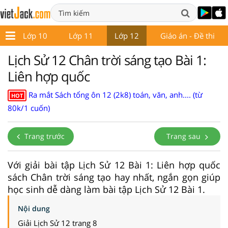
9
Lớp 10
Lớp 11
Lớp 12
Giáo án - Đề thi
Lịch Sử 12 Chân trời sáng tạo Bài 1:
Liên hợp quốc
Ra mắt Sách tổng ôn 12 (2k8) toán, văn, anh.... (từ
HOT
80k/1 cuốn)
Trang trước
Trang sau
Với giải bài tập Lịch Sử 12 Bài 1: Liên hợp quốc
sách Chân trời sáng tạo hay nhất, ngắn gọn giúp
học sinh dễ dàng làm bài tập Lịch Sử 12 Bài 1.
Nội dung
Giải Lịch Sử 12 trang 8