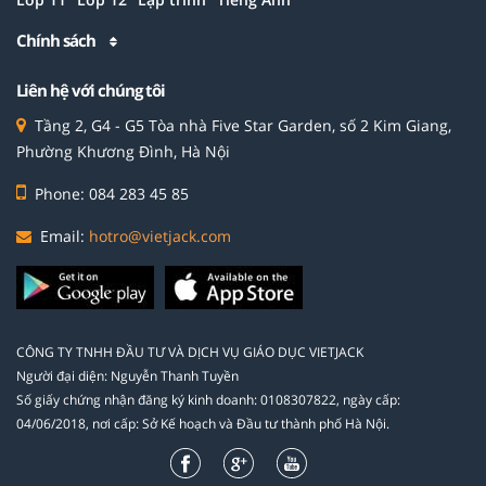
Chính sách
Liên hệ với chúng tôi
Tầng 2, G4 - G5 Tòa nhà Five Star Garden, số 2 Kim Giang,
Phường Khương Đình, Hà Nội
Phone: 084 283 45 85
Email:
hotro@vietjack.com
CÔNG TY TNHH ĐẦU TƯ VÀ DỊCH VỤ GIÁO DỤC VIETJACK
Người đại diện: Nguyễn Thanh Tuyền
Số giấy chứng nhận đăng ký kinh doanh: 0108307822, ngày cấp:
04/06/2018, nơi cấp: Sở Kế hoạch và Đầu tư thành phố Hà Nội.