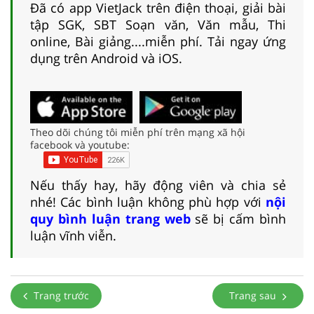
Đã có app VietJack trên điện thoại, giải bài
tập SGK, SBT Soạn văn, Văn mẫu, Thi
online, Bài giảng....miễn phí. Tải ngay ứng
dụng trên Android và iOS.
Theo dõi chúng tôi miễn phí trên mạng xã hội
facebook và youtube:
Nếu thấy hay, hãy động viên và chia sẻ
nhé! Các bình luận không phù hợp với
nội
quy bình luận trang web
sẽ bị cấm bình
luận vĩnh viễn.
Trang trước
Trang sau