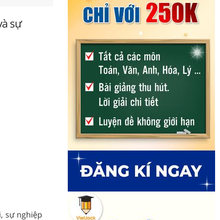
và sự
, sự nghiệp