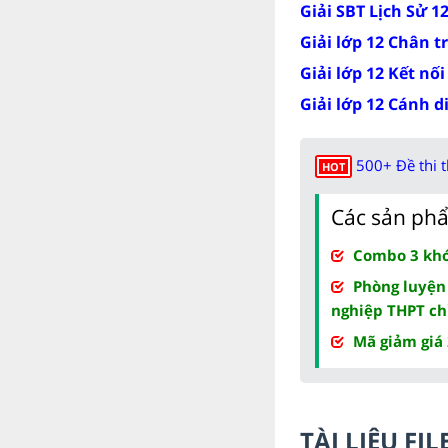
Giải SBT Lịch Sử 1
Giải lớp 12 Chân t
Giải lớp 12 Kết nối
Giải lớp 12 Cánh d
500+ Đề thi 
HOT
Các sản phẩ
Combo 3 khóa
Phòng luyện
nghiệp THPT ch
Mã giảm giá
TÀI LIỆU F