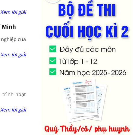
Xem lời giải
í Minh
 nghiệp của
Xem lời giải
 trình hoạt
Xem lời giải