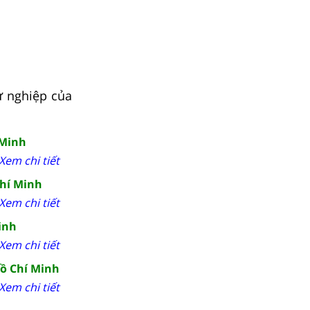
ự nghiệp của
 Minh
Xem chi tiết
Chí Minh
Xem chi tiết
inh
Xem chi tiết
Hồ Chí Minh
Xem chi tiết