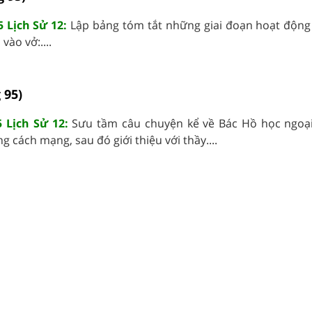
5 Lịch Sử 12:
Lập bảng tóm tắt những giai đoạn hoạt động
vào vở:....
 95)
 Lịch Sử 12:
Sưu tầm câu chuyện kể về Bác Hồ học ngoạ
g cách mạng, sau đó giới thiệu với thầy....