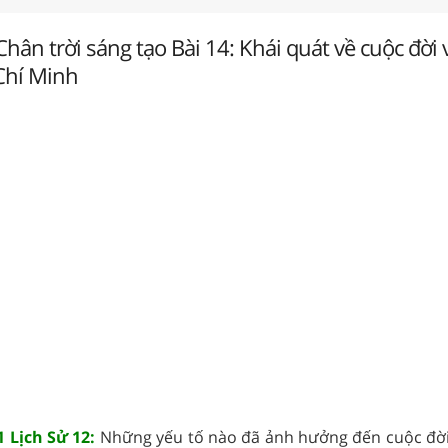
Chân trời sáng tạo Bài 14: Khái quát về cuộc đời 
Chí Minh
1 Lịch Sử 12:
Những yếu tố nào đã ảnh hưởng đến cuộc đời