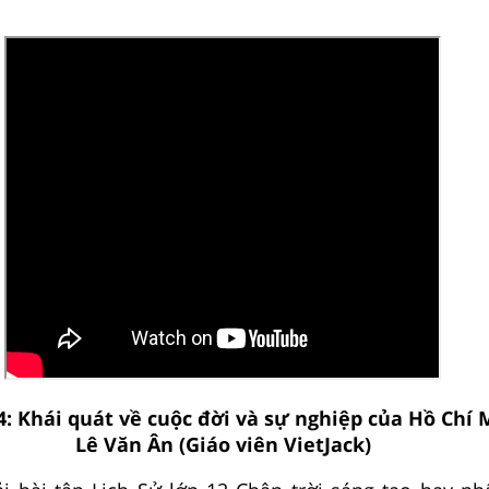
4: Khái quát về cuộc đời và sự nghiệp của Hồ Chí 
Lê Văn Ân (Giáo viên VietJack)