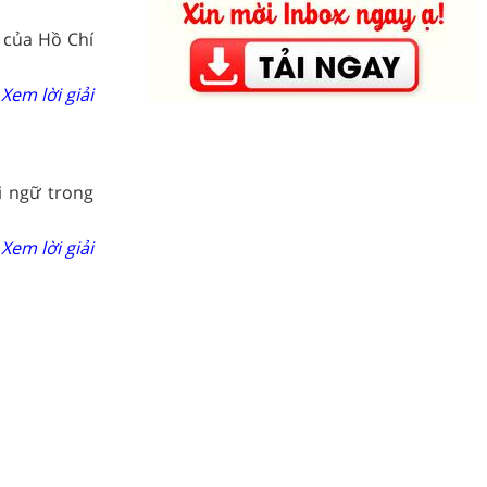
 của Hồ Chí
Xem lời giải
i ngữ trong
Xem lời giải