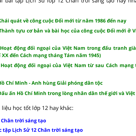
i bài tập Lịch Sử lớp 12 Chân trời sáng tạo hay nh
 Khái quát về công cuộc Đổi mới từ năm 1986 đến nay
: Thành tựu cơ bản và bài học của công cuộc Đổi mới ở 
: Hoạt động đối ngoại của Việt Nam trong đấu tranh gi
kỉ XX đến Cách mạng tháng Tám năm 1945)
3: Hoạt động đối ngoại của Việt Nam từ sau Cách mạng
 Hồ Chí Minh - Anh hùng Giải phóng dân tộc
 Dấu ấn Hồ Chí Minh trong lòng nhân dân thế giới và Việ
liệu học tốt lớp 12 hay khác:
2 Chân trời sáng tạo
 tập Lịch Sử 12 Chân trời sáng tạo