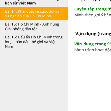
lịch sử Việt Nam
Luyện tập trang 9
Bài 14: Khái quát về cuộc đời và
Minh theo gợi ý bên 
sự nghiệp của Hồ Chí Minh
Bài 15: Hồ Chí Minh - Anh hùng
Giải phóng dân tộc
Vận dụng (trang
Bài 16: Dấu ấn Hồ Chí Minh trong
lòng nhân dân thế giới và Việt
Vận dụng trang 95
Nam
hành trình hoạt độn