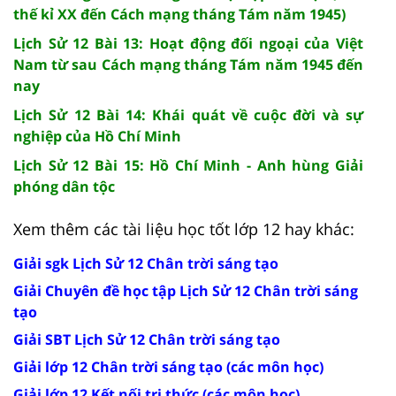
thế kỉ XX đến Cách mạng tháng Tám năm 1945)
Lịch Sử 12 Bài 13: Hoạt động đối ngoại của Việt
Nam từ sau Cách mạng tháng Tám năm 1945 đến
nay
Lịch Sử 12 Bài 14: Khái quát về cuộc đời và sự
nghiệp của Hồ Chí Minh
Lịch Sử 12 Bài 15: Hồ Chí Minh - Anh hùng Giải
phóng dân tộc
Xem thêm các tài liệu học tốt lớp 12 hay khác:
Giải sgk Lịch Sử 12 Chân trời sáng tạo
Giải Chuyên đề học tập Lịch Sử 12 Chân trời sáng
tạo
Giải SBT Lịch Sử 12 Chân trời sáng tạo
Giải lớp 12 Chân trời sáng tạo (các môn học)
Giải lớp 12 Kết nối tri thức (các môn học)