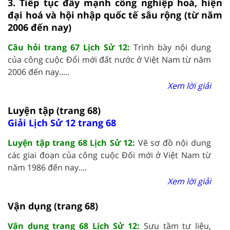
3. Tiếp tục đẩy mạnh công nghiệp hoá, hiện
đại hoá và hội nhập quốc tế sâu rộng (từ năm
2006 đến nay)
Câu hỏi trang 67 Lịch Sử 12:
Trình bày nội dung
của công cuộc Đổi mới đất nước ở Việt Nam từ năm
2006 đến nay.....
Xem lời giải
Luyện tập (trang 68)
Giải Lịch Sử 12 trang 68
Luyện tập trang 68 Lịch Sử 12:
Vẽ sơ đồ nội dung
các giai đoạn của công cuộc Đối mới ở Việt Nam từ
năm 1986 đến nay....
Xem lời giải
Vận dụng (trang 68)
Vận dụng trang 68 Lịch Sử 12:
Sưu tầm tư liệu,