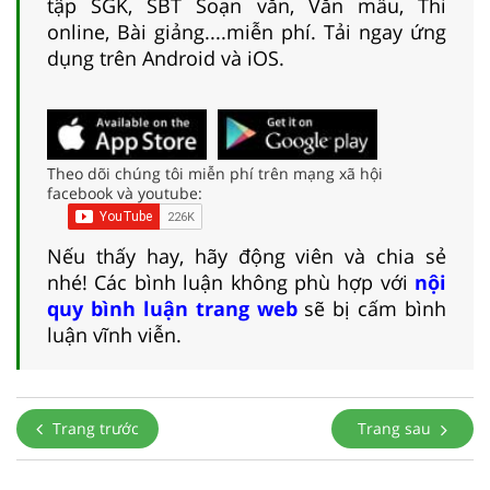
tập SGK, SBT Soạn văn, Văn mẫu, Thi
online, Bài giảng....miễn phí. Tải ngay ứng
dụng trên Android và iOS.
Theo dõi chúng tôi miễn phí trên mạng xã hội
facebook và youtube:
Nếu thấy hay, hãy động viên và chia sẻ
nhé! Các bình luận không phù hợp với
nội
quy bình luận trang web
sẽ bị cấm bình
luận vĩnh viễn.
Trang trước
Trang sau