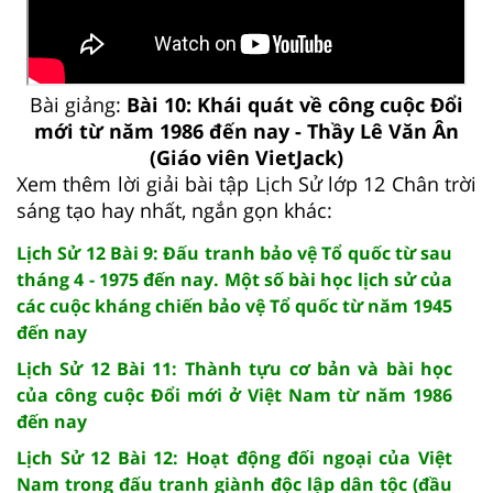
Bài giảng:
Bài 10: Khái quát về công cuộc Đổi
mới từ năm 1986 đến nay - Thầy Lê Văn Ân
(Giáo viên VietJack)
Xem thêm lời giải bài tập Lịch Sử lớp 12 Chân trời
sáng tạo hay nhất, ngắn gọn khác:
Lịch Sử 12 Bài 9: Đấu tranh bảo vệ Tổ quốc từ sau
tháng 4 - 1975 đến nay. Một số bài học lịch sử của
các cuộc kháng chiến bảo vệ Tổ quốc từ năm 1945
đến nay
Lịch Sử 12 Bài 11: Thành tựu cơ bản và bài học
của công cuộc Đổi mới ở Việt Nam từ năm 1986
đến nay
Lịch Sử 12 Bài 12: Hoạt động đối ngoại của Việt
Nam trong đấu tranh giành độc lập dân tộc (đầu