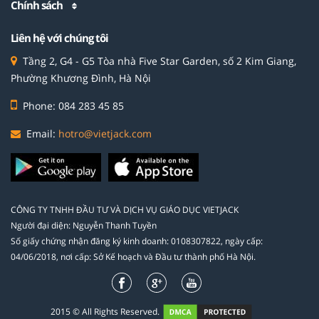
Chính sách
Liên hệ với chúng tôi
Tầng 2, G4 - G5 Tòa nhà Five Star Garden, số 2 Kim Giang,
Phường Khương Đình, Hà Nội
Phone: 084 283 45 85
Email:
hotro@vietjack.com
CÔNG TY TNHH ĐẦU TƯ VÀ DỊCH VỤ GIÁO DỤC VIETJACK
Người đại diện: Nguyễn Thanh Tuyền
Số giấy chứng nhận đăng ký kinh doanh: 0108307822, ngày cấp:
04/06/2018, nơi cấp: Sở Kế hoạch và Đầu tư thành phố Hà Nội.
2015 © All Rights Reserved.