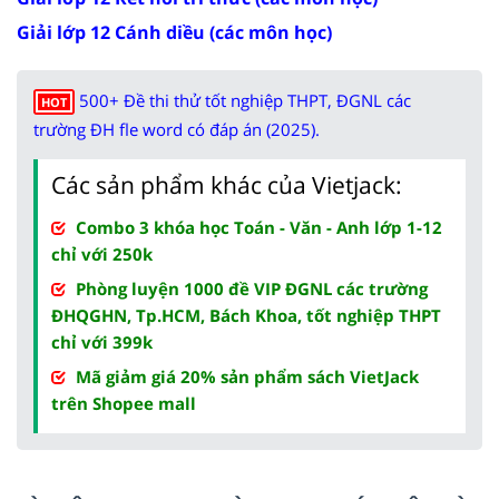
Giải lớp 12 Cánh diều (các môn học)
500+ Đề thi thử tốt nghiệp THPT, ĐGNL các
HOT
trường ĐH fle word có đáp án (2025).
Các sản phẩm khác của Vietjack:
Combo 3 khóa học Toán - Văn - Anh lớp 1-12
chỉ với 250k
Phòng luyện 1000 đề VIP ĐGNL các trường
ĐHQGHN, Tp.HCM, Bách Khoa, tốt nghiệp THPT
chỉ với 399k
Mã giảm giá 20% sản phẩm sách VietJack
trên Shopee mall