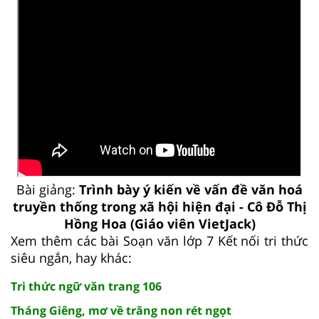
Bài giảng:
Trình bày ý kiến về vấn đề văn hoá
truyền thống trong xã hội hiện đại - Cô Đỗ Thị
Hồng Hoa (Giáo viên VietJack)
Xem thêm các bài Soạn văn lớp 7 Kết nối tri thức
siêu ngắn, hay khác:
Tri thức ngữ văn trang 106
Tháng Giêng, mơ về trăng non rét ngọt