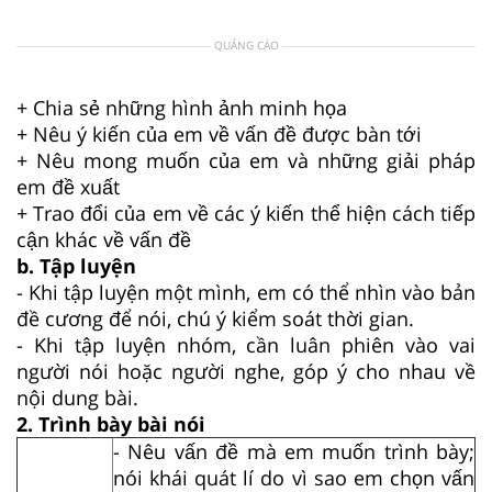
QUẢNG CÁO
+ Chia sẻ những hình ảnh minh họa
+ Nêu ý kiến của em về vấn đề được bàn tới
+ Nêu mong muốn của em và những giải pháp
em đề xuất
+ Trao đổi của em về các ý kiến thể hiện cách tiếp
cận khác về vấn đề
b. Tập luyện
- Khi tập luyện một mình, em có thể nhìn vào bản
đề cương để nói, chú ý kiểm soát thời gian.
- Khi tập luyện nhóm, cần luân phiên vào vai
người nói hoặc người nghe, góp ý cho nhau về
nội dung bài.
2. Trình bày bài nói
- Nêu vấn đề mà em muốn trình bày;
nói khái quát lí do vì sao em chọn vấn