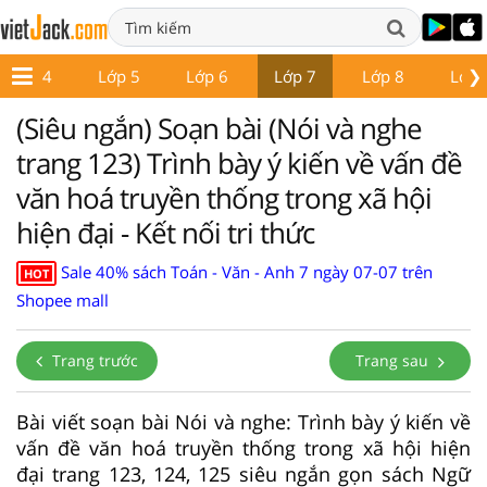
❯
Lớp 4
Lớp 5
Lớp 6
Lớp 7
Lớp 8
Lớp 
(Siêu ngắn) Soạn bài (Nói và nghe
trang 123) Trình bày ý kiến về vấn đề
văn hoá truyền thống trong xã hội
hiện đại - Kết nối tri thức
Sale 40% sách Toán - Văn - Anh 7 ngày 07-07 trên
HOT
Shopee mall
Trang trước
Trang sau
Bài viết soạn bài Nói và nghe: Trình bày ý kiến về
vấn đề văn hoá truyền thống trong xã hội hiện
đại trang 123, 124, 125 siêu ngắn gọn sách Ngữ