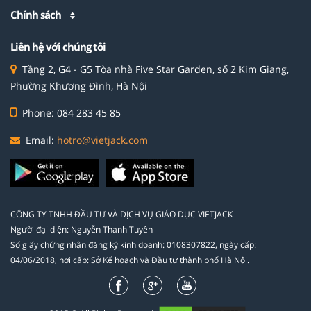
Chính sách
Liên hệ với chúng tôi
Tầng 2, G4 - G5 Tòa nhà Five Star Garden, số 2 Kim Giang,
Phường Khương Đình, Hà Nội
Phone: 084 283 45 85
Email:
hotro@vietjack.com
CÔNG TY TNHH ĐẦU TƯ VÀ DỊCH VỤ GIÁO DỤC VIETJACK
Người đại diện: Nguyễn Thanh Tuyền
Số giấy chứng nhận đăng ký kinh doanh: 0108307822, ngày cấp:
04/06/2018, nơi cấp: Sở Kế hoạch và Đầu tư thành phố Hà Nội.