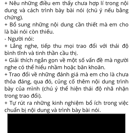
+ Nêu những điều em thấy chưa hợp lí trong nội
dung và cách trình bày bài nói (chú ý nếu bằng
chứng).
+ Bổ sung những nội dung cần thiết mà em cho
là bài nói còn thiếu.
- Người nói:
+ Lắng nghe, tiếp thu mọi trao đổi với thái độ
bình tĩnh và tinh thần cầu thị.
+ Giải thích ngắn gọn về một số vấn đề mà người
nghe có thể hiểu nhầm hoặc băn khoăn.
+ Trao đổi về những đánh giá mà em cho là chưa
thỏa đáng, qua đó, củng cố thêm nội dung trình
bày của mình (chú ý thể hiện thái độ nhã nhặn
trong trao đổi).
+ Tự rút ra những kinh nghiệm bổ ích trong việc
chuẩn bị nội dung và trình bày bài nói.