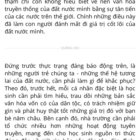
thậm chí còn không hiểu biết về nền văn hóa
truyền thống của đất nước mình bằng sự tân tiến
của các nước trên thế giới. Chính những điều này
đã làm con người đánh mất đi giá trị cốt lõi của
đất nước mình.
QUẢNG CÁO
Đứng trước thực trạng đáng báo động trên, là
những người trẻ chúng ta - những thế hệ tương
lai của đất nước, cần phải làm gì để khắc phục?
Theo đó, trước hết, mỗi cá nhân đặc biệt là học
sinh cần phải tìm hiểu, trau dồi những bản sắc
văn hóa vốn có của dân tộc, có trách nhiệm giữ
gìn và phát huy thật tốt những giá trị đó với bạn
bè năm châu. Bên cạnh đó, nhà trường cần phải
tổ chức nhiều hơn những hoạt động tuyên
truyền, mang đến cho học sinh nguồn tri thức