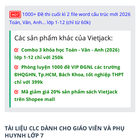
1000+ Đề thi cuối kì 2 file word cấu trúc mới 2026
HOT
Toán, Văn, Anh... lớp 1-12 (chỉ từ 60k)
Các sản phẩm khác của Vietjack:
Combo 3 khóa học Toán - Văn - Anh (2026)
lớp 1-12 chỉ với 250k
Phòng luyện 1000 đề VIP ĐGNL các trường
ĐHQGHN, Tp.HCM, Bách Khoa, tốt nghiệp THPT
chỉ với 399k
Mã giảm giá 20% sản phẩm sách VietJack
trên Shopee mall
TÀI LIỆU CLC DÀNH CHO GIÁO VIÊN VÀ PHỤ
HUYNH LỚP 7