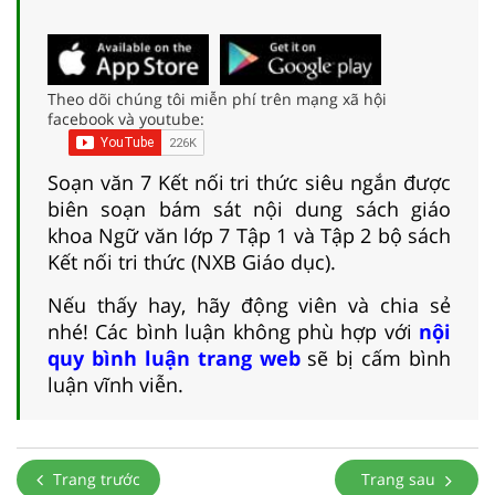
Theo dõi chúng tôi miễn phí trên mạng xã hội
facebook và youtube:
Soạn văn 7 Kết nối tri thức siêu ngắn được
biên soạn bám sát nội dung sách giáo
khoa Ngữ văn lớp 7 Tập 1 và Tập 2 bộ sách
Kết nối tri thức (NXB Giáo dục).
Nếu thấy hay, hãy động viên và chia sẻ
nhé! Các bình luận không phù hợp với
nội
quy bình luận trang web
sẽ bị cấm bình
luận vĩnh viễn.
Trang trước
Trang sau