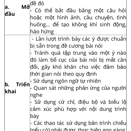
đề đó
a. Mở
- Có thể bắt đầu bằng một câu hỏi
đầu
hoặc một hình ảnh, câu chuyện, tình
huống… để tạo không khí sinh động,
hào hứng
- Lần lượt trình bày các ý được chuẩn
bị sẵn trong đề cương bài nói
- Tránh quá tập trung vào một ý nào
đó làm bố cục của bài nói bị mất cân
đối, gây khó khăn cho việc đảm bảo
thời gian nói theo quy định
- Sử dụng ngôn ngữ tự nhiên
b. Triển
- Quan sát những phản ứng của người
khai
nghe
- Sử dụng cử chỉ, điệu bộ và biểu lộ
cảm xúc phù hợp với nội dung trình
bày
- Các thao tác sử dụng bản trình chiếu
(nếu có) phải được thực hiện gọn gàng,