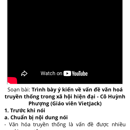
Soạn bài:
Trình bày ý kiến về vấn đề văn hoá
truyền thống trong xã hội hiện đại - Cô Huỳnh
Phượng (Giáo viên VietJack)
1. Trước khi nói
a. Chuẩn bị nội dung nói
- Văn hóa truyền thống là vấn đề được nhiều