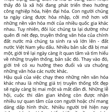
thấy đó là xã hội đang phát triển theo hướng
công nghiệp hóa, hiện đại hóa. Con người chúng
ta ngày càng được hòa nhập, cởi mở hơn với
những nền văn hóa mới của nhiều quốc gia khác
nhau. Tuy nhiên, đôi lúc chúng ta lại dường như
quên đi nét đẹp, truyền thống văn hóa của chính
đất nước mà chúng ta sinh ra và lớn lên - đất
nước Việt Nam yêu dấu. Nhiều bản sắc đã bị mai
một, giới trẻ lại ngày càng ít quan tâm và tìm hiểu
về những truyền thống, bản sắc đó. Thay vào đó,
giới trẻ có xu hướng theo đuổi và ưa chuộng
những văn hóa các nước khác.
Hậu quả của việc chạy theo những nền văn hóa
khác nhau là những giá trị truyền thống tốt đẹp
sẽ ngày càng bị mai một và mất dần đi. Những lễ
hội, cuộc thi dân gian không còn được nhận
nhiều sự quan tâm của con người hoặc chỉ mang
dáng dấp hình thức. Nhiều người trẻ hiện nay