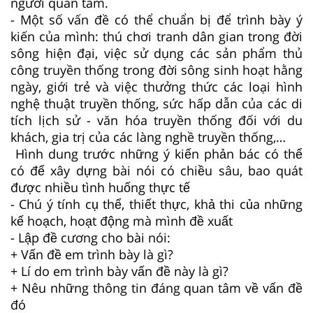
người quan tâm.
- Một số vấn đề có thể chuẩn bị để trình bày ý
kiến của mình: thú chơi tranh dân gian trong đời
sông hiện đại, việc sử dụng các sản phẩm thủ
công truyền thống trong đời sông sinh hoạt hằng
ngày, giới trẻ và việc thưởng thức các loại hình
nghệ thuật truyền thống, sức hấp dẫn của các di
tích lịch sử - văn hóa truyền thống đối với du
khách, gia trị của các làng nghề truyền thống,…
Hình dung trước những ý kiến phản bác có thể
có để xây dựng bài nói có chiều sâu, bao quát
được nhiều tình huống thực tế
- Chú ý tính cụ thể, thiết thực, khả thi của những
kế hoạch, hoạt động mà mình đề xuất
- Lập đề cương cho bài nói:
+ Vấn đề em trình bày là gì?
+ Lí do em trình bày vấn đề này là gì?
+ Nêu những thông tin đáng quan tâm về vấn đề
đó