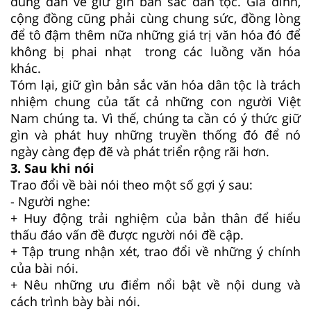
đúng đắn về giữ gìn bản sắc dân tộc. Gia đình,
cộng đồng cũng phải cùng chung sức, đồng lòng
để tô đậm thêm nữa những giá trị văn hóa đó để
không bị phai nhạt trong các luồng văn hóa
khác.
Tóm lại, giữ gìn bản sắc văn hóa dân tộc là trách
nhiệm chung của tất cả những con người Việt
Nam chúng ta. Vì thế, chúng ta cần có ý thức giữ
gìn và phát huy những truyền thống đó để nó
ngày càng đẹp đẽ và phát triển rộng rãi hơn.
3. Sau khi nói
Trao đổi về bài nói theo một số gợi ý sau:
- Người nghe:
+ Huy động trải nghiệm của bản thân để hiểu
thấu đáo vấn đề được người nói đề cập.
+ Tập trung nhận xét, trao đổi về những ý chính
của bài nói.
+ Nêu những ưu điểm nổi bật về nội dung và
cách trình bày bài nói.