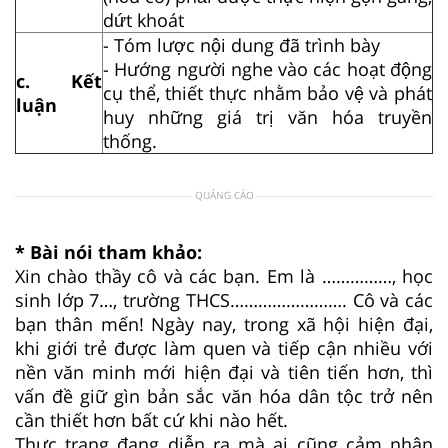
dứt khoát
- Tóm lược nội dung đã trình bày
- Hướng người nghe vào các hoạt động
c. Kết
cụ thể, thiết thực nhằm bảo vệ và phát
luận
huy những giá trị văn hóa truyền
thống.
QUẢNG CÁO
* Bài nói tham khảo:
Xin chào thầy cô và các bạn. Em là ……………, học
sinh lớp 7…, trường THCS……………………. Cô và các
bạn thân mến! Ngày nay, trong xã hội hiện đại,
khi giới trẻ được làm quen và tiếp cận nhiều với
nền văn minh mới hiện đại và tiên tiến hơn, thì
vấn đề giữ gìn bản sắc văn hóa dân tộc trở nên
cần thiết hơn bất cứ khi nào hết.
Thực trạng đang diễn ra mà ai cũng cảm nhận