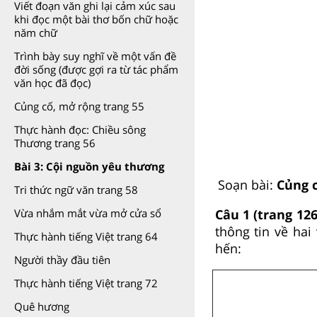
Viết đoạn văn ghi lại cảm xúc sau
khi đọc một bài thơ bốn chữ hoặc
năm chữ
Trình bày suy nghĩ về một vấn đề
đời sống (được gợi ra từ tác phẩm
văn học đã đọc)
Củng cố, mở rộng trang 55
Thực hành đọc: Chiều sông
Thương trang 56
Bài 3: Cội nguồn yêu thương
Soạn bài:
Củng c
Tri thức ngữ văn trang 58
Câu 1 (trang 12
Vừa nhắm mắt vừa mở cửa sổ
thông tin về ha
Thực hành tiếng Việt trang 64
hến:
Người thầy đầu tiên
Thực hành tiếng Việt trang 72
Quê hương