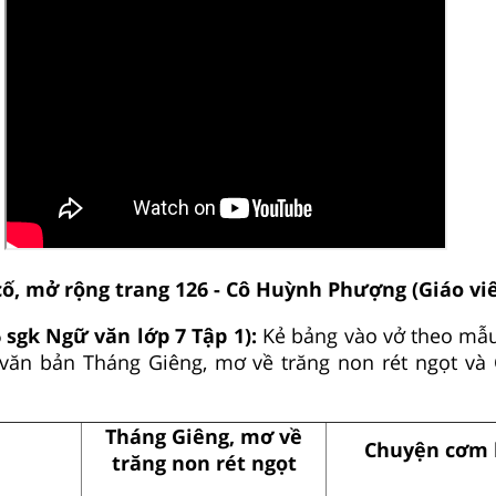
ố, mở rộng trang 126 - Cô Huỳnh Phượng (Giáo viê
6 sgk Ngữ văn lớp 7 Tập 1):
Kẻ bảng vào vở theo mẫu
i văn bản Tháng Giêng, mơ về trăng non rét ngọt v
Tháng Giêng, mơ về
Chuyện cơm
trăng non rét ngọt