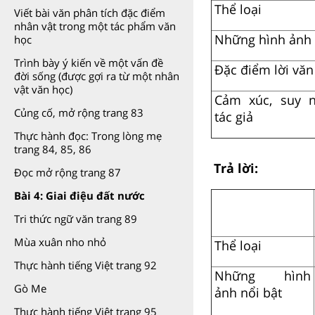
Thể loại
Viết bài văn phân tích đặc điểm
nhân vật trong một tác phẩm văn
Những hình ảnh 
học
Trình bày ý kiến về một vấn đề
Đặc điểm lời văn
đời sống (được gợi ra từ một nhân
vật văn học)
Cảm xúc, suy n
Củng cố, mở rộng trang 83
tác giả
Thực hành đọc: Trong lòng mẹ
trang 84, 85, 86
Trả lời:
Đọc mở rộng trang 87
Bài 4: Giai điệu đất nước
Tri thức ngữ văn trang 89
Mùa xuân nho nhỏ
Thể loại
Thực hành tiếng Việt trang 92
Những hình
Gò Me
ảnh nổi bật
Thực hành tiếng Việt trang 95