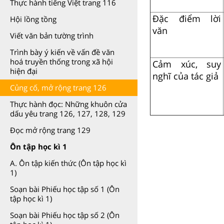
Thực hành tiếng Việt trang 116
Đặc điểm lời
Hội lồng tồng
văn
Viết văn bản tường trình
Trình bày ý kiến về vấn đề văn
hoá truyền thống trong xã hội
Cảm xúc, suy
hiện đại
nghĩ của tác giả
Củng cố, mở rộng trang 126
Thực hành đọc: Những khuôn cửa
dấu yêu trang 126, 127, 128, 129
Đọc mở rộng trang 129
Ôn tập học kì 1
A. Ôn tập kiến thức (Ôn tập học kì
1)
Soạn bài Phiếu học tập số 1 (Ôn
tập học kì 1)
Soạn bài Phiếu học tập số 2 (Ôn