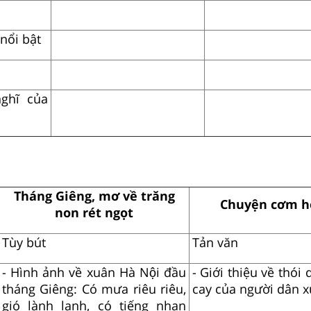
nổi bật
ghĩ của
Tháng Giêng, mơ về trăng
Chuyện cơm h
non rét ngọt
Tùy bút
Tản văn
- Hình ảnh về xuân Hà Nội đầu
- Giới thiệu về thói
tháng Giêng: Có mưa riêu riêu,
cay của người dân 
gió lành lạnh, có tiếng nhạn