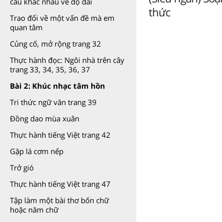
cầu khác nhau về độ dài
thức
Trao đổi về một vấn đề mà em
quan tâm
Củng cố, mở rộng trang 32
Thực hành đọc: Ngôi nhà trên cây
trang 33, 34, 35, 36, 37
Bài 2: Khúc nhạc tâm hồn
Tri thức ngữ văn trang 39
Đồng dao mùa xuân
Thực hành tiếng Việt trang 42
Gặp lá cơm nếp
Trở gió
Thực hành tiếng Việt trang 47
Tập làm một bài thơ bốn chữ
hoặc năm chữ