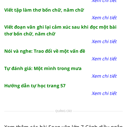
Xem chi tiết
Viết tập làm thơ bốn chữ, năm chữ
Xem chi tiết
Viết đoạn văn ghi lại cảm xúc sau khi đọc một bài
thơ bốn chữ, năm chữ
Xem chi tiết
Nói và nghe: Trao đổi về một vấn đề
Xem chi tiết
Tự đánh giá: Một mình trong mưa
Xem chi tiết
Hướng dẫn tự học trang 57
Xem chi tiết
QUẢNG CÁO
Xem thêm các bài Soạn văn lớp 7 Cánh diều ngắn