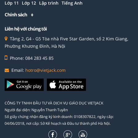
Lớp 11
Lớp 12
Lập trình
Tiếng Anh
Chính sách
Liên hệ với chúng tôi
Tầng 2, G4 - G5 Tòa nhà Five Star Garden, số 2 Kim Giang,
Phường Khương Đình, Hà Nội
Phone: 084 283 45 85
Email:
hotro@vietjack.com
CÔNG TY TNHH ĐẦU TƯ VÀ DỊCH VỤ GIÁO DỤC VIETJACK
Người đại diện: Nguyễn Thanh Tuyền
Số giấy chứng nhận đăng ký kinh doanh: 0108307822, ngày cấp:
04/06/2018, nơi cấp: Sở Kế hoạch và Đầu tư thành phố Hà Nội.