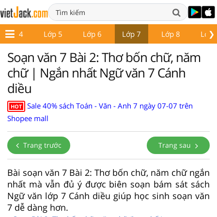
❯
Lớp 4
Lớp 5
Lớp 6
Lớp 7
Lớp 8
Lớp 
Soạn văn 7 Bài 2: Thơ bốn chữ, năm
chữ | Ngắn nhất Ngữ văn 7 Cánh
diều
Sale 40% sách Toán - Văn - Anh 7 ngày 07-07 trên
HOT
Shopee mall
Trang trước
Trang sau
Bài soạn văn 7 Bài 2: Thơ bốn chữ, năm chữ ngắn
nhất mà vẫn đủ ý được biên soạn bám sát sách
Ngữ văn lớp 7 Cánh diều giúp học sinh soạn văn
7 dễ dàng hơn.