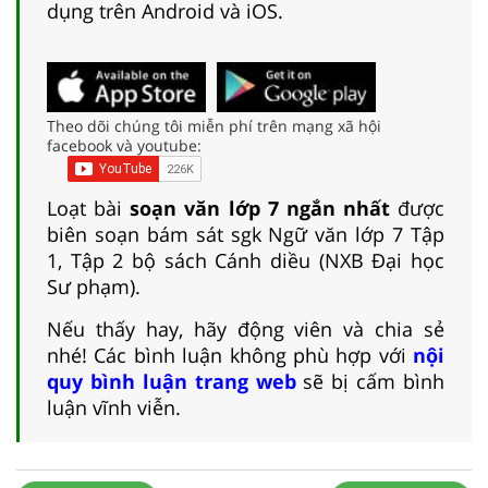
dụng trên Android và iOS.
Theo dõi chúng tôi miễn phí trên mạng xã hội
facebook và youtube:
Loạt bài
soạn văn lớp 7 ngắn nhất
được
biên soạn bám sát sgk Ngữ văn lớp 7 Tập
1, Tập 2 bộ sách Cánh diều (NXB Đại học
Sư phạm).
Nếu thấy hay, hãy động viên và chia sẻ
nhé! Các bình luận không phù hợp với
nội
quy bình luận trang web
sẽ bị cấm bình
luận vĩnh viễn.