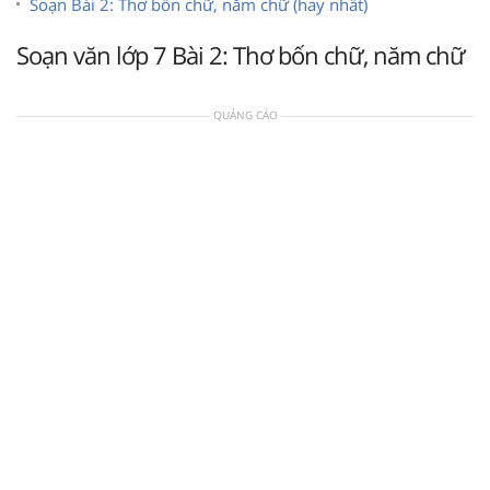
Soạn Bài 2: Thơ bốn chữ, năm chữ (hay nhất)
Soạn văn lớp 7 Bài 2: Thơ bốn chữ, năm chữ
QUẢNG CÁO