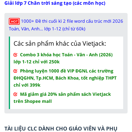
Giải lớp 7 Chân trời sáng tạo (các môn học)
1000+ Đề thi cuối kì 2 file word cấu trúc mới 2026
HOT
Toán, Văn, Anh... lớp 1-12 (chỉ từ 60k)
Các sản phẩm khác của Vietjack:
Combo 3 khóa học Toán - Văn - Anh (2026)
lớp 1-12 chỉ với 250k
Phòng luyện 1000 đề VIP ĐGNL các trường
ĐHQGHN, Tp.HCM, Bách Khoa, tốt nghiệp THPT
chỉ với 399k
Mã giảm giá 20% sản phẩm sách VietJack
trên Shopee mall
TÀI LIỆU CLC DÀNH CHO GIÁO VIÊN VÀ PHỤ