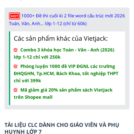
1000+ Đề thi cuối kì 2 file word cấu trúc mới 2026
HOT
Toán, Văn, Anh... lớp 1-12 (chỉ từ 60k)
Các sản phẩm khác của Vietjack:
Combo 3 khóa học Toán - Văn - Anh (2026)
lớp 1-12 chỉ với 250k
Phòng luyện 1000 đề VIP ĐGNL các trường
ĐHQGHN, Tp.HCM, Bách Khoa, tốt nghiệp THPT
chỉ với 399k
Mã giảm giá 20% sản phẩm sách VietJack
trên Shopee mall
TÀI LIỆU CLC DÀNH CHO GIÁO VIÊN VÀ PHỤ
HUYNH LỚP 7