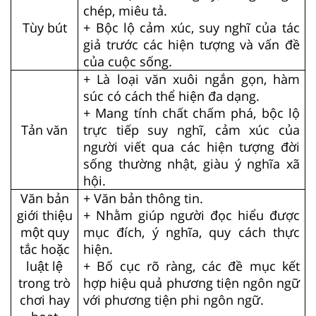
chép, miêu tả.
Tùy bút
+ Bộc lộ cảm xúc, suy nghĩ của tác
giả trước các hiện tượng và vấn đề
của cuộc sống.
+ Là loại văn xuôi ngắn gọn, hàm
súc có cách thể hiện đa dạng.
+ Mang tính chất chấm phá, bộc lộ
Tản văn
trực tiếp suy nghĩ, cảm xúc của
người viết qua các hiện tượng đời
sống thường nhật, giàu ý nghĩa xã
hội.
Văn bản
+ Văn bản thông tin.
giới thiệu
+ Nhằm giúp người đọc hiểu được
một quy
mục đích, ý nghĩa, quy cách thực
tắc hoặc
hiện.
luật lệ
+ Bố cục rõ ràng, các đề mục kết
trong trò
hợp hiệu quả phương tiện ngôn ngữ
chơi hay
với phương tiện phi ngôn ngữ.