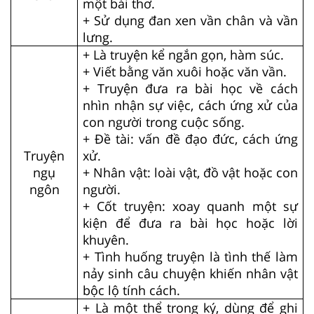
một bài thơ.
+ Sử dụng đan xen vần chân và vần
lưng.
+ Là truyện kể ngắn gọn, hàm súc.
+ Viết bằng văn xuôi hoặc văn vần.
+ Truyện đưa ra bài học về cách
nhìn nhận sự việc, cách ứng xử của
con người trong cuộc sống.
+ Đề tài: vấn đề đạo đức, cách ứng
Truyện
xử.
ngụ
+ Nhân vật: loài vật, đồ vật hoặc con
ngôn
người.
+ Cốt truyện: xoay quanh một sự
kiện để đưa ra bài học hoặc lời
khuyên.
+ Tình huống truyện là tình thế làm
nảy sinh câu chuyện khiến nhân vật
bộc lộ tính cách.
+ Là một thể trong ký, dùng để ghi