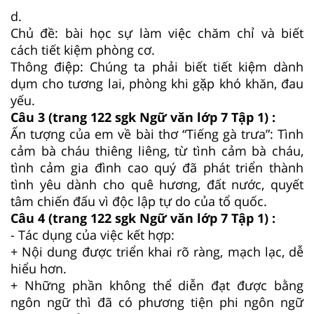
d.
Chủ đề: bài học sự làm việc chăm chỉ và biết
cách tiết kiệm phòng cơ.
Thông điệp: Chúng ta phải biết tiết kiệm dành
dụm cho tương lai, phòng khi gặp khó khăn, đau
yếu.
Câu 3 (trang 122 sgk Ngữ văn lớp 7 Tập 1) :
Ấn tượng của em về bài thơ “Tiếng gà trưa”: Tình
cảm bà cháu thiêng liêng, từ tình cảm bà cháu,
tình cảm gia đình cao quý đã phát triển thành
tình yêu dành cho quê hương, đất nước, quyết
tâm chiến đấu vì độc lập tự do của tổ quốc.
Câu 4 (trang 122 sgk Ngữ văn lớp 7 Tập 1) :
- Tác dụng của việc kết hợp:
+ Nội dung được triển khai rõ ràng, mạch lạc, dễ
hiểu hơn.
+ Những phần không thể diễn đạt được bằng
ngôn ngữ thì đã có phương tiện phi ngôn ngữ