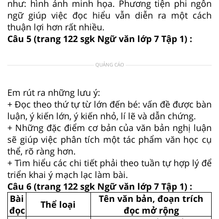
như: hình ảnh minh họa. Phương tiện phi ngôn
ngữ giúp việc đọc hiểu vẫn diễn ra một cách
thuận lợi hơn rất nhiều.
Câu 5 (trang 122 sgk Ngữ văn lớp 7 Tập 1) :
QUẢNG CÁO
Em rút ra những lưu ý:
+ Đọc theo thứ tự từ lớn đến bé: vấn đề được bàn
luận, ý kiến lớn, ý kiến nhỏ, lí lẽ và dẫn chứng.
+ Những đặc điểm cơ bản của văn bản nghị luận
sẽ giúp việc phân tích một tác phẩm văn học cụ
thể, rõ ràng hơn.
+ Tìm hiểu các chi tiết phải theo tuần tự hợp lý để
triển khai ý mạch lạc làm bài.
Câu 6 (trang 122 sgk Ngữ văn lớp 7 Tập 1) :
Bài
Tên văn bản, đoạn trích
Thể loại
đọc
đọc mở rộng