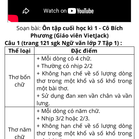
Soạn bài:
Ôn tập cuối học kì 1 - Cô Bích
Phương (Giáo viên VietJack)
Câu 1 (trang 121 sgk Ngữ văn lớp 7 Tập 1) :
Thể loại
Đặc điểm
+ Mỗi dòng có 4 chữ.
+ Thường có nhịp 2/2
+ Không hạn chế về số lượng dòng
Thơ bốn
thơ trong một khổ và số khổ trong
chữ
một bài thơ.
+ Sử dụng đan xen vần chân và vần
lưng.
+ Mỗi dòng có năm chữ.
+ Nhịp 3/2 hoặc 2/3.
+ Không hạn chế về số lượng dòng
Thơ năm
thơ trong một khổ và số khổ trong
chữ