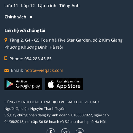
Lớp 11
Lớp 12
Lập trình
Tiếng Anh
Chính sách
Liên hệ với chúng tôi
Tầng 2, G4 - G5 Tòa nhà Five Star Garden, số 2 Kim Giang,
Phường Khương Đình, Hà Nội
Phone: 084 283 45 85
Email:
hotro@vietjack.com
CÔNG TY TNHH ĐẦU TƯ VÀ DỊCH VỤ GIÁO DỤC VIETJACK
Người đại diện: Nguyễn Thanh Tuyền
Số giấy chứng nhận đăng ký kinh doanh: 0108307822, ngày cấp:
04/06/2018, nơi cấp: Sở Kế hoạch và Đầu tư thành phố Hà Nội.