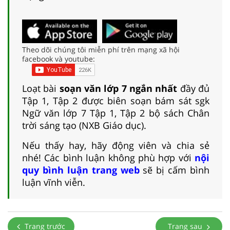
Theo dõi chúng tôi miễn phí trên mạng xã hội
facebook và youtube:
Loạt bài
soạn văn lớp 7 ngắn nhất
đầy đủ
Tập 1, Tập 2 được biên soạn bám sát sgk
Ngữ văn lớp 7 Tập 1, Tập 2 bộ sách Chân
trời sáng tạo (NXB Giáo dục).
Nếu thấy hay, hãy động viên và chia sẻ
nhé! Các bình luận không phù hợp với
nội
quy bình luận trang web
sẽ bị cấm bình
luận vĩnh viễn.
Trang trước
Trang sau