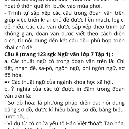
hoạt ở thôn quê khi bước vào mùa phơi.
- Trình tự sắp xếp các câu trong đoạn văn trên
giúp việc triển khai chủ đề được liền mạch, logic,
dễ hiểu. Các câu văn được sắp xếp theo trình tự
không gian, đoạn văn được viết theo cách diễn
dịch, từ nội dung đến kết cấu đều phù hợp triển
khai chủ đề.
Câu 8 (trang 123 sgk Ngữ văn lớp 7 Tập 1) :
a. Các thuật ngữ có trong đoạn văn trên là: Chi
tiết, nhan đề, sa-pô, ngôn ngữ, phi ngôn ngữ, sơ
đồ hóa.
=> Các thuật ngữ của ngành khoa học xã hội.
b. Ý nghĩa của các từ được in đậm trong đoạn
văn trên là:
- Sơ đồ hóa: là phương pháp diễn đạt nội dung
bằng sơ đồ, được kí hiệu bằng: sơ đồ, bảng biểu,
lược đồ,...
- Ví dụ từ có chứa yếu tố Hán Việt “hóa”: Tạo hóa,