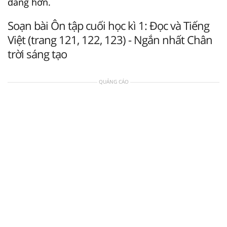
dàng hơn.
Soạn bài Ôn tập cuối học kì 1: Đọc và Tiếng
Việt (trang 121, 122, 123) - Ngắn nhất Chân
trời sáng tạo
QUẢNG CÁO