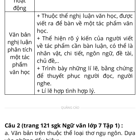
hoạt
động
+ Thuộc thể nghị luận văn học, được
viết ra để bàn về một tác phẩm văn
học.
Văn bản
+ Thể hiện rõ ý kiến của người viết
nghị luận
về tác phẩm cần bàn luận, có thể là
phân tích
nhân vật, chi tiết, ngôn ngữ, đề tài,
một tác
chủ đề,..
phẩm
+ Trình bày những lí lẽ, bằng chứng
văn học
để thuyết phục người đọc, người
nghe.
+ Lí lẽ hợp tình hợp lý.
QUẢNG CÁO
Câu 2 (trang 121 sgk Ngữ văn lớp 7 Tập 1) :
a. Văn bản trên thuộc thể loại thơ ngụ ngôn. Dựa