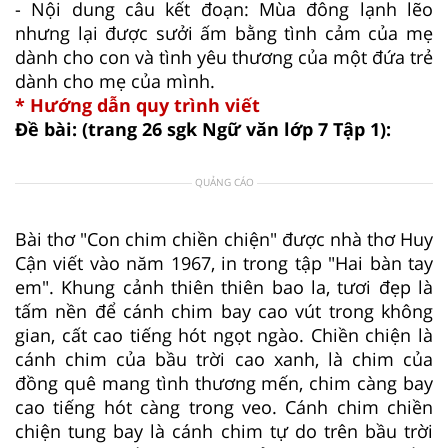
- Nội dung câu kết đoạn: Mùa đông lạnh lẽo
nhưng lại được sưởi ấm bằng tình cảm của mẹ
dành cho con và tình yêu thương của một đứa trẻ
dành cho mẹ của mình.
* Hướng dẫn quy trình viết
Đề bài: (trang 26 sgk Ngữ văn lớp 7 Tập 1):
QUẢNG CÁO
Bài thơ "Con chim chiền chiện" được nhà thơ Huy
Cận viết vào năm 1967, in trong tập "Hai bàn tay
em". Khung cảnh thiên thiên bao la, tươi đẹp là
tấm nền để cánh chim bay cao vút trong không
gian, cất cao tiếng hót ngọt ngào. Chiền chiện là
cánh chim của bầu trời cao xanh, là chim của
đồng quê mang tình thương mến, chim càng bay
cao tiếng hót càng trong veo. Cánh chim chiền
chiện tung bay là cánh chim tự do trên bầu trời