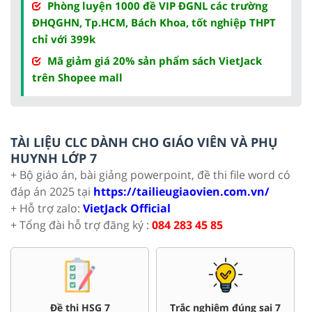
Phòng luyện 1000 đề VIP ĐGNL các trường
ĐHQGHN, Tp.HCM, Bách Khoa, tốt nghiệp THPT
chỉ với 399k
Mã giảm giá 20% sản phẩm sách VietJack
trên Shopee mall
TÀI LIỆU CLC DÀNH CHO GIÁO VIÊN VÀ PHỤ
HUYNH LỚP 7
+ Bộ giáo án, bài giảng powerpoint, đề thi file word có
đáp án 2025 tại
https://tailieugiaovien.com.vn/
+ Hỗ trợ zalo:
VietJack Official
+ Tổng đài hỗ trợ đăng ký :
084 283 45 85
Đề thi HSG 7
Trắc nghiệm đúng sai 7