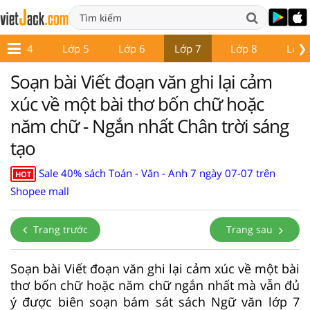
❯
Lớp 4
Lớp 5
Lớp 6
Lớp 7
Lớp 8
Lớp 
Soạn bài Viết đoạn văn ghi lại cảm
xúc về một bài thơ bốn chữ hoặc
năm chữ - Ngắn nhất Chân trời sáng
tạo
Sale 40% sách Toán - Văn - Anh 7 ngày 07-07 trên
HOT
Shopee mall
Trang trước
Trang sau
Soạn bài Viết đoạn văn ghi lại cảm xúc về một bài
thơ bốn chữ hoặc năm chữ ngắn nhất mà vẫn đủ
ý được biên soạn bám sát sách Ngữ văn lớp 7