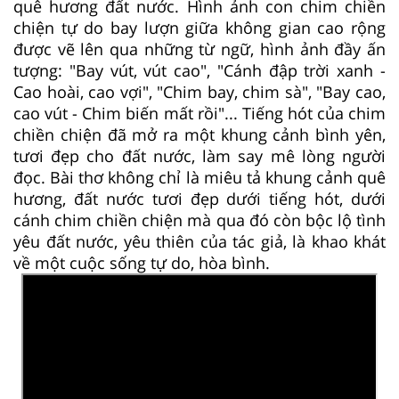
quê hương đất nước. Hình ảnh con chim chiền
chiện tự do bay lượn giữa không gian cao rộng
được vẽ lên qua những từ ngữ, hình ảnh đầy ấn
tượng: "Bay vút, vút cao", "Cánh đập trời xanh -
Cao hoài, cao vợi", "Chim bay, chim sà", "Bay cao,
cao vút - Chim biến mất rồi"... Tiếng hót của chim
chiền chiện đã mở ra một khung cảnh bình yên,
tươi đẹp cho đất nước, làm say mê lòng người
đọc. Bài thơ không chỉ là miêu tả khung cảnh quê
hương, đất nước tươi đẹp dưới tiếng hót, dưới
cánh chim chiền chiện mà qua đó còn bộc lộ tình
yêu đất nước, yêu thiên của tác giả, là khao khát
về một cuộc sống tự do, hòa bình.