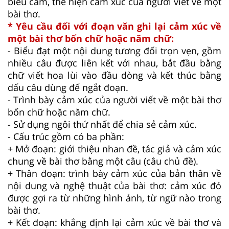
biểu cảm, thể hiện cảm xúc của người viết về một
bài thơ.
* Yêu cầu đối với đoạn văn ghi lại cảm xúc về
một bài thơ bốn chữ hoặc năm chữ:
- Biểu đạt một nội dung tương đối trọn vẹn, gồm
nhiều câu được liên kết với nhau, bắt đầu bằng
chữ viết hoa lùi vào đầu dòng và kết thúc bằng
dấu câu dùng để ngắt đoạn.
- Trình bày cảm xúc của người viết về một bài thơ
bốn chữ hoặc năm chữ.
- Sử dụng ngôi thứ nhất để chia sẻ cảm xúc.
- Cấu trúc gồm có ba phần:
+ Mở đoạn: giới thiệu nhan đề, tác giả và cảm xúc
chung về bài thơ bằng một câu (câu chủ đề).
+ Thân đoạn: trình bày cảm xúc của bản thân về
nội dung và nghệ thuật của bài thơ: cảm xúc đó
được gợi ra từ những hình ảnh, từ ngữ nào trong
bài thơ.
+ Kết đoạn: khẳng định lại cảm xúc về bài thơ và