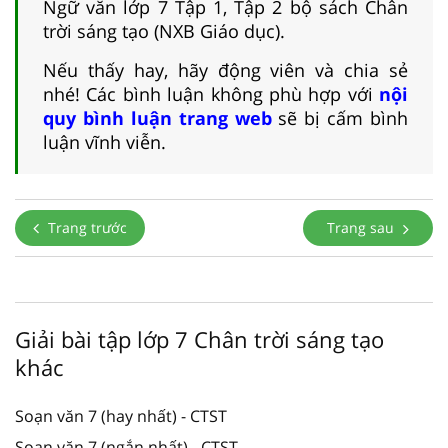
Ngữ văn lớp 7 Tập 1, Tập 2 bộ sách Chân
trời sáng tạo (NXB Giáo dục).
Nếu thấy hay, hãy động viên và chia sẻ
nhé! Các bình luận không phù hợp với
nội
quy bình luận trang web
sẽ bị cấm bình
luận vĩnh viễn.
Trang trước
Trang sau
Giải bài tập lớp 7 Chân trời sáng tạo
khác
Soạn văn 7 (hay nhất) - CTST
Soạn văn 7 (ngắn nhất) - CTST