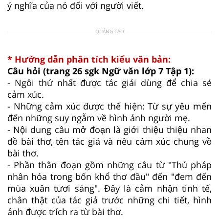
ý nghĩa của nó đối với người viết.
QUẢNG CÁO
* Hướng dẫn phân tích kiểu văn bản:
Câu hỏi (trang 26 sgk Ngữ văn lớp 7 Tập 1):
- Ngôi thứ nhất được tác giải dùng để chia sẻ
cảm xúc.
- Những cảm xúc được thể hiện: Từ sự yêu mến
đến những suy ngẫm về hình ảnh người mẹ.
- Nội dung câu mở đoạn là giới thiệu thiệu nhan
đề bài thơ, tên tác giả và nêu cảm xúc chung về
bài thơ.
- Phần thân đoạn gồm những câu từ "Thủ pháp
nhân hóa trong bốn khổ thơ đầu" đến "đem đến
mùa xuân tươi sáng". Đây là cảm nhận tinh tế,
chân thật của tác giả trước những chi tiết, hình
ảnh được trích ra từ bài thơ.