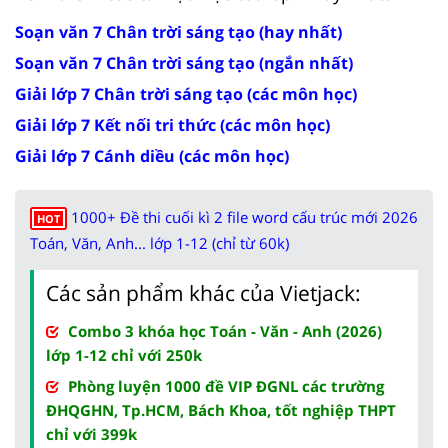
Soạn văn 7 Chân trời sáng tạo (hay nhất)
Soạn văn 7 Chân trời sáng tạo (ngắn nhất)
Giải lớp 7 Chân trời sáng tạo (các môn học)
Giải lớp 7 Kết nối tri thức (các môn học)
Giải lớp 7 Cánh diều (các môn học)
1000+ Đề thi cuối kì 2 file word cấu trúc mới 2026
HOT
Toán, Văn, Anh... lớp 1-12 (chỉ từ 60k)
Các sản phẩm khác của Vietjack:
Combo 3 khóa học Toán - Văn - Anh (2026)
lớp 1-12 chỉ với 250k
Phòng luyện 1000 đề VIP ĐGNL các trường
ĐHQGHN, Tp.HCM, Bách Khoa, tốt nghiệp THPT
chỉ với 399k