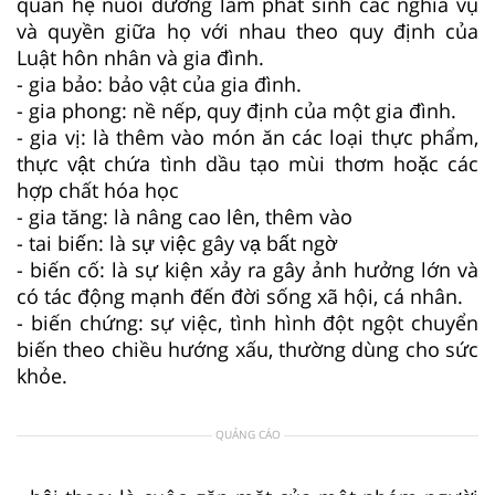
quan hệ nuôi dưỡng làm phát sinh các nghĩa vụ
và quyền giữa họ với nhau theo quy định của
Luật hôn nhân và gia đình.
- gia bảo: bảo vật của gia đình.
- gia phong: nề nếp, quy định của một gia đình.
- gia vị: là thêm vào món ăn các loại thực phẩm,
thực vật chứa tình dầu tạo mùi thơm hoặc các
hợp chất hóa học
- gia tăng: là nâng cao lên, thêm vào
- tai biến: là sự việc gây vạ bất ngờ
- biến cố: là sự kiện xảy ra gây ảnh hưởng lớn và
có tác động mạnh đến đời sống xã hội, cá nhân.
- biến chứng: sự việc, tình hình đột ngột chuyển
biến theo chiều hướng xấu, thường dùng cho sức
khỏe.
QUẢNG CÁO