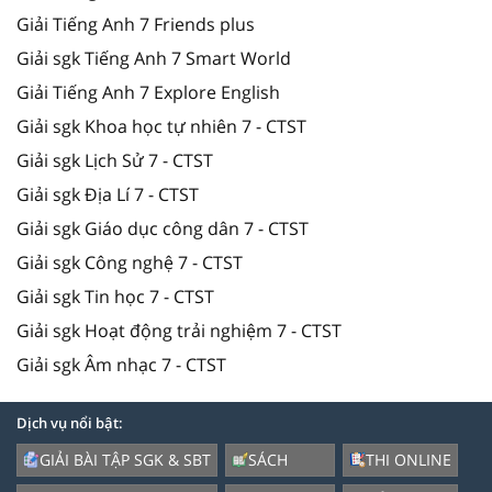
Giải Tiếng Anh 7 Friends plus
Giải sgk Tiếng Anh 7 Smart World
Giải Tiếng Anh 7 Explore English
Giải sgk Khoa học tự nhiên 7 - CTST
Giải sgk Lịch Sử 7 - CTST
Giải sgk Địa Lí 7 - CTST
Giải sgk Giáo dục công dân 7 - CTST
Giải sgk Công nghệ 7 - CTST
Giải sgk Tin học 7 - CTST
Giải sgk Hoạt động trải nghiệm 7 - CTST
Giải sgk Âm nhạc 7 - CTST
Dịch vụ nổi bật:
GIẢI BÀI TẬP SGK & SBT
SÁCH
THI ONLINE