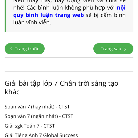
nhé! Các bình luận không phù hợp với
nội
quy bình luận trang web
sẽ bị cấm bình
luận vĩnh viễn.
Trang trước
Trang sau
Giải bài tập lớp 7 Chân trời sáng tạo
khác
Soạn văn 7 (hay nhất) - CTST
Soạn văn 7 (ngắn nhất) - CTST
Giải sgk Toán 7 - CTST
Giải Tiếng Anh 7 Global Success