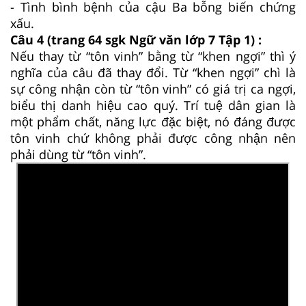
- Tình bình bệnh của cậu Ba bỗng biến chứng
xấu.
Câu 4 (trang 64 sgk Ngữ văn lớp 7 Tập 1) :
Nếu thay từ “tôn vinh” bằng từ “khen ngợi” thì ý
nghĩa của câu đã thay đổi. Từ “khen ngợi” chì là
sự công nhận còn từ “tôn vinh” có giá trị ca ngợi,
biểu thị danh hiệu cao quý. Trí tuệ dân gian là
một phẩm chất, năng lực đặc biệt, nó đáng được
tôn vinh chứ không phải được công nhận nên
phải dùng từ “tôn vinh”.