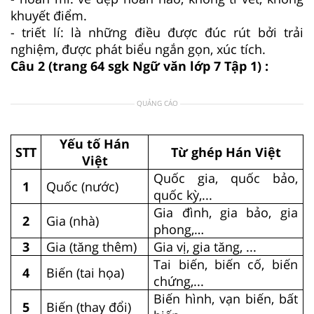
khuyết điểm.
- triết lí: là những điều được đúc rút bởi trải
nghiệm, được phát biểu ngắn gọn, xúc tích.
Câu 2 (trang 64 sgk Ngữ văn lớp 7 Tập 1) :
QUẢNG CÁO
Yếu tố Hán
STT
Từ ghép Hán Việt
Việt
Quốc gia, quốc bảo,
1
Quốc (nước)
quốc kỳ,...
Gia đình, gia bảo, gia
2
Gia (nhà)
phong,…
3
Gia (tăng thêm)
Gia vị, gia tăng, ...
Tai biến, biến cố, biến
4
Biến (tai họa)
chứng,...
Biến hình, vạn biến, bất
5
Biến (thay đổi)