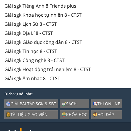
Giải sgk Tiếng Anh 8 Friends plus
Giải sgk Khoa học tự nhiên 8 - CTST
Giải sgk Lịch Sử 8 - CTST
Giải sgk Địa Lí 8 - CTST
Giải sgk Giáo dục công dân 8 - CTST
Giải sgk Tin học 8 - CTST
Giải sgk Công nghệ 8 - CTST
Giải sgk Hoạt động trải nghiệm 8 - CTST
Giải sgk Âm nhạc 8 - CTST
Dịch vụ nổi bật:
GIẢI BÀI TẬP SGK & SBT
SÁCH
THI ONLINE
TÀI LIỆU GIÁO VIÊN
KHÓA HỌC
HỎI ĐÁP