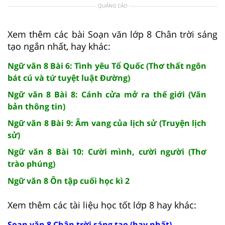
QUẢNG CÁO
Xem thêm các bài Soạn văn lớp 8 Chân trời sáng
tạo ngắn nhất, hay khác:
Ngữ văn 8 Bài 6: Tình yêu Tổ Quốc (Thơ thất ngôn
bát cú và tứ tuyệt luật Đường)
Ngữ văn 8 Bài 8: Cánh cửa mở ra thế giới (Văn
bản thông tin)
Ngữ văn 8 Bài 9: Âm vang của lịch sử (Truyện lịch
sử)
Ngữ văn 8 Bài 10: Cười mình, cười người (Thơ
trào phúng)
Ngữ văn 8 Ôn tập cuối học kì 2
Xem thêm các tài liệu học tốt lớp 8 hay khác:
Soạn văn 8 Chân trời sáng tạo (hay nhất)