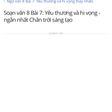
Ngữ văn 8 Bài 7: Yêu thương và hi vọng (hay nhất)
Soạn văn 8 Bài 7: Yêu thương và hi vọng -
ngắn nhất Chân trời sáng tạo
QUẢNG CÁO