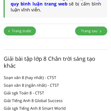
quy bình luận trang web
sẽ bị cấm bình
luận vĩnh viễn.
Trang trước
Trang sau
Giải bài tập lớp 8 Chân trời sáng tạo
khác
Soạn văn 8 (hay nhất) - CTST
Soạn văn 8 (ngắn nhất) - CTST
Giải sgk Toán 8 - CTST
Giải Tiếng Anh 8 Global Success
Giải sgk Tiếng Anh 8 Smart World