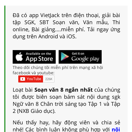
Đã có app VietJack trên điện thoại, giải bài
tập SGK, SBT Soạn văn, Văn mẫu, Thi
online, Bài giảng....miễn phí. Tải ngay ứng
dụng trên Android và iOS.
Theo dõi chúng tôi miễn phí trên mạng xã hội
facebook và youtube:
Loạt bài
Soạn văn 8 ngắn nhất
của chúng
tôi được biên soạn bám sát nội dung sgk
Ngữ văn 8 Chân trời sáng tạo Tập 1 và Tập
2 (NXB Giáo dục).
Nếu thấy hay, hãy động viên và chia sẻ
nhé! Các bình luận không phù hợp với
nội