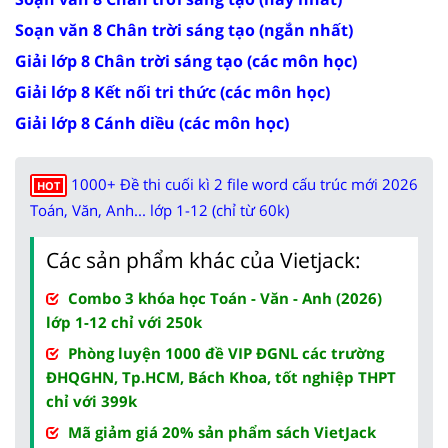
Soạn văn 8 Chân trời sáng tạo (ngắn nhất)
Giải lớp 8 Chân trời sáng tạo (các môn học)
Giải lớp 8 Kết nối tri thức (các môn học)
Giải lớp 8 Cánh diều (các môn học)
1000+ Đề thi cuối kì 2 file word cấu trúc mới 2026
HOT
Toán, Văn, Anh... lớp 1-12 (chỉ từ 60k)
Các sản phẩm khác của Vietjack:
Combo 3 khóa học Toán - Văn - Anh (2026)
lớp 1-12 chỉ với 250k
Phòng luyện 1000 đề VIP ĐGNL các trường
ĐHQGHN, Tp.HCM, Bách Khoa, tốt nghiệp THPT
chỉ với 399k
Mã giảm giá 20% sản phẩm sách VietJack