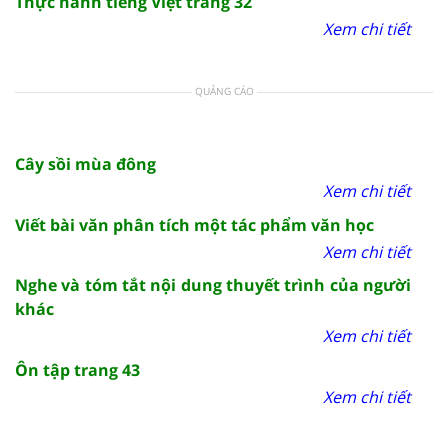
Thực hành tiếng Việt trang 32
Xem chi tiết
QUẢNG CÁO
Cây sồi mùa đông
Xem chi tiết
Viết bài văn phân tích một tác phẩm văn học
Xem chi tiết
Nghe và tóm tắt nội dung thuyết trình của người
khác
Xem chi tiết
Ôn tập trang 43
Xem chi tiết