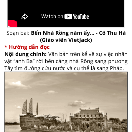
Soạn bài:
Bến Nhà Rồng năm ấy… - Cô Thu Hà
(Giáo viên VietJack)
* Hướng dẫn đọc
Nội dung chính:
Văn bản trên kể về sự việc nhân
vật “anh Ba” rời bến cảng nhà Rồng sang phương
Tây tìm đường cứu nước và cụ thể là sang Pháp.