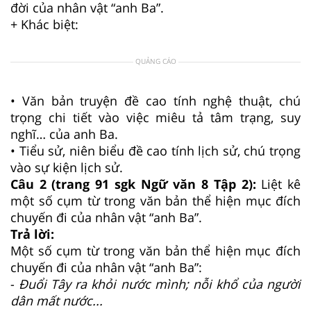
đời của nhân vật “anh Ba”.
+ Khác biệt:
QUẢNG CÁO
• Văn bản truyện đề cao tính nghệ thuật, chú
trọng chi tiết vào việc miêu tả tâm trạng, suy
nghĩ… của anh Ba.
• Tiểu sử, niên biểu đề cao tính lịch sử, chú trọng
vào sự kiện lịch sử.
Câu 2 (trang 91 sgk Ngữ văn 8 Tập 2):
Liệt kê
một số cụm từ trong văn bản thể hiện mục đích
chuyến đi của nhân vật “anh Ba”.
Trả lời:
Một số cụm từ trong văn bản thể hiện mục đích
chuyến đi của nhân vật “anh Ba”:
-
Đuổi Tây ra khỏi nước mình; nỗi khổ của người
dân mất nước...