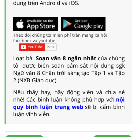
dụng trên Android và iOS.
Theo dõi chúng tôi miễn phí trên mạng xã hội
facebook và youtube:
Loạt bài
Soạn văn 8 ngắn nhất
của chúng
tôi được biên soạn bám sát nội dung sgk
Ngữ văn 8 Chân trời sáng tạo Tập 1 và Tập
2 (NXB Giáo dục).
Nếu thấy hay, hãy động viên và chia sẻ
nhé! Các bình luận không phù hợp với
nội
quy bình luận trang web
sẽ bị cấm bình
luận vĩnh viễn.