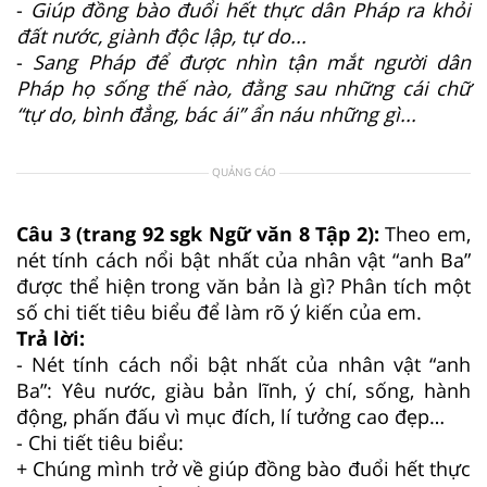
-
Giúp đồng bào đuổi hết thực dân Pháp ra khỏi
đất nước, giành độc lập, tự do...
-
Sang Pháp để được nhìn tận mắt người dân
Pháp họ sống thế nào, đằng sau những cái chữ
“tự do, bình đẳng, bác ái” ẩn náu những gì...
QUẢNG CÁO
Câu 3 (trang 92 sgk Ngữ văn 8 Tập 2):
Theo em,
nét tính cách nổi bật nhất của nhân vật “anh Ba”
được thể hiện trong văn bản là gì? Phân tích một
số chi tiết tiêu biểu để làm rõ ý kiến của em.
Trả lời:
- Nét tính cách nổi bật nhất của nhân vật “anh
Ba”: Yêu nước, giàu bản lĩnh, ý chí, sống, hành
động, phấn đấu vì mục đích, lí tưởng cao đẹp…
- Chi tiết tiêu biểu:
+ Chúng mình trở về giúp đồng bào đuổi hết thực