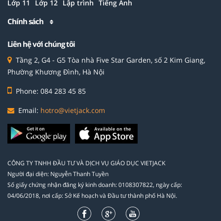
Lớp 11
Lớp 12
Lập trình
Tiếng Anh
Chính sách
Liên hệ với chúng tôi
Tầng 2, G4 - G5 Tòa nhà Five Star Garden, số 2 Kim Giang,
Phường Khương Đình, Hà Nội
Phone: 084 283 45 85
Email:
hotro@vietjack.com
CÔNG TY TNHH ĐẦU TƯ VÀ DỊCH VỤ GIÁO DỤC VIETJACK
Người đại diện: Nguyễn Thanh Tuyền
Số giấy chứng nhận đăng ký kinh doanh: 0108307822, ngày cấp:
04/06/2018, nơi cấp: Sở Kế hoạch và Đầu tư thành phố Hà Nội.