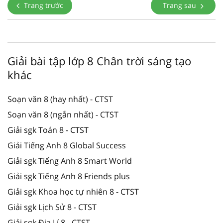
Trang trước
Trang sau
Giải bài tập lớp 8 Chân trời sáng tạo
khác
Soạn văn 8 (hay nhất) - CTST
Soạn văn 8 (ngắn nhất) - CTST
Giải sgk Toán 8 - CTST
Giải Tiếng Anh 8 Global Success
Giải sgk Tiếng Anh 8 Smart World
Giải sgk Tiếng Anh 8 Friends plus
Giải sgk Khoa học tự nhiên 8 - CTST
Giải sgk Lịch Sử 8 - CTST
Giải sgk Địa Lí 8 - CTST