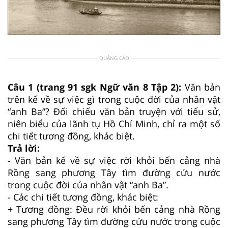
QUẢNG CÁO
Câu 1 (trang 91 sgk Ngữ văn 8 Tập 2):
Văn bản
trên kể về sự việc gì trong cuộc đời của nhân vật
“anh Ba”? Đối chiếu văn bản truyện với tiểu sử,
niên biểu của lãnh tụ Hồ Chí Minh, chỉ ra một số
chi tiết tương đồng, khác biệt.
Trả lời:
- Văn bản kể về sự việc rời khỏi bến cảng nhà
Rồng sang phương Tây tìm đường cứu nước
trong cuộc đời của nhân vật “anh Ba”.
- Các chi tiết tương đồng, khác biệt:
+ Tương đồng: Đều rời khỏi bến cảng nhà Rồng
sang phương Tây tìm đường cứu nước trong cuộc