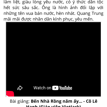
lẫm liệt, giàu lòng yêu nước, có ý thức dân tộc
hết sức sâu sắc. Ông là hình ảnh đối lập với
những tên vua bán nước, hèn nhát. Quang Trung
mãi mãi được nhân dân kính phục, yêu mến.
Bài giảng:
Bến Nhà Rồng năm ấy… - Cô Lê
Hạnh (Giáo viên VietJack)