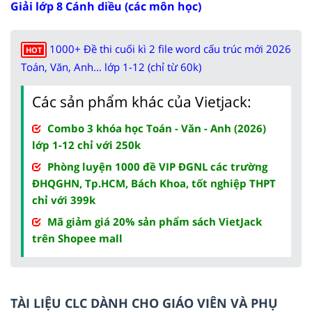
Giải lớp 8 Cánh diều (các môn học)
1000+ Đề thi cuối kì 2 file word cấu trúc mới 2026
HOT
Toán, Văn, Anh... lớp 1-12 (chỉ từ 60k)
Các sản phẩm khác của Vietjack:
Combo 3 khóa học Toán - Văn - Anh (2026)
lớp 1-12 chỉ với 250k
Phòng luyện 1000 đề VIP ĐGNL các trường
ĐHQGHN, Tp.HCM, Bách Khoa, tốt nghiệp THPT
chỉ với 399k
Mã giảm giá 20% sản phẩm sách VietJack
trên Shopee mall
TÀI LIỆU CLC DÀNH CHO GIÁO VIÊN VÀ PHỤ