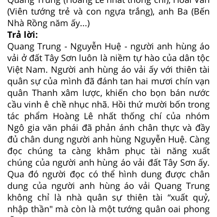
(Viên tướng trẻ và con ngựa trắng), anh Ba (Bến
Nhà Rồng năm ấy...)
Trả lời:
Quang Trung - Nguyễn Huệ - người anh hùng áo
vải ở đất Tây Sơn luôn là niềm tự hào của dân tộc
Việt Nam. Người anh hùng áo vải ấy với thiên tài
quân sự của mình đã đánh tan hai mươi chín vạn
quân Thanh xâm lược, khiến cho bọn bán nước
cầu vinh ê chề nhục nhã. Hồi thứ mười bốn trong
tác phẩm Hoàng Lê nhất thống chí của nhóm
Ngô gia văn phái đã phản ánh chân thực và đầy
đủ chân dung người anh hùng Nguyễn Huệ. Càng
đọc chúng ta càng khâm phục tài năng xuất
chúng của người anh hùng áo vải đất Tây Sơn ấy.
Qua đó người đọc có thể hình dung được chân
dung của người anh hùng áo vải Quang Trung
không chỉ là nhà quân sự thiên tài “xuất quỷ,
nhập thần" mà còn là một tướng quân oai phong