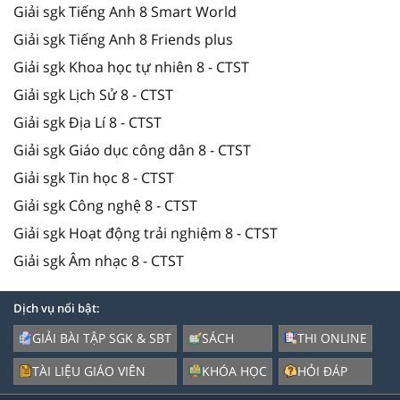
Giải sgk Tiếng Anh 8 Smart World
Giải sgk Tiếng Anh 8 Friends plus
Giải sgk Khoa học tự nhiên 8 - CTST
Giải sgk Lịch Sử 8 - CTST
Giải sgk Địa Lí 8 - CTST
Giải sgk Giáo dục công dân 8 - CTST
Giải sgk Tin học 8 - CTST
Giải sgk Công nghệ 8 - CTST
Giải sgk Hoạt động trải nghiệm 8 - CTST
Giải sgk Âm nhạc 8 - CTST
Dịch vụ nổi bật:
GIẢI BÀI TẬP SGK & SBT
SÁCH
THI ONLINE
TÀI LIỆU GIÁO VIÊN
KHÓA HỌC
HỎI ĐÁP