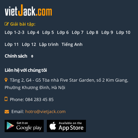
Giải bài tập:
Lớp 1-2-3
Lớp 4
Lớp 5
Lớp 6
Lớp 7
Lớp 8
Lớp 9
Lớp 10
Lớp 11
Lớp 12
Lập trình
Tiếng Anh
Chính sách
Liên hệ với chúng tôi
Tầng 2, G4 - G5 Tòa nhà Five Star Garden, số 2 Kim Giang,
Phường Khương Đình, Hà Nội
Phone: 084 283 45 85
Email:
hotro@vietjack.com