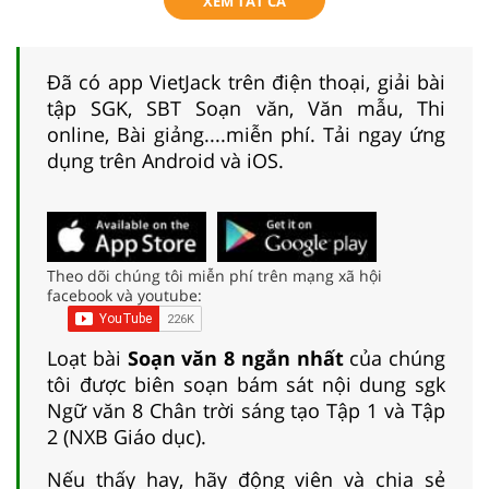
XEM TẤT CẢ
Đã có app VietJack trên điện thoại, giải bài
tập SGK, SBT Soạn văn, Văn mẫu, Thi
online, Bài giảng....miễn phí. Tải ngay ứng
dụng trên Android và iOS.
Theo dõi chúng tôi miễn phí trên mạng xã hội
facebook và youtube:
Loạt bài
Soạn văn 8 ngắn nhất
của chúng
tôi được biên soạn bám sát nội dung sgk
Ngữ văn 8 Chân trời sáng tạo Tập 1 và Tập
2 (NXB Giáo dục).
Nếu thấy hay, hãy động viên và chia sẻ