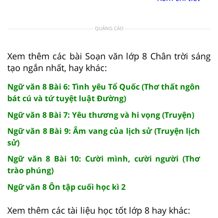
QUẢNG CÁO
Xem thêm các bài Soạn văn lớp 8 Chân trời sáng
tạo ngắn nhất, hay khác:
Ngữ văn 8 Bài 6: Tình yêu Tổ Quốc (Thơ thất ngôn
bát cú và tứ tuyệt luật Đường)
Ngữ văn 8 Bài 7: Yêu thương và hi vọng (Truyện)
Ngữ văn 8 Bài 9: Âm vang của lịch sử (Truyện lịch
sử)
Ngữ văn 8 Bài 10: Cười mình, cười người (Thơ
trào phúng)
Ngữ văn 8 Ôn tập cuối học kì 2
Xem thêm các tài liệu học tốt lớp 8 hay khác: