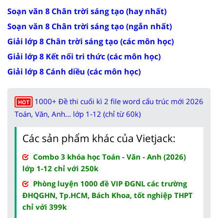
Soạn văn 8 Chân trời sáng tạo (hay nhất)
Soạn văn 8 Chân trời sáng tạo (ngắn nhất)
Giải lớp 8 Chân trời sáng tạo (các môn học)
Giải lớp 8 Kết nối tri thức (các môn học)
Giải lớp 8 Cánh diều (các môn học)
1000+ Đề thi cuối kì 2 file word cấu trúc mới 2026
HOT
Toán, Văn, Anh... lớp 1-12 (chỉ từ 60k)
Các sản phẩm khác của Vietjack:
Combo 3 khóa học Toán - Văn - Anh (2026)
lớp 1-12 chỉ với 250k
Phòng luyện 1000 đề VIP ĐGNL các trường
ĐHQGHN, Tp.HCM, Bách Khoa, tốt nghiệp THPT
chỉ với 399k