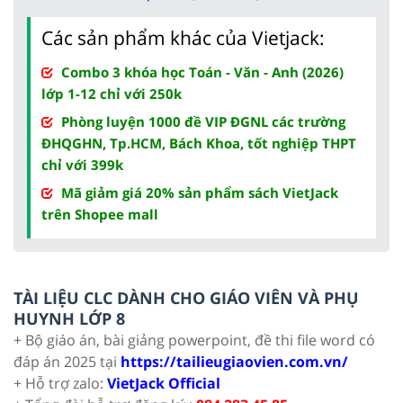
Các sản phẩm khác của Vietjack:
Combo 3 khóa học Toán - Văn - Anh (2026)
lớp 1-12 chỉ với 250k
Phòng luyện 1000 đề VIP ĐGNL các trường
ĐHQGHN, Tp.HCM, Bách Khoa, tốt nghiệp THPT
chỉ với 399k
Mã giảm giá 20% sản phẩm sách VietJack
trên Shopee mall
TÀI LIỆU CLC DÀNH CHO GIÁO VIÊN VÀ PHỤ
HUYNH LỚP 8
+ Bộ giáo án, bài giảng powerpoint, đề thi file word có
đáp án 2025 tại
https://tailieugiaovien.com.vn/
+ Hỗ trợ zalo:
VietJack Official