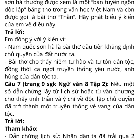
sơn hà thường được xem là một “bản tuyên ngôn
độc lập” bằng thơ trong văn học Việt Nam và còn
được gọi là bài thơ “Thần”. Hãy phát biểu ý kiến
của em về điều này.
Trả lời:
Em đồng ý với ý kiến vì:
- Nam quốc sơn hà là bài thơ đầu tiên khẳng định
chủ quyền của đất nước ta.
- Bài thơ cho thấy niềm tự hào và tự tôn dân tộc,
đồng thời ca ngợi truyền thống yêu nước, anh
hùng của dân tộc ta.
Câu 7 (trang 9 sgk Ngữ văn 8 Tập 2):
Nêu một
số dẫn chứng lấy từ lịch sử hoặc từ văn chương
cho thấy tinh thần và ý chí về độc lập chủ quyền
đã trở thành một truyền thống vẻ vang của dân
tộc.
Trả lời:
Tham khảo:
- Dẫn chứng lịch sử: Nhân dân ta đã trải qua 2