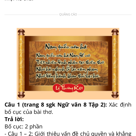
QUẢNG CÁO
Câu 1 (trang 8 sgk Ngữ văn 8 Tập 2):
Xác định
bố cục của bài thơ.
Trả lời:
Bố cục: 2 phần
- Câu 1 – 2: Giới thiệu vấn đề chủ quyền và khẳng