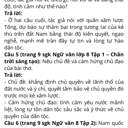
độ, tình cảm như thế nào?
Trả lời:
- Ở hai câu cuối, tác giả nói với quân xâm lược
Tống, dự báo sự thảm bại trong tương lai của kẻ
thù trên đất Nam bằng thái độ kiên quyết, ngạo
nghễ, mạnh mẽ tràn đầy tự tin và lòng tự hào
dân tộc.
Câu 5 (trang 9 sgk Ngữ văn lớp 8 Tập 1 – Chân
trời sáng tạo):
Nêu chủ đề và cảm hứng chủ đạo
của bài thơ.
Trả lời:
- Chủ đề: khẳng định chủ quyền về lãnh thổ của
đất nước và ý chí, quyết tâm bảo vệ chủ quyền đó
trước mọi kẻ xâm lược.
- Cảm hứng chủ đạo: tình cảm yêu nước mãnh
liệt, lòng tự tôn dân tộc sâu sắc và ý thức về chủ
quyền của dân tộc.
Câu 6 (trang 9 sgk Ngữ văn 8 Tập 2):
Nam quốc