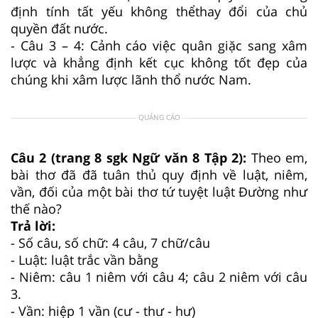
định tính tất yếu không thểthay đổi của chủ
quyền đất nước.
- Câu 3 – 4: Cảnh cáo việc quân giặc sang xâm
lược và khẳng định kết cục không tốt đẹp của
chúng khi xâm lược lãnh thổ nước Nam.
QUẢNG CÁO
Câu 2 (trang 8 sgk Ngữ văn 8 Tập 2):
Theo em,
bài thơ đã đã tuân thủ quy định về luật, niêm,
vần, đối của một bài thơ tứ tuyệt luật Đường như
thế nào?
Trả lời:
- Số câu, số chữ: 4 câu, 7 chữ/câu
- Luật: luật trắc vần bằng
- Niêm: câu 1 niêm với câu 4; câu 2 niêm với câu
3.
- Vần: hiệp 1 vần (cư - thư - hư)