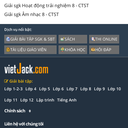
Giải sgk Hoạt động trải nghiệm 8 - CTST
Giải sgk Âm nhạc 8 - CTST
Dịch vụ nổi bật:
GIẢI BÀI TẬP SGK & SBT
SÁCH
THI ONLINE
TÀI LIỆU GIÁO VIÊN
KHÓA HỌC
HỎI ĐÁP
Giải bài tập:
Lớp 1-2-3
Lớp 4
Lớp 5
Lớp 6
Lớp 7
Lớp 8
Lớp 9
Lớp 10
Lớp 11
Lớp 12
Lập trình
Tiếng Anh
Chính sách
Liên hệ với chúng tôi