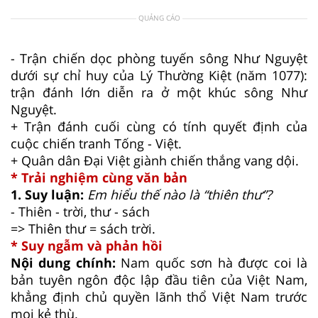
QUẢNG CÁO
- Trận chiến dọc phòng tuyến sông Như Nguyệt
dưới sự chỉ huy của Lý Thường Kiệt (năm 1077):
trận đánh lớn diễn ra ở một khúc sông Như
Nguyệt.
+ Trận đánh cuối cùng có tính quyết định của
cuộc chiến tranh Tống - Việt.
+ Quân dân Đại Việt giành chiến thắng vang dội.
* Trải nghiệm cùng văn bản
1. Suy luận:
Em hiểu thế nào là “thiên thư”?
- Thiên - trời, thư - sách
=> Thiên thư = sách trời.
* Suy ngẫm và phản hồi
Nội dung chính:
Nam quốc sơn hà được coi là
bản tuyên ngôn độc lập đầu tiên của Việt Nam,
khẳng định chủ quyền lãnh thổ Việt Nam trước
mọi kẻ thù.