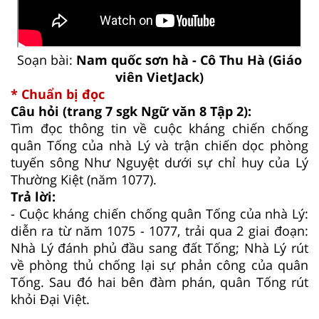
Soạn bài:
Nam quốc sơn hà - Cô Thu Hà (Giáo
viên VietJack)
* Chuẩn bị đọc
Câu hỏi (trang 7 sgk Ngữ văn 8 Tập 2):
Tìm đọc thông tin về cuộc kháng chiến chống
quân Tống của nhà Lý và trận chiến dọc phòng
tuyến sông Như Nguyệt dưới sự chỉ huy của Lý
Thường Kiệt (năm 1077).
Trả lời:
- Cuộc kháng chiến chống quân Tống của nhà Lý:
diễn ra từ năm 1075 - 1077, trải qua 2 giai đoạn:
Nhà Lý đánh phủ đầu sang đất Tống; Nhà Lý rút
về phòng thủ chống lại sự phản công của quân
Tống. Sau đó hai bên đàm phán, quân Tống rút
khỏi Đại Việt.