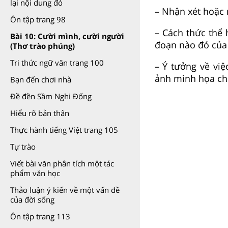
lại nội dung đó
– Nhận xét hoặc 
Ôn tập trang 98
– Cách thức thể 
Bài 10: Cười mình, cười người
đoạn nào đó của 
(Thơ trào phúng)
Tri thức ngữ văn trang 100
– Ý tưởng về việ
ảnh minh họa ch
Bạn đến chơi nhà
Đề đền Sầm Nghi Đống
Hiểu rõ bản thân
Thực hành tiếng Việt trang 105
Tự trào
Viết bài văn phân tích một tác
phẩm văn học
Thảo luận ý kiến về một vấn đề
của đời sống
Ôn tập trang 113