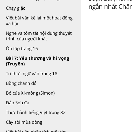
ngắn nhất Chân 
Chạy giặc
Viết bài văn kể lại một hoạt động
xã hội
Nghe và tóm tắt nội dung thuyết
trình của người khác
Ôn tập trang 16
Bài 7: Yêu thương và hi vọng
(Truyện)
Tri thức ngữ văn trang 18
Bồng chanh đỏ
Bố của Xi-mông (Simon)
Đảo Sơn Ca
Thực hành tiếng Việt trang 32
Cây sồi mùa đông
Viết bài văn phân tích một tác