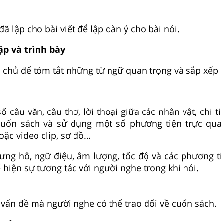
đã lập cho bài viết để lập dàn ý cho bài nói.
ập và trình bày
i chủ để tóm tắt những từ ngữ quan trọng và sắp xếp 
ố câu văn, câu thơ, lời thoại giữa các nhân vật, chi ti
g cuốn sách và sử dụng một số phương tiện trực qu
oặc video clip, sơ đồ…
ưng hô, ngữ điệu, âm lượng, tốc độ và các phương t
 hiện sự tương tác với người nghe trong khi nói.
 vấn đề mà người nghe có thể trao đổi về cuốn sách.