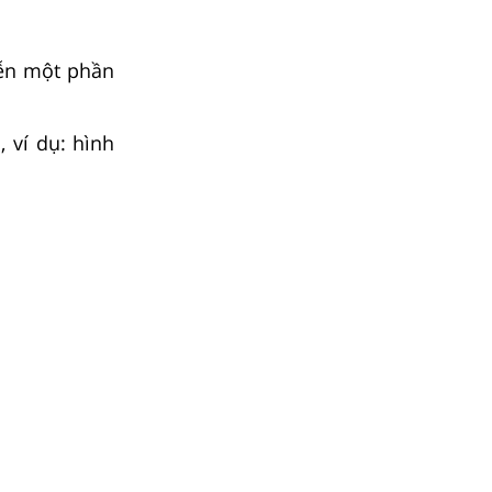
diễn một phần
 ví dụ: hình