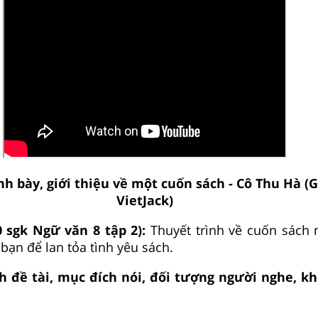
nh bày, giới thiệu về một cuốn sách - Cô Thu Hà (G
VietJack)
0 sgk Ngữ văn 8 tập 2):
Thuyết trình về cuốn sách
 bạn để lan tỏa tình yêu sách.
h đề tài, mục đích nói, đối tượng người nghe, k