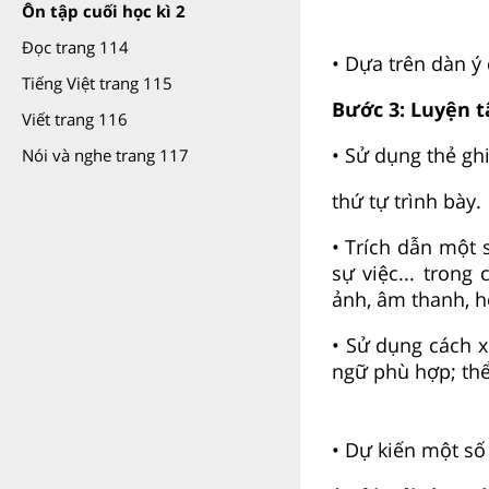
Ôn tập cuối học kì 2
Đọc trang 114
• Dựa trên dàn ý 
Tiếng Việt trang 115
Bước 3: Luyện t
Viết trang 116
• Sử dụng thẻ gh
Nói và nghe trang 117
thứ tự trình bày.
• Trích dẫn một s
sự việc... tron
ảnh, âm thanh, h
• Sử dụng cách x
ngữ phù hợp; thể
• Dự kiến một số