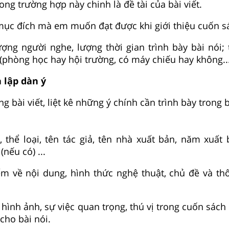
trong trường hợp này chinh là đề tài của bài viết.
 mục đích mà em muốn đạt được khi giới thiệu cuốn s
ượng người nghe, lượng thời gian trình bày bài nói; 
 (phòng học hay hội trường, có máy chiếu hay không...
 lập dàn ý
g bài viết, liệt kê những ý chính cần trình bày trong b
 thể loại, tên tác giả, tên nhà xuất bản, năm xuất b
nếu có) ...
ểm về nội dung, hình thức nghệ thuật, chủ đề và th
t, hình ảnh, sự việc quan trọng, thú vị trong cuốn sác
ho bài nói.