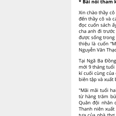
* Bài nói tham 
Xin chào thầy cô
đến thầy cô và 
đọc cuốn sách ấ
cha anh đi trước
được sống trong
thiệu là cuốn “
Nguyễn Văn Thạc
Tại Ngã Ba Đồng
mới 9 tháng tuổi 
kí cuối cùng của
biên tập và xuất
"Mãi mãi tuổi ha
từ hàng trăm bứ
Quân đội nhân 
Thanh niên xuất
tựa của nhà thơ