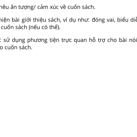
nêu ấn tượng/ cảm xúc về cuốn sách.
hiện bài giới thiệu sách, ví dụ như: đóng vai, biểu 
cuốn sách (nếu có thể).
c sử dụng phương tiện trực quan hỗ trợ cho bài nói,
o cuốn sách.