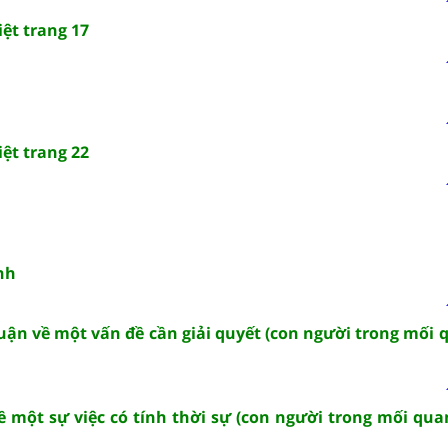
ệt trang 17
ệt trang 22
nh
luận về một vấn đề cần giải quyết (con người trong mối 
ề một sự việc có tính thời sự (con người trong mối qua