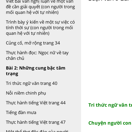
Viết bài văn nghị luận về một vấn
đề cần giải quyết (con người trong
mối quan hệ với tự nhiên)
Trình bày ý kiến về một sự việc có
tính thời sự (con người trong mối
quan hệ với tự nhiên)
Củng cố, mở rộng trang 34
Thực hành đọc: Ngọc nữ về tay
chân chủ
Bài 2: Những cung bậc tâm
trạng
Tri thức ngữ văn trang 40
Nỗi niềm chinh phụ
Thực hành tiếng Việt trang 44
Tri thức ngữ văn t
Tiếng đàn mưa
Thực hành tiếng Việt trang 47
Chuyện người con
Một thể thơ độc đáo của người