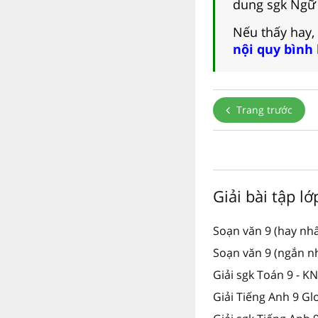
dung sgk Ngữ v
Nếu thấy hay,
nội quy bình
Trang trước
Giải bài tập lớ
Soạn văn 9 (hay nhấ
Soạn văn 9 (ngắn n
Giải sgk Toán 9 - K
Giải Tiếng Anh 9 Gl