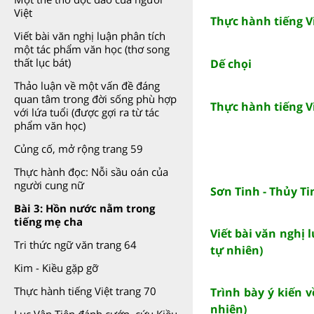
Việt
Thực hành tiếng Vi
Viết bài văn nghị luận phân tích
một tác phẩm văn học (thơ song
thất lục bát)
Dế chọi
Thảo luận về một vấn đề đáng
quan tâm trong đời sống phù hợp
Thực hành tiếng Vi
với lứa tuổi (được gợi ra từ tác
phẩm văn học)
Củng cố, mở rộng trang 59
Thực hành đọc: Nỗi sầu oán của
người cung nữ
Sơn Tinh - Thủy Ti
Bài 3: Hồn nước nằm trong
tiếng mẹ cha
Viết bài văn nghị 
Tri thức ngữ văn trang 64
tự nhiên)
Kim - Kiều gặp gỡ
Thực hành tiếng Việt trang 70
Trình bày ý kiến v
nhiên)