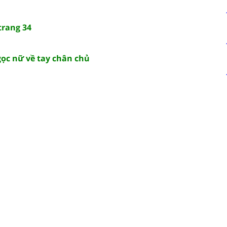
trang 34
ọc nữ về tay chân chủ