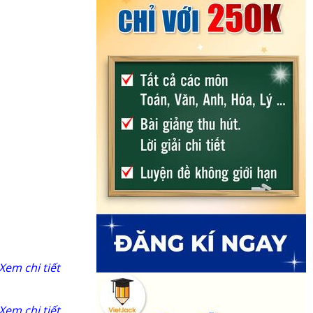
Xem chi tiết
Xem chi tiết