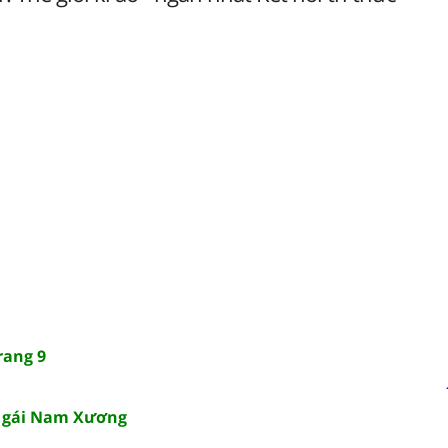
rang 9
 gái Nam Xương