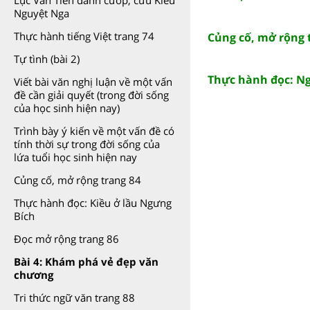
Lục Vân Tiên đánh cướp, cứu Kiều
Nguyệt Nga
Thực hành tiếng Việt trang 74
Củng cố, mở rộng 
Tự tình (bài 2)
Thực hành đọc: Ng
Viết bài văn nghị luận về một vấn
đề cần giải quyết (trong đời sống
của học sinh hiện nay)
Trình bày ý kiến về một vấn đề có
tính thời sự trong đời sống của
lứa tuổi học sinh hiện nay
Củng cố, mở rộng trang 84
Thực hành đọc: Kiều ở lầu Ngưng
Bích
Đọc mở rộng trang 86
Bài 4: Khám phá vẻ đẹp văn
chương
Tri thức ngữ văn trang 88