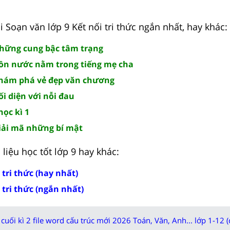
 Soạn văn lớp 9 Kết nối tri thức ngắn nhất, hay khác:
Những cung bậc tâm trạng
Hồn nước nằm trong tiếng mẹ cha
Khám phá vẻ đẹp văn chương
ối diện với nỗi đau
ọc kì 1
Giải mã những bí mật
liệu học tốt lớp 9 hay khác:
 tri thức (hay nhất)
 tri thức (ngắn nhất)
cuối kì 2 file word cấu trúc mới 2026 Toán, Văn, Anh... lớp 1-12 (