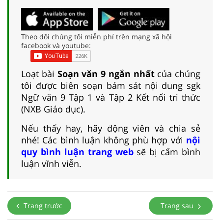
Theo dõi chúng tôi miễn phí trên mạng xã hội
facebook và youtube:
Loạt bài
Soạn văn 9 ngắn nhất
của chúng
tôi được biên soạn bám sát nội dung sgk
Ngữ văn 9 Tập 1 và Tập 2 Kết nối tri thức
(NXB Giáo dục).
Nếu thấy hay, hãy động viên và chia sẻ
nhé! Các bình luận không phù hợp với
nội
quy bình luận trang web
sẽ bị cấm bình
luận vĩnh viễn.
Trang trước
Trang sau