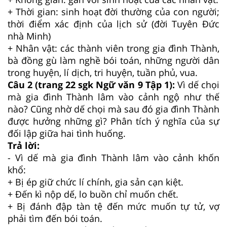
+ Thời gian: sinh hoạt đời thường của con người;
thời điểm xác định của lịch sử (đời Tuyên Đức
nhà Minh)
+ Nhân vật: các thành viên trong gia đình Thành,
bà đồng gù làm nghề bói toán, những người dân
trong huyện, lí dịch, tri huyện, tuần phủ, vua.
Câu 2 (trang 22 sgk Ngữ văn 9 Tập 1):
Vì dế chọi
mà gia đình Thành lâm vào cảnh ngộ như thế
nào? Cũng nhờ dế chọi mà sau đó gia đình Thành
được hưởng những gì? Phân tích ý nghĩa của sự
đối lập giữa hai tình huống.
Trả lời:
- Vì dế mà gia đình Thành lâm vào cảnh khốn
khổ:
+ Bị ép giữ chức lí chính, gia sản cạn kiệt.
+ Đến kì nộp dế, lo buồn chỉ muốn chết.
+ Bị đánh đập tàn tệ đến mức muốn tự tử, vợ
phải tìm đến bói toán.