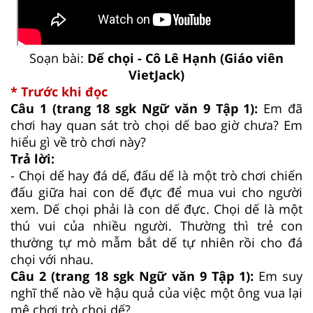
Soạn bài:
Dế chọi - Cô Lê Hạnh (Giáo viên
VietJack)
* Trước khi đọc
Câu 1 (trang 18 sgk Ngữ văn 9 Tập 1):
Em đã
chơi hay quan sát trò chọi dế bao giờ chưa? Em
hiểu gì về trò chơi này?
Trả lời:
- Chọi dế hay đá dế, đấu dế là một trò chơi chiến
đấu giữa hai con dế đực để mua vui cho người
xem. Dế chọi phải là con dế đực. Chọi dế là một
thú vui của nhiều người. Thường thì trẻ con
thường tự mò mẫm bắt dế tự nhiên rồi cho đá
chọi với nhau.
Câu 2 (trang 18 sgk Ngữ văn 9 Tập 1):
Em suy
nghĩ thế nào về hậu quả của việc một ông vua lại
mê chơi trò chọi dế?