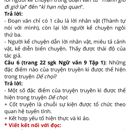
đi giở lại
” đến “
kì hạn nộp quan
”.
Trả lời:
- Đoạn văn chỉ có 1 câu là lời nhân vật (Thành tự
nói với mình), còn lại lời người kể chuyện ngôi
thứ ba.
- Người kể chuyện dẫn lời nhân vật, miêu tả cảnh
vật, kể diễn biến chuyện. Thấy được thái độ của
tác giả.
Câu 6 (trang 22 sgk Ngữ văn 9 Tập 1):
Những
đặc điểm nào của truyện truyền kì được thể hiện
trong truyện
Dế chọi
?
Trả lời:
- Một số đặc điểm của truyện truyền kì được thể
hiện trong truyện
Dế chọi
:
+ Cốt truyện là chuỗi sự kiện được tổ chức theo
quan hệ tuyến tính.
+ Kết hợp yếu tố hiện thực và kì ảo.
* Viết kết nối với đọc: