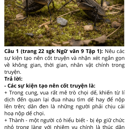
Câu 1 (trang 22 sgk Ngữ văn 9 Tập 1):
Nêu các
sự kiện tạo nên cốt truyện và nhận xét ngắn gọn
về không gian, thời gian, nhân vật chính trong
truyện.
Trả lời:
- Các sự kiện tạo nên cốt truyện là:
+ Trong cung, vua rất mê trò chọi dế, khiến từ lí
dịch đến quan lại đua nhau tìm dế hay để nộp
lên trên; dân đen là những người phải chịu cái
hoạ nộp dế chọi.
+ Thành - một người có hiểu biết - bị ép giữ chức
nhỏ trong làng với nhiệm vụ chính là thúc dân