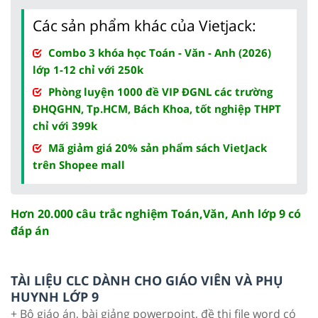
Các sản phẩm khác của Vietjack:
Combo 3 khóa học Toán - Văn - Anh (2026)
lớp 1-12 chỉ với 250k
Phòng luyện 1000 đề VIP ĐGNL các trường
ĐHQGHN, Tp.HCM, Bách Khoa, tốt nghiệp THPT
chỉ với 399k
Mã giảm giá 20% sản phẩm sách VietJack
trên Shopee mall
Hơn 20.000 câu trắc nghiệm Toán,Văn, Anh lớp 9 có
đáp án
TÀI LIỆU CLC DÀNH CHO GIÁO VIÊN VÀ PHỤ
HUYNH LỚP 9
+ Bộ giáo án, bài giảng powerpoint, đề thi file word có