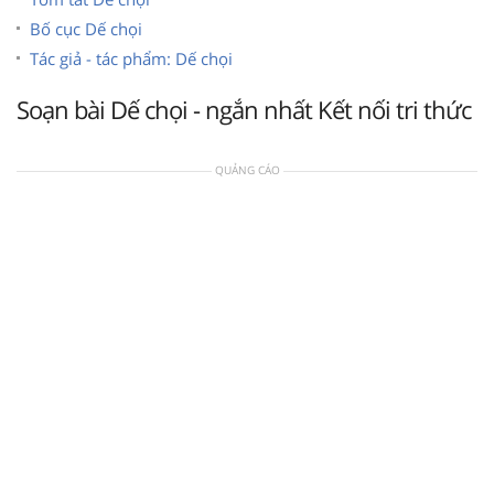
Bố cục Dế chọi
Tác giả - tác phẩm: Dế chọi
Soạn bài Dế chọi - ngắn nhất Kết nối tri thức
QUẢNG CÁO