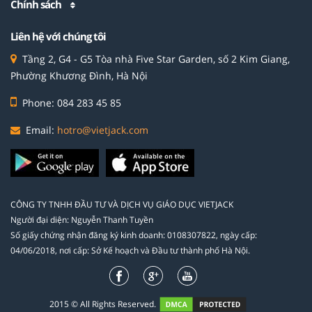
Chính sách
Liên hệ với chúng tôi
Tầng 2, G4 - G5 Tòa nhà Five Star Garden, số 2 Kim Giang,
Phường Khương Đình, Hà Nội
Phone: 084 283 45 85
Email:
hotro@vietjack.com
CÔNG TY TNHH ĐẦU TƯ VÀ DỊCH VỤ GIÁO DỤC VIETJACK
Người đại diện: Nguyễn Thanh Tuyền
Số giấy chứng nhận đăng ký kinh doanh: 0108307822, ngày cấp:
04/06/2018, nơi cấp: Sở Kế hoạch và Đầu tư thành phố Hà Nội.
2015 © All Rights Reserved.