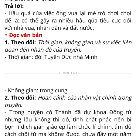
Trả lời:
- Hậu quả của việc ông vua lại mê trò chơi chọi
dế là: có thể gây ra nhiều hậu qủa tiêu cực đối
với nhà vua, nhân dân và đất nước.
* Đọc văn bản
1. Theo dõi:
Thời gian, không gian và sự việc liên
quan đến nhan đề của truyện.
- Thời gian: đời Tuyên Đức nhà Minh
QUẢNG CÁO
- Không gian: trong cung.
2. Theo dõi:
Hoàn cảnh của nhân vật chính trong
truyện.
- Trong huyện có Thành đã dự khoa Đồng tử
nhưng lâu không thi đỗ, tính chất phác nên bị
bọn lí dịch gian giảo ép làm chức lí chính, tìm đủ
cách chối từ mà không được, chưa đầy một năm