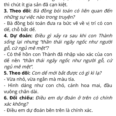
thì chút ít gia sản đã cạn kiệt.
3. Theo dõi:
Bà đồng bói toán có liên quan đến
những sự việc nào trong truyện?
- Bà đồng bói toán đưa ra bức vẽ về vị trí có con
dế, chỗ bắt dế.
4. Dự đoán:
Điều gì xảy ra sau khi con Thành
sống lại nhưng “thần thái ngây ngốc như người
gỗ, cứ ngủ mê mệt”?
- Có thể hồn con Thành đã nhập vào xác của con
dế nên
“thần thái ngây ngốc như người gỗ, cứ
ngủ mê mệt”.
5. Theo dõi:
Con dế mới bắt được có gì kì lạ?
- Vừa nhỏ, vừa ngắn mà màu tía.
- Hình dáng như con chó, cánh hoa mai, đầu
vuông chân dài.
6. Đối chiếu:
Điều em dự đoán ở trên có chính
xác không?
- Điều em dự đoán bên trên là chính xác.