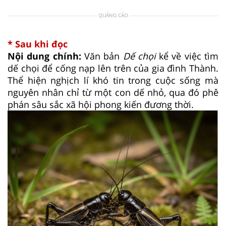
QUẢNG CÁO
* Sau khi đọc
Nội dung chính:
Văn bản
Dế chọi
kể về việc tìm
dế chọi để cống nạp lên trên của gia đình Thành.
Thể hiện nghịch lí khó tin trong cuộc sống mà
nguyên nhân chỉ từ một con dế nhỏ, qua đó phê
phán sâu sắc xã hội phong kiến đương thời.