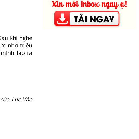
Sau khi nghe
ức nhờ triều
 mình lao ra
 của Lục Vân