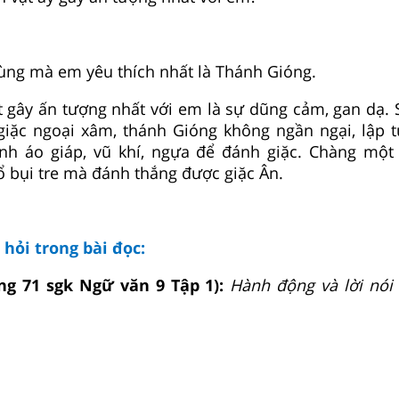
ùng mà em yêu thích nhất là Thánh Gióng.
t gây ấn tượng nhất với em là sự dũng cảm, gan dạ. 
giặc ngoại xâm, thánh Gióng không ngần ngại, lập t
nh áo giáp, vũ khí, ngựa để đánh giặc. Chàng một
ổ bụi tre mà đánh thắng được giặc Ân.
u hỏi trong bài đọc:
ang 71 sgk Ngữ văn 9 Tập 1):
Hành động và lời nói