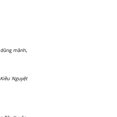
h dũng mãnh,
 Kiều Nguyệt