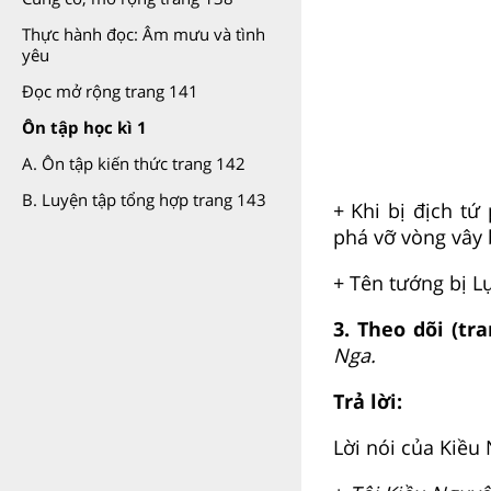
Thực hành đọc: Âm mưu và tình
yêu
Đọc mở rộng trang 141
Ôn tập học kì 1
A. Ôn tập kiến thức trang 142
B. Luyện tập tổng hợp trang 143
+ Khi bị địch tứ
phá vỡ vòng vây
+ Tên tướng bị Lụ
3. Theo dõi (tr
Nga.
Trả lời:
Lời nói của Kiều