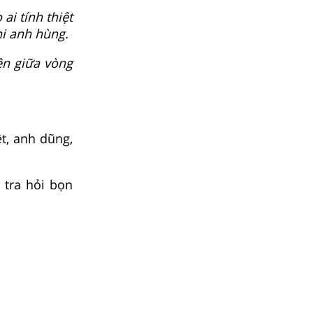
ai tính thiệt
hi anh hùng.
ên giữa vòng
t, anh dũng,
, tra hỏi bọn