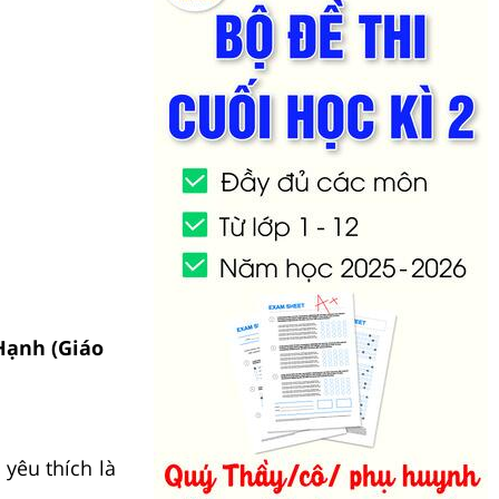
Hạnh (Giáo
yêu thích là