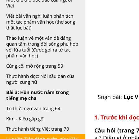
Việt
Viết bài văn nghị luận phân tích
một tác phẩm văn học (thơ song
thất lục bát)
Thảo luận về một vấn đề đáng
quan tâm trong đời sống phù hợp
với lứa tuổi (được gợi ra từ tác
phẩm văn học)
Củng cố, mở rộng trang 59
Thực hành đọc: Nỗi sầu oán của
người cung nữ
Bài 3: Hồn nước nằm trong
Soạn bài:
Lục V
tiếng mẹ cha
Tri thức ngữ văn trang 64
1. Trước khi đọc
Kim - Kiều gặp gỡ
Thực hành tiếng Việt trang 70
Câu hỏi (trang 
ai? Điều gì ở nhâ