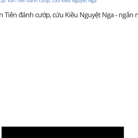
 Lục Vân Tiên đánh cướp, cứu Kiều Nguyệt Nga
n Tiên đánh cướp, cứu Kiều Nguyệt Nga - ngắn 