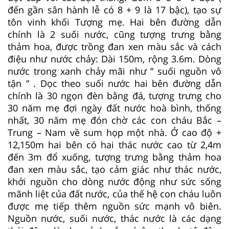
đến gần sân hành lễ có 8 + 9 là 17 bậc), tạo sự
tôn vinh khối Tượng mẹ. Hai bên đường dẫn
chính là 2 suối nước, cũng tượng trưng bằng
thảm hoa, được trồng đan xen màu sắc và cách
điệu như nước chảy: Dài 150m, rộng 3.6m. Dòng
nước trong xanh chảy mãi như ” suối nguồn vô
tận ” . Dọc theo suối nước hai bên đường dẫn
chính là 30 ngọn đèn bằng đá, tượng trưng cho
30 năm mẹ đợi ngày đất nước hoà bình, thống
nhất, 30 năm mẹ đón chờ các con cháu Bắc –
Trung – Nam về sum họp một nhà. Ở cao độ +
12,150m hai bên có hai thác nước cao từ 2,4m
đến 3m đổ xuống, tượng trưng bằng thảm hoa
đan xen màu sắc, tạo cảm giác như thác nước,
khởi nguồn cho dòng nước động như sức sống
mãnh liệt của đất nước, của thế hệ con cháu luôn
được mẹ tiếp thêm nguồn sức mạnh vô biên.
Nguồn nước, suối nước, thác nước là các dạng