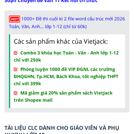
Soạn Chuyên đề Văn 11 Kết nối tri thức
1000+ Đề thi cuối kì 2 file word cấu trúc mới 2026
HOT
Toán, Văn, Anh... lớp 1-12 (chỉ từ 60k)
Các sản phẩm khác của Vietjack:
Combo 3 khóa học Toán - Văn - Anh lớp 1-12
chỉ với 250k
Phòng luyện 1000 đề VIP ĐGNL các trường
ĐHQGHN, Tp.HCM, Bách Khoa, tốt nghiệp THPT
chỉ với 399k
Mã giảm giá 20% sản phẩm sách VietJack
trên Shopee mall
TÀI LIỆU CLC DÀNH CHO GIÁO VIÊN VÀ PHỤ