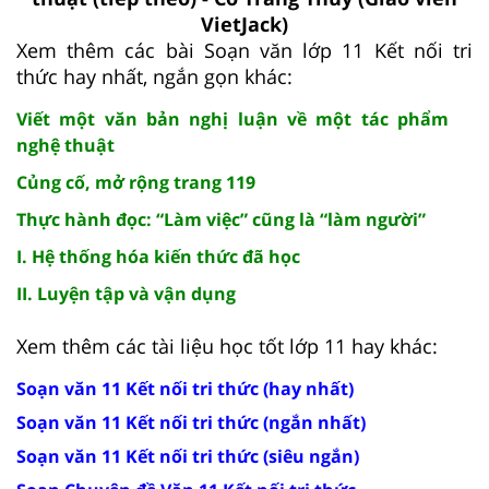
VietJack)
Xem thêm các bài Soạn văn lớp 11 Kết nối tri
thức hay nhất, ngắn gọn khác:
Viết một văn bản nghị luận về một tác phẩm
nghệ thuật
Củng cố, mở rộng trang 119
Thực hành đọc: “Làm việc” cũng là “làm người”
I. Hệ thống hóa kiến thức đã học
II. Luyện tập và vận dụng
Xem thêm các tài liệu học tốt lớp 11 hay khác:
Soạn văn 11 Kết nối tri thức (hay nhất)
Soạn văn 11 Kết nối tri thức (ngắn nhất)
Soạn văn 11 Kết nối tri thức (siêu ngắn)