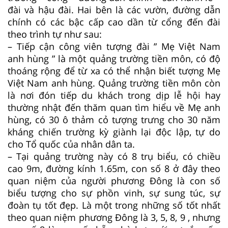
đài và hậu đài. Hai bên là các vườn, đường dẫn
chính có các bậc cấp cao dần từ cổng đến đài
theo trình tự như sau:
– Tiếp cận công viên tượng đài ” Mẹ Việt Nam
anh hùng ” là một quảng trường tiền môn, có độ
thoáng rộng để từ xa có thể nhận biết tượng Mẹ
Việt Nam anh hùng. Quảng trường tiền môn còn
là nơi đón tiếp du khách trong dịp lễ hội hay
thường nhật đến thăm quan tìm hiểu về Mẹ anh
hùng, có 30 ô thảm cỏ tượng trưng cho 30 năm
kháng chiến trường kỳ giành lại độc lập, tự do
cho Tổ quốc của nhân dân ta.
– Tại quảng trường này có 8 trụ biểu, có chiều
cao 9m, đường kính 1.65m, con số 8 ở đây theo
quan niệm của người phương Đông là con số
biểu tượng cho sự phồn vinh, sự sung túc, sự
đoàn tụ tốt đẹp. Là một trong những số tốt nhất
theo quan niệm phương Đông là 3, 5, 8, 9 , nhưng