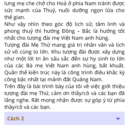
lưng mẹ che chở cho Hoả ở phía Nam tránh được
sức mạnh của Thuỷ, nuôi dưỡng ngọn lửa cho
thế gian.
Như vậy nhìn theo góc độ lịch sử, tâm linh và
phong thuỷ thì hướng Đông – Bắc là hướng tốt
nhất cho tượng đài mẹ Việt Nam anh hùng.
Tượng đài Mẹ Thứ mang giá trị nhân văn và lịch
sử vô cùng to lớn. Khu tượng đài được xây dựng
như một lời tri ân sâu sắc đến sự hy sinh to lớn
của các Bà mẹ Việt Nam anh hùng, bất khuất.
Quần thể kiến trúc này là công trình điêu khắc kỳ
công bậc nhất tại mảnh đất Quảng Nam.
Trên đây là bài trình bày của tôi về việc giới thiệu
tượng đài mẹ Thứ, cảm ơn thầy/cô và các bạn đã
lắng nghe. Rất mong nhận được sự góp ý từ phía
thầy/cô và các bạn.
Cách 2