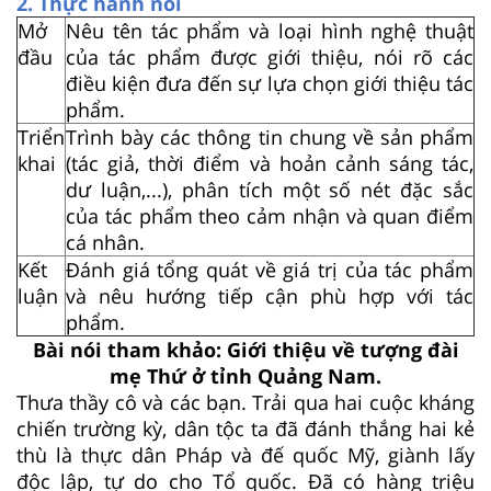
2. Thực hành nói
Mở
Nêu tên tác phẩm và loại hình nghệ thuật
đầu
của tác phẩm được giới thiệu, nói rõ các
điều kiện đưa đến sự lựa chọn giới thiệu tác
phẩm.
Triển
Trình bày các thông tin chung về sản phẩm
khai
(tác giả, thời điểm và hoản cảnh sáng tác,
dư luận,...), phân tích một số nét đặc sắc
của tác phẩm theo cảm nhận và quan điểm
cá nhân.
Kết
Đánh giá tổng quát về giá trị của tác phẩm
luận
và nêu hướng tiếp cận phù hợp với tác
phẩm.
Bài nói tham khảo: Giới thiệu về tượng đài
mẹ Thứ ở tỉnh Quảng Nam.
Thưa thầy cô và các bạn. Trải qua hai cuộc kháng
chiến trường kỳ, dân tộc ta đã đánh thắng hai kẻ
thù là thực dân Pháp và đế quốc Mỹ, giành lấy
độc lập, tự do cho Tổ quốc. Đã có hàng triệu