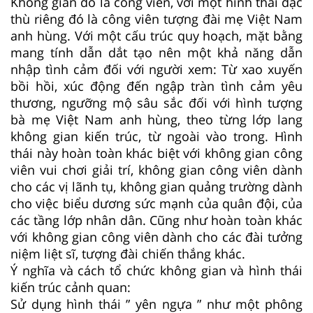
Không gian đó là công viên, với một hình thái đặc
thù riêng đó là công viên tượng đài mẹ Việt Nam
anh hùng. Với một cấu trúc quy hoạch, mặt bằng
mang tính dẫn dắt tạo nên một khả năng dẫn
nhập tình cảm đối với người xem: Từ xao xuyến
bồi hồi, xúc động đến ngập tràn tình cảm yêu
thương, ngưỡng mộ sâu sắc đối với hình tượng
bà mẹ Việt Nam anh hùng, theo từng lớp lang
không gian kiến trúc, từ ngoài vào trong. Hình
thái này hoàn toàn khác biệt với không gian công
viên vui chơi giải trí, không gian công viên dành
cho các vị lãnh tụ, không gian quảng trường dành
cho việc biểu dương sức mạnh của quân đội, của
các tầng lớp nhân dân. Cũng như hoàn toàn khác
với không gian công viên dành cho các đài tưởng
niệm liệt sĩ, tượng đài chiến thắng khác.
Ý nghĩa và cách tổ chức không gian và hình thái
kiến trúc cảnh quan:
Sử dụng hình thái ” yên ngựa ” như một phông