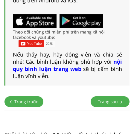
dụng trên Android và iOS.
Theo dõi chúng tôi miễn phí trên mạng xã hội
facebook và youtube:
Nếu thấy hay, hãy động viên và chia sẻ
nhé! Các bình luận không phù hợp với
nội
quy bình luận trang web
sẽ bị cấm bình
luận vĩnh viễn.
Trang trước
Trang sau