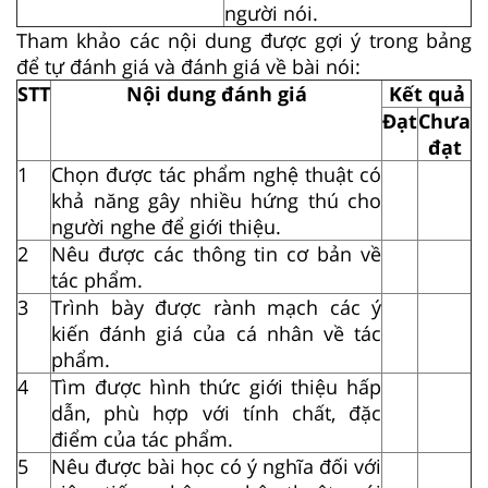
người nói.
Tham khảo các nội dung được gợi ý trong bảng
để tự đánh giá và đánh giá về bài nói:
STT
Nội dung đánh giá
Kết quả
Đạt
Chưa
đạt
1
Chọn được tác phẩm nghệ thuật có
khả năng gây nhiều hứng thú cho
người nghe để giới thiệu.
2
Nêu được các thông tin cơ bản về
tác phẩm.
3
Trình bày được rành mạch các ý
kiến đánh giá của cá nhân về tác
phẩm.
4
Tìm được hình thức giới thiệu hấp
dẫn, phù hợp với tính chất, đặc
điểm của tác phẩm.
5
Nêu được bài học có ý nghĩa đối với