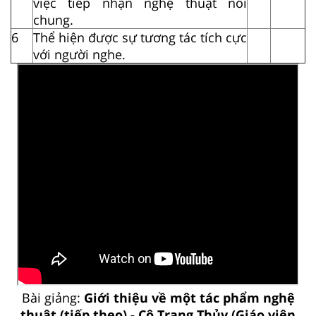
việc tiếp nhận nghệ thuật nói
chung.
6
Thể hiện được sự tương tác tích cực
với người nghe.
Bài giảng:
Giới thiệu về một tác phẩm nghệ
thuật (tiếp theo) - Cô Trang Thủy (Giáo viên