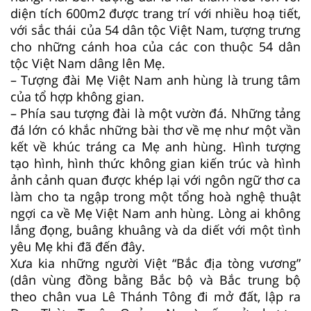
diện tích 600m2 được trang trí với nhiều hoạ tiết,
với sắc thái của 54 dân tộc Việt Nam, tượng trưng
cho những cánh hoa của các con thuộc 54 dân
tộc Việt Nam dâng lên Mẹ.
– Tượng đài Mẹ Việt Nam anh hùng là trung tâm
của tổ hợp không gian.
– Phía sau tượng đài là một vườn đá. Những tảng
đá lớn có khắc những bài thơ về mẹ như một vần
kết về khúc tráng ca Mẹ anh hùng. Hình tượng
tạo hình, hình thức không gian kiến trúc và hình
ảnh cảnh quan được khép lại với ngôn ngữ thơ ca
làm cho ta ngập trong một tổng hoà nghệ thuật
ngợi ca về Mẹ Việt Nam anh hùng. Lòng ai không
lắng đọng, buâng khuâng và da diết với một tình
yêu Mẹ khi đã đến đây.
Xưa kia những người Việt “Bắc địa tòng vương”
(dân vùng đồng bằng Bắc bộ và Bắc trung bộ
theo chân vua Lê Thánh Tông đi mở đất, lập ra