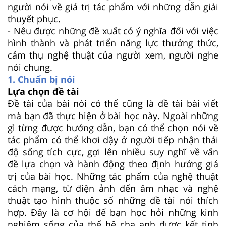
người nói về giá trị tác phẩm với những dẫn giải
thuyết phục.
- Nêu được những đề xuất có ý nghĩa đối với việc
hình thành và phát triển năng lực thưởng thức,
cảm thụ nghệ thuật của người xem, người nghe
nói chung.
1. Chuẩn bị nói
Lựa chọn đề tài
Đề tài của bài nói có thể cũng là đề tài bài viết
mà bạn đã thực hiện ở bài học này. Ngoài những
gì từng được hướng dẫn, bạn có thể chọn nói về
tác phẩm có thể khơi dậy ở người tiếp nhận thái
độ sống tích cực, gợi lên nhiều suy nghĩ về vấn
đề lựa chọn và hành động theo định hướng giá
trị của bài học. Những tác phẩm của nghệ thuật
cách mạng, từ điện ảnh đến âm nhạc và nghệ
thuật tạo hình thuộc số những đề tài nói thích
hợp. Đây là cơ hội để bạn học hỏi những kinh
nghiệm sống của thế hệ cha anh được kết tinh