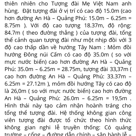
thiên nhiên cho Tượng đài Mẹ Việt Nam anh
hùng. Đặt tượng đài ở vị trí có cao độ 15.0m (cao
hơn đường An Hà – Quảng Phú: 15.0m – 6.25m =
8.75m ). Với độ cao tượng 18.37m, độ rộng:
84.7m ( theo đường thẳng ) của tượng đài, tổng
thể cảnh quan tượng đài như một nhịp đồi với 3
độ cao thấp dần về hướng Tây Nam : Mỏm đồi
hướng Đông núi Cấm có cao độ 35.0m ( so với
mực nước biển) cao hơn đường An Hà – Quảng
Phú: 35.0m – 6.25m = 28.75m, tượng đài 33,37m (
cao hơn đường An Hà – Quảng Phú: 33.37m –
6.25m = 27.12m ), mỏm đồi hướng Tây có cao độ
là 26,0m ( so với mực nước biển) cao hơn đường
An Hà – Quảng Phú: 26.0m – 6.25m = 19,5m .
Hình thái này tạo cảm nhận hoành tráng cho
tổng thể tượng đài. Hệ thống không gian công
viên tượng đài được tổ chức theo hình thức
không gian nghi lễ truyền thống: Có quảng
trường – cổng – đường dẫn chính – sân hành lễ –