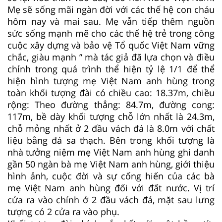
Mẹ sẽ sống mãi ngàn đời với các thế hệ con cháu
hôm nay và mai sau. Mẹ vẫn tiếp thêm nguồn
sức sống mạnh mẽ cho các thế hệ trẻ trong công
cuộc xây dựng và bảo vệ Tổ quốc Việt Nam vững
chắc, giàu mạnh ” mà tác giả đã lựa chọn và điều
chỉnh trong quá trình thể hiện tỷ lệ 1/1 để thể
hiện hình tượng mẹ Việt Nam anh hùng trong
toàn khối tượng đài có chiều cao: 18.37m, chiều
rộng: Theo đường thẳng: 84.7m, đường cong:
117m, bề dày khối tượng chỗ lớn nhất là 24.3m,
chỗ mỏng nhất ở 2 đầu vách đá là 8.0m với chất
liệu bằng đá sa thạch. Bên trong khối tượng là
nhà tưởng niệm mẹ Việt Nam anh hùng ghi danh
gần 50 ngàn bà mẹ Việt Nam anh hùng, giới thiệu
hình ảnh, cuộc đời và sự cống hiến của các bà
mẹ Việt Nam anh hùng đối với đất nước. Vị trí
cửa ra vào chính ở 2 đầu vách đá, mặt sau lưng
tượng có 2 cửa ra vào phụ.