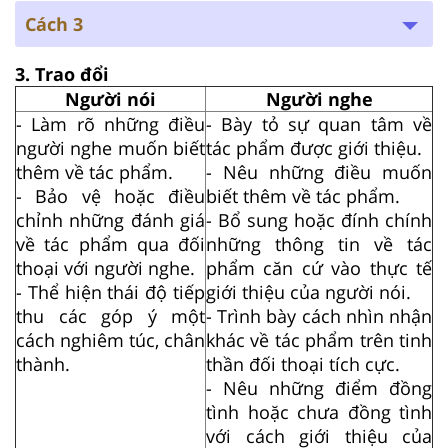
Cách 3
3. Trao đổi
Người nói
Người nghe
- Làm rõ những điều
- Bày tỏ sự quan tâm về
người nghe muốn biết
tác phẩm được giới thiệu.
thêm về tác phẩm.
- Nêu những điều muốn
- Bảo vệ hoặc điều
biết thêm về tác phẩm.
chỉnh những đánh giá
- Bổ sung hoặc đính chính
về tác phẩm qua đối
những thông tin về tác
thoại với người nghe.
phẩm căn cứ vào thực tế
- Thể hiện thái độ tiếp
giới thiệu của người nói.
thu các góp ý một
- Trình bày cách nhìn nhận
cách nghiêm túc, chân
khác về tác phẩm trên tinh
thành.
thần đối thoại tích cực.
- Nêu những điểm đồng
tình hoặc chưa đồng tình
với cách giới thiệu của