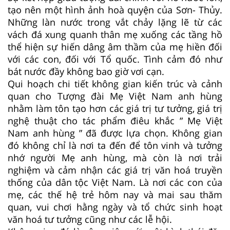
tạo nên một hình ảnh hoà quyện của Sơn- Thủy.
Những làn nước trong vắt chảy lặng lẽ từ các
vách đá xung quanh thân mẹ xuống các tầng hồ
thể hiện sự hiến dâng âm thầm của mẹ hiền đối
với các con, đối với Tổ quốc. Tình cảm đó như
bát nước đầy không bao giờ vơi cạn.
Qui hoạch chi tiết không gian kiến trúc và cảnh
quan cho Tượng đài Mẹ Việt Nam anh hùng
nhằm làm tôn tạo hơn các giá trị tư tưởng, giá trị
nghệ thuật cho tác phẩm điêu khắc ” Mẹ Việt
Nam anh hùng ” đã được lựa chọn. Không gian
đó không chỉ là nơi ta đến để tôn vinh và tưởng
nhớ người Mẹ anh hùng, mà còn là nơi trải
nghiệm và cảm nhận các giá trị văn hoá truyền
thống của dân tộc Việt Nam. Là nơi các con của
mẹ, các thế hệ trẻ hôm nay và mai sau thăm
quan, vui chơi hằng ngày và tổ chức sinh hoạt
văn hoá tư tưởng cũng như các lễ hội.