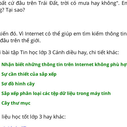
bất cứ đâu trên Trái Đất, trời có mưa hay không". E
? Tại sao?
iến đó. Vì Internet có thể giúp em tìm kiếm thông tin
 đâu trên thế giới.
 bài tập Tin học lớp 3 Cánh diều hay, chi tiết khác:
2: Nhận biết những thông tin trên Internet không phù h
: Sự cần thiết của sắp xếp
: Sơ đồ hình cây
1: Sắp xếp phân loại các tệp dữ liệu trong máy tính
2: Cây thư mục
liệu học tốt lớp 3 hay khác: