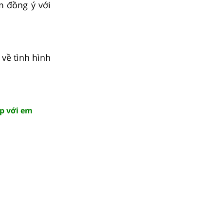
m đồng ý với
 về tình hình
ợp với em