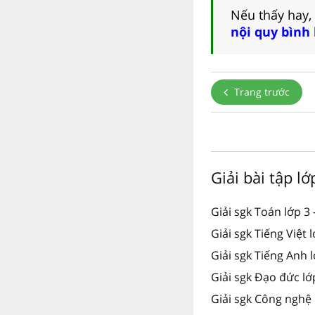
Nếu thấy hay,
nội quy bình
Trang trước
Giải bài tập l
Giải sgk Toán lớp 3 
Giải sgk Tiếng Việt 
Giải sgk Tiếng Anh 
Giải sgk Đạo đức lớ
Giải sgk Công nghệ 