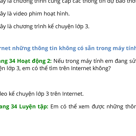
ây là chương trình cung cấp các thông tin dự báo thời 
ây là video phim hoạt hình.
ây là chương trình kể chuyện lớp 3.
ernet những thông tin không có sẵn trong máy tín
ang 34 Hoạt động 2:
Nếu trong máy tính em đang sử
n lớp 3, em có thể tìm trên Internet không?
eo kể chuyện lớp 3 trên Internet.
rang 34 Luyện tập:
Em có thể xem được những thông