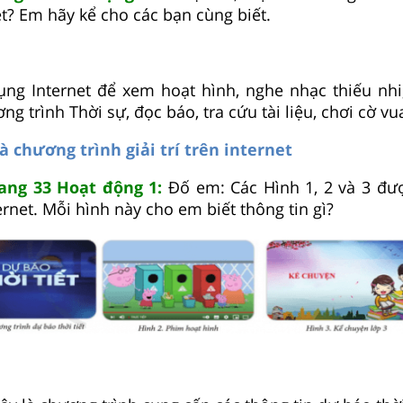
net? Em hãy kể cho các bạn cùng biết.
ng Internet để xem hoạt hình, nghe nhạc thiếu nh
 trình Thời sự, đọc báo, tra cứu tài liệu, chơi cờ vua
à chương trình giải trí trên internet
rang 33 Hoạt động 1:
Đố em: Các Hình 1, 2 và 3 đượ
ernet. Mỗi hình này cho em biết thông tin gì?