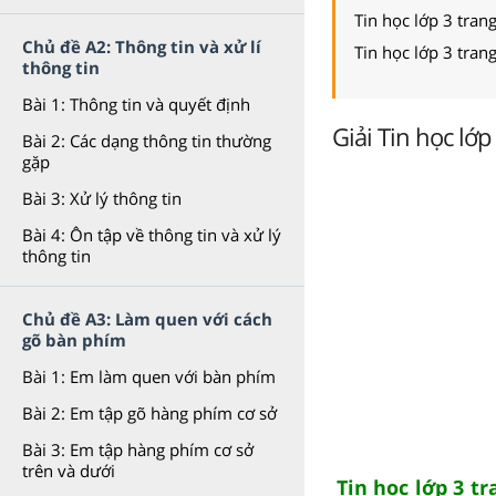
Tin học lớp 3 tran
Chủ đề A2: Thông tin và xử lí
Tin học lớp 3 tran
thông tin
Bài 1: Thông tin và quyết định
Giải Tin học lớp
Bài 2: Các dạng thông tin thường
gặp
Bài 3: Xử lý thông tin
Bài 4: Ôn tập về thông tin và xử lý
thông tin
Chủ đề A3: Làm quen với cách
gõ bàn phím
Bài 1: Em làm quen với bàn phím
Bài 2: Em tập gõ hàng phím cơ sở
Bài 3: Em tập hàng phím cơ sở
trên và dưới
Tin học lớp 3 t