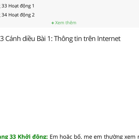
g 33 Hoạt động 1
g 34 Hoạt động 2
Xem thêm
 3 Cánh diều Bài 1: Thông tin trên Internet
rang 33 Khởi động:
Em hoặc bố, mẹ em thường xem 