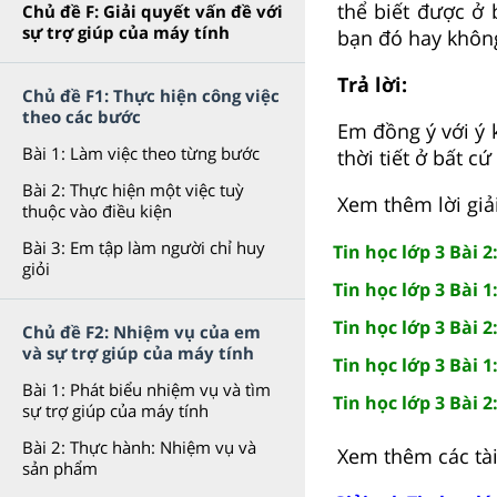
thể biết được ở 
Chủ đề F: Giải quyết vấn đề với
sự trợ giúp của máy tính
bạn đó hay không
Trả lời:
Chủ đề F1: Thực hiện công việc
theo các bước
Em đồng ý với ý k
Bài 1: Làm việc theo từng bước
thời tiết ở bất cứ
Bài 2: Thực hiện một việc tuỳ
Xem thêm lời giải
thuộc vào điều kiện
Bài 3: Em tập làm người chỉ huy
Tin học lớp 3 Bài 
giỏi
Tin học lớp 3 Bài 1
Tin học lớp 3 Bài 2
Chủ đề F2: Nhiệm vụ của em
và sự trợ giúp của máy tính
Tin học lớp 3 Bài 
Bài 1: Phát biểu nhiệm vụ và tìm
Tin học lớp 3 Bài 
sự trợ giúp của máy tính
Bài 2: Thực hành: Nhiệm vụ và
Xem thêm các tài 
sản phẩm