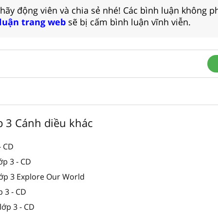
 hãy động viên và chia sẻ nhé! Các bình luận không p
 luận trang web
sẽ bị cấm bình luận vĩnh viễn.
ớp 3 Cánh diều khác
- CD
lớp 3 - CD
lớp 3 Explore Our World
p 3 - CD
lớp 3 - CD