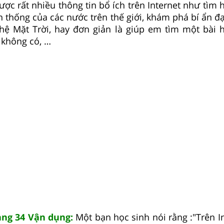
ợc rất nhiều thông tin bổ ích trên Internet như tìm 
n thống của các nước trên thế giới, khám phá bí ẩn đ
 hệ Mặt Trời, hay đơn giản là giúp em tìm một bài 
 không có, …
rang 34 Vận dụng:
Một bạn học sinh nói rằng :"Trên In