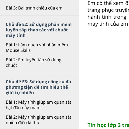
Em có thể xem đư
Bài 3: Bài trình chiếu của em
trang phục truyề
hành tinh trong
máy tính của em
Chủ đề E2: Sử dụng phần mềm
luyện tập thao tác với chuột
máy tính
Bài 1: Làm quen với phần mềm
Mouse Skills
Bài 2: Em luyện tập sử dụng
chuột
Chủ đề E3: Sử dụng công cụ đa
phương tiện để tìm hiểu thế
giới tự nhiên
Bài 1: Máy tính giúp em quan sát
hạt đậu nảy mầm
Bài 2: Máy tính giúp em quan sát
nhiều điều kì thú
Tin học lớp 3 t