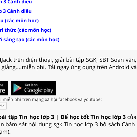
ớp 3 Cánh diều
ớp 3 Cánh diều
ều (các môn học)
tri thức (các môn học)
ời sáng tạo (các môn học)
Jack trên điện thoại, giải bài tập SGK, SBT Soạn văn
i giảng....miễn phí. Tải ngay ứng dụng trên Android và
i miễn phí trên mạng xã hội facebook và youtube:
bài tập Tin học lớp 3 | Để học tốt Tin học lớp 3
của
n bám sát nội dung sgk Tin học lớp 3 bộ sách Cánh
ạm).