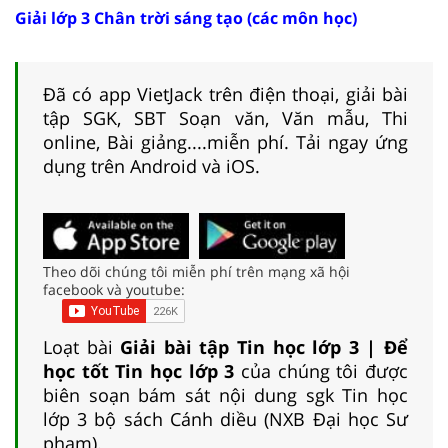
Giải lớp 3 Chân trời sáng tạo (các môn học)
Đã có app VietJack trên điện thoại, giải bài
tập SGK, SBT Soạn văn, Văn mẫu, Thi
online, Bài giảng....miễn phí. Tải ngay ứng
dụng trên Android và iOS.
Theo dõi chúng tôi miễn phí trên mạng xã hội
facebook và youtube:
Loạt bài
Giải bài tập Tin học lớp 3 | Để
học tốt Tin học lớp 3
của chúng tôi được
biên soạn bám sát nội dung sgk Tin học
lớp 3 bộ sách Cánh diều (NXB Đại học Sư
phạm).