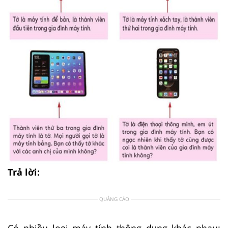
Trả lời:
QUẢNG CÁO
Có nhiều loại máy tính thông dụng khác nhau: