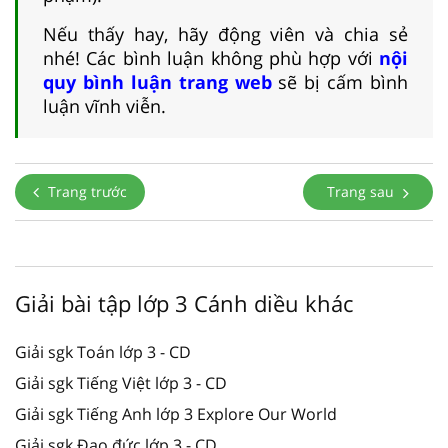
Nếu thấy hay, hãy động viên và chia sẻ
nhé! Các bình luận không phù hợp với
nội
quy bình luận trang web
sẽ bị cấm bình
luận vĩnh viễn.
Trang trước
Trang sau
Giải bài tập lớp 3 Cánh diều khác
Giải sgk Toán lớp 3 - CD
Giải sgk Tiếng Việt lớp 3 - CD
Giải sgk Tiếng Anh lớp 3 Explore Our World
Giải sgk Đạo đức lớp 3 - CD