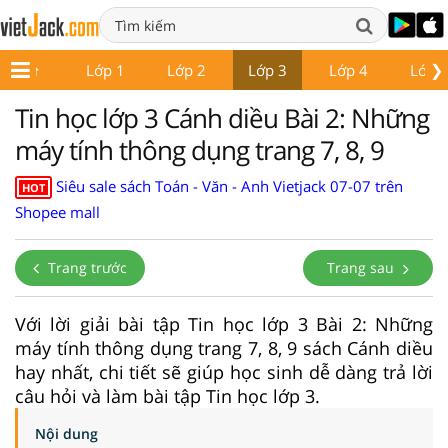
❯
Lớp 1
Lớp 2
Lớp 3
Lớp 4
Lớp 
Tin học lớp 3 Cánh diều Bài 2: Những
máy tính thông dụng trang 7, 8, 9
Siêu sale sách Toán - Văn - Anh Vietjack 07-07 trên
HOT
Shopee mall
Trang trước
Trang sau
Với lời giải bài tập Tin học lớp 3 Bài 2: Những
máy tính thông dụng trang 7, 8, 9 sách Cánh diều
hay nhất, chi tiết sẽ giúp học sinh dễ dàng trả lời
câu hỏi và làm bài tập Tin học lớp 3.
Nội dung