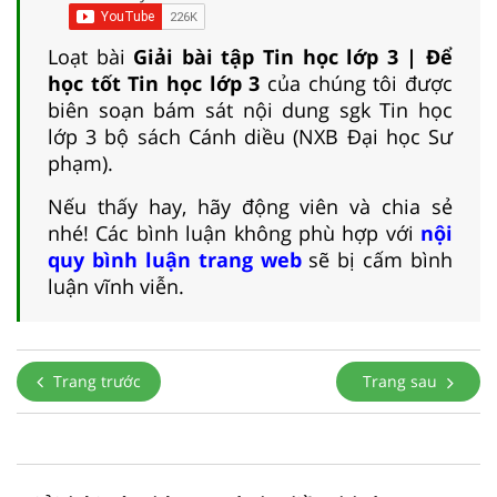
Loạt bài
Giải bài tập Tin học lớp 3 | Để
học tốt Tin học lớp 3
của chúng tôi được
biên soạn bám sát nội dung sgk Tin học
lớp 3 bộ sách Cánh diều (NXB Đại học Sư
phạm).
Nếu thấy hay, hãy động viên và chia sẻ
nhé! Các bình luận không phù hợp với
nội
quy bình luận trang web
sẽ bị cấm bình
luận vĩnh viễn.
Trang trước
Trang sau