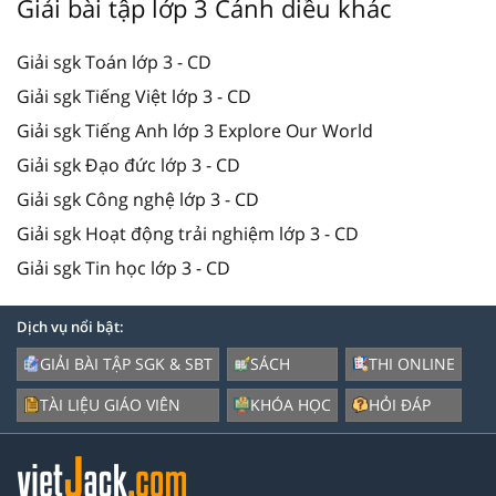
Giải bài tập lớp 3 Cánh diều khác
Giải sgk Toán lớp 3 - CD
Giải sgk Tiếng Việt lớp 3 - CD
Giải sgk Tiếng Anh lớp 3 Explore Our World
Giải sgk Đạo đức lớp 3 - CD
Giải sgk Công nghệ lớp 3 - CD
Giải sgk Hoạt động trải nghiệm lớp 3 - CD
Giải sgk Tin học lớp 3 - CD
Dịch vụ nổi bật:
GIẢI BÀI TẬP SGK & SBT
SÁCH
THI ONLINE
TÀI LIỆU GIÁO VIÊN
KHÓA HỌC
HỎI ĐÁP