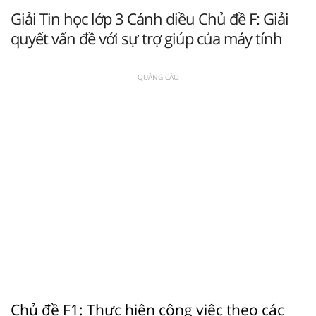
Giải Tin học lớp 3 Cánh diều Chủ đề F: Giải
quyết vấn đề với sự trợ giúp của máy tính
QUẢNG CÁO
Chủ đề F1: Thực hiện công việc theo các