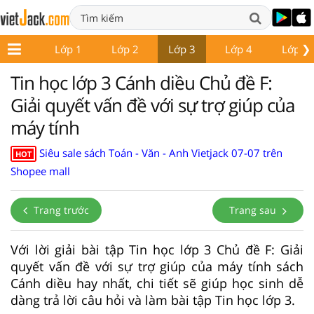
❯
Lớp 1
Lớp 2
Lớp 3
Lớp 4
Lớp 5
Tin học lớp 3 Cánh diều Chủ đề F:
Giải quyết vấn đề với sự trợ giúp của
máy tính
Siêu sale sách Toán - Văn - Anh Vietjack 07-07 trên
HOT
Shopee mall
Trang trước
Trang sau
Với lời giải bài tập Tin học lớp 3 Chủ đề F: Giải
quyết vấn đề với sự trợ giúp của máy tính sách
Cánh diều hay nhất, chi tiết sẽ giúp học sinh dễ
dàng trả lời câu hỏi và làm bài tập Tin học lớp 3.