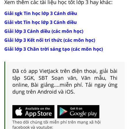
Xem thêm các tài liệu học tốt lớp 3 hay khác:
Giải sgk Tin học lớp 3 Cánh diều
Giải vbt Tin học lớp 3 Cánh diều
Giải lớp 3 Cánh diều (các môn học)
Giải lớp 3 Kết nối tri thức (các môn học)
Giải lớp 3 Chân trời sáng tạo (các môn học)
Đã có app VietJack trên điện thoại, giải bài
tập SGK, SBT Soạn văn, Văn mẫu, Thi
online, Bài giảng....miễn phí. Tải ngay ứng
dụng trên Android và iOS.
Theo dõi chúng tôi miễn phí trên mạng xã hội
facebook và youtube: