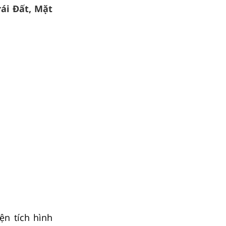
ái Đất, Mặt
ện tích hình