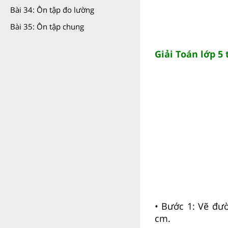
Bài 34: Ôn tập đo lường
Bài 35: Ôn tập chung
Giải Toán lớp 5 
• Bước 1: Vẽ đư
cm.