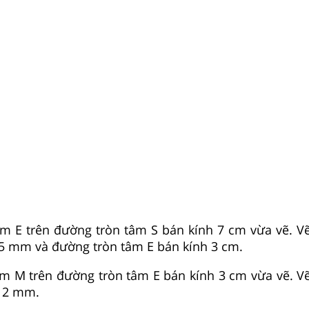
ểm E trên đường tròn tâm S bán kính 7 cm vừa vẽ. V
5 mm và đường tròn tâm E bán kính 3 cm.
ểm M trên đường tròn tâm E bán kính 3 cm vừa vẽ. V
12 mm.