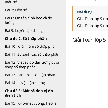
mẫu số
Bài 7: Hỗn số
Nội dung
Bài 8: Ôn tập hình học và đo
Giải Toán lớp 5 tr
lường
Giải Toán lớp 5 tr
Bài 9: Luyện tập chung
Giải Toán lớp 5 
Chủ đề 2: Số thập phân
Bài 10: Khái niệm số thập phân
Bài 11: So sánh các số thập phân
Bài 12: Viết số đo đại lượng dưới
dạng số thập phân
Bài 13: Làm tròn số thập phân
Bài 14: Luyện tập chung
Chủ đề 3: Một số đơn vị đo
diện tích
Bài 15: Ki-lô-mét vuông. Héc-ta