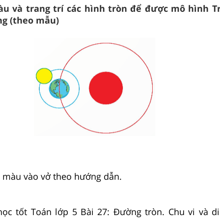
u và trang trí các hình tròn để được mô hình Tr
ng (theo mẫu)
ô màu vào vở theo hướng dẫn.
ọc tốt Toán lớp 5 Bài 27: Đường tròn. Chu vi và di