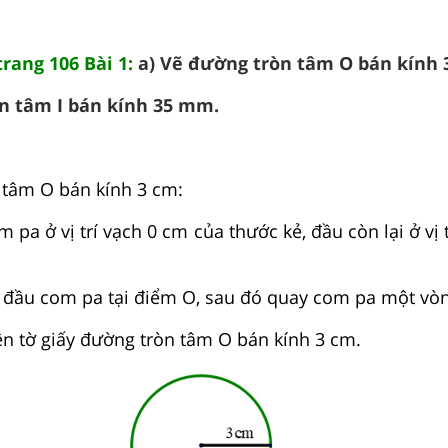
trang 106 Bài 1:
a) Vẽ đường tròn tâm O bán kính 
n tâm I bán kính 35 mm.
 tâm O bán kính 3 cm:
 pa ở vị trí vạch 0 cm của thước kẻ, đầu còn lại ở vị 
ặt đầu com pa tại điểm O, sau đó quay com pa một vò
rên tờ giấy đường tròn tâm O bán kính 3 cm.