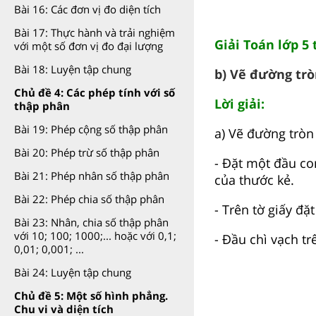
Bài 16: Các đơn vị đo diện tích
Bài 17: Thực hành và trải nghiệm
Giải Toán lớp 5 
với một số đơn vị đo đại lượng
Bài 18: Luyện tập chung
b) Vẽ đường trò
Chủ đề 4: Các phép tính với số
Lời giải:
thập phân
Bài 19: Phép cộng số thập phân
a) Vẽ đường tròn
Bài 20: Phép trừ số thập phân
- Đặt một đầu com
Bài 21: Phép nhân số thập phân
của thước kẻ.
Bài 22: Phép chia số thập phân
- Trên tờ giấy đ
Bài 23: Nhân, chia số thập phân
với 10; 100; 1000;... hoặc với 0,1;
- Đầu chì vạch t
0,01; 0,001; ...
Bài 24: Luyện tập chung
Chủ đề 5: Một số hình phẳng.
Chu vi và diện tích