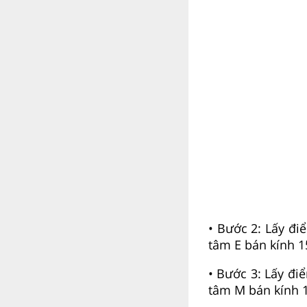
• Bước 2: Lấy đi
tâm E bán kính 1
• Bước 3: Lấy đi
tâm M bán kính 