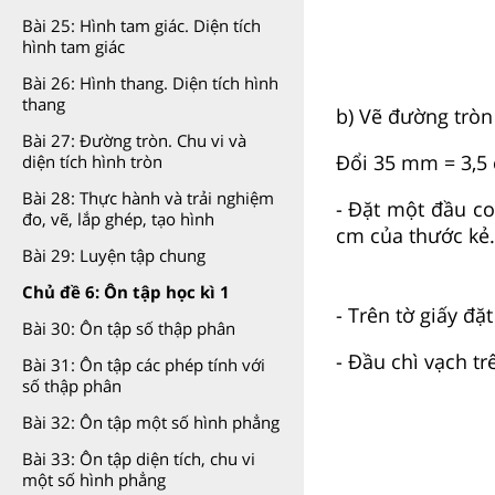
Bài 25: Hình tam giác. Diện tích
hình tam giác
Bài 26: Hình thang. Diện tích hình
thang
b) Vẽ đường tròn
Bài 27: Đường tròn. Chu vi và
Đổi 35 mm = 3,5
diện tích hình tròn
Bài 28: Thực hành và trải nghiệm
- Đặt một đầu com
đo, vẽ, lắp ghép, tạo hình
cm của thước kẻ.
Bài 29: Luyện tập chung
Chủ đề 6: Ôn tập học kì 1
- Trên tờ giấy đ
Bài 30: Ôn tập số thập phân
- Đầu chì vạch t
Bài 31: Ôn tập các phép tính với
số thập phân
Bài 32: Ôn tập một số hình phẳng
Bài 33: Ôn tập diện tích, chu vi
một số hình phẳng