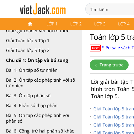
Toán 5 Kết nối tri thức
LỚP 1
LỚP 2
LỚP 3
LỚP 4
Giải sgk Toán 5 Kết nối tri thức
Toán lớp 5 tr
Giải Toán lớp 5 Tập 1
Siêu sale sách 
HOT
Giải Toán lớp 5 Tập 2
Chủ đề 1: Ôn tập và bổ sung
Trang trước
Bài 1: Ôn tập số tự nhiên
Bài 2: Ôn tập các phép tính với số
Lời giải bài tập 
tự nhiên
hình tròn Toán 5
Toán lớp 5.
Bài 3: Ôn tập phân số
Bài 4: Phân số thập phân
Giải Toán lớp 5 tra
Bài 5: Ôn tập các phép tính với
Giải Toán lớp 5 tra
phân số
Giải Toán lớp 5 tra
Bài 6: Cộng, trừ hai phân số khác
Giải Toán lớp 5 tra