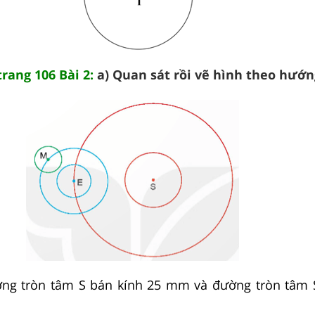
trang 106 Bài 2:
a) Quan sát rồi vẽ hình theo hướn
ờng tròn tâm S bán kính 25 mm và đường tròn tâm 