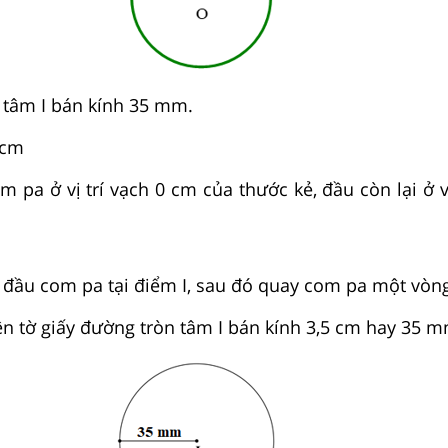
 tâm I bán kính 35 mm.
 cm
 pa ở vị trí vạch 0 cm của thước kẻ, đầu còn lại ở vị
ặt đầu com pa tại điểm I, sau đó quay com pa một vòn
rên tờ giấy đường tròn tâm I bán kính 3,5 cm hay 35 