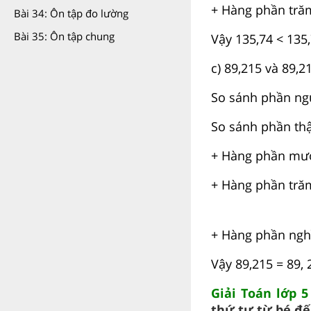
+ Hàng phần trăm
Bài 34: Ôn tập đo lường
Bài 35: Ôn tập chung
Vậy 135,74 < 135
c) 89,215 và 89,2
So sánh phần ngu
So sánh phần th
+ Hàng phần mười
+ Hàng phần trăm
+ Hàng phần nghì
Vậy 89,215 = 89, 
Giải Toán lớp 5
thứ tự từ bé đế