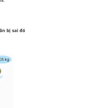
ân bị sai đó