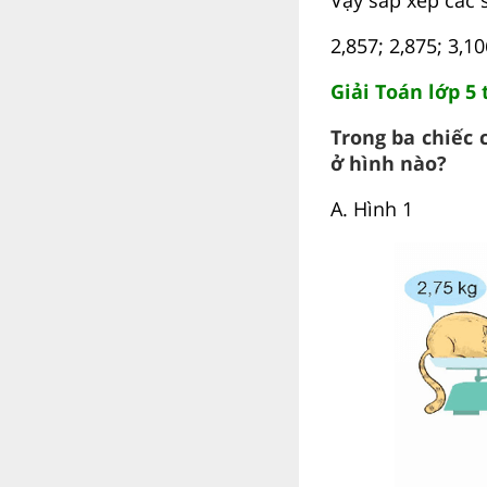
2,857; 2,875; 3,10
Giải Toán lớp 5 
Trong ba chiếc 
ở hình nào?
A. Hình