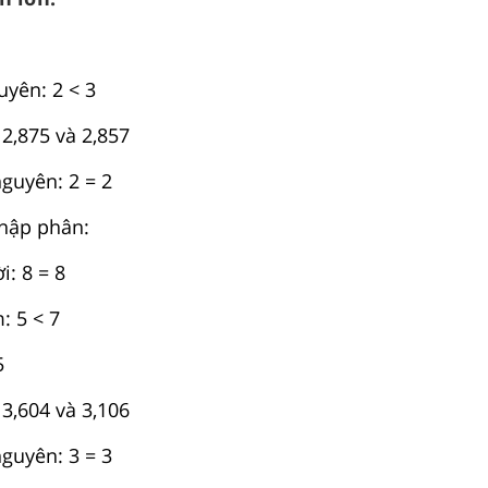
yên: 2 < 3
 2,875 và 2,857
guyên: 2 = 2
thập phân:
: 8 = 8
: 5 < 7
5
 3,604 và 3,106
guyên: 3 = 3