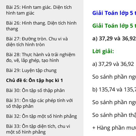
Bài 25: Hình tam giác. Diện tích
Giải Toán lớp 5 
hình tam giác
Bài 26: Hình thang. Diện tích hình
Giải Toán lớp 5 
thang
a) 37,29 và 36,92
Bài 27: Đường tròn. Chu vi và
diện tích hình tròn
Lời giải:
Bài 28: Thực hành và trải nghiệm
đo, vẽ, lắp ghép, tạo hình
a) 37,29 và 36,92
Bài 29: Luyện tập chung
So sánh phần ngu
Chủ đề 6: Ôn tập học kì 1
b) 135,74 và 135,
Bài 30: Ôn tập số thập phân
Bài 31: Ôn tập các phép tính với
So sánh phần ng
số thập phân
So sánh phần th
Bài 32: Ôn tập một số hình phẳng
Bài 33: Ôn tập diện tích, chu vi
+ Hàng phần mười
một số hình phẳng