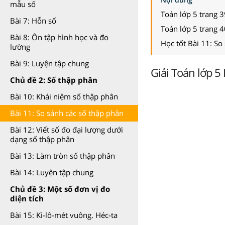
mẫu số
Toán lớp 5 trang 
Bài 7: Hỗn số
Toán lớp 5 trang 4
Bài 8: Ôn tập hình học và đo
Học tốt Bài 11: So
lường
Bài 9: Luyện tập chung
Giải Toán lớp 5 
Chủ đề 2: Số thập phân
Bài 10: Khái niệm số thập phân
Bài 11: So sánh các số thập phân
Bài 12: Viết số đo đại lượng dưới
dạng số thập phân
Bài 13: Làm tròn số thập phân
Bài 14: Luyện tập chung
Chủ đề 3: Một số đơn vị đo
diện tích
Bài 15: Ki-lô-mét vuông. Héc-ta