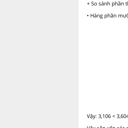
+ So sánh phần 
• Hàng phần mười
Vậy: 3,106 < 3,60
Vậy sắp xếp các s