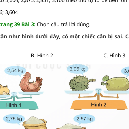
6; 3,604
trang 39 Bài 3:
Chọn câu trả lời đúng.
cân như hình dưới đây, có một chiếc cân bị sai. C
 1 B. Hình 2 C. Hình 3