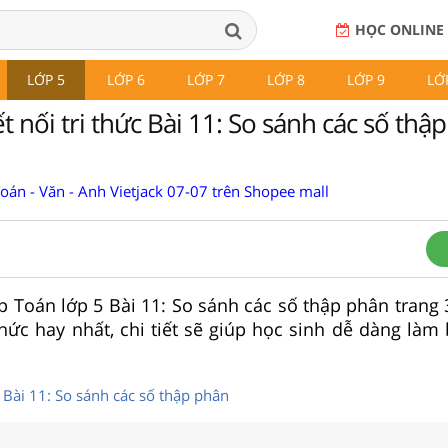
HỌC ONLINE
LỚP 5
LỚP 6
LỚP 7
LỚP 8
LỚP 9
LỚ
t nối tri thức Bài 11: So sánh các số thậ
Toán - Văn - Anh Vietjack 07-07 trên Shopee mall
tập Toán lớp 5 Bài 11: So sánh các số thập phân trang 3
 thức hay nhất, chi tiết sẽ giúp học sinh dễ dàng làm
 Bài 11: So sánh các số thập phân