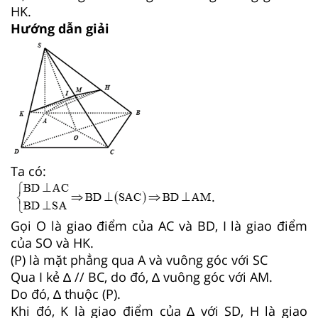
HK.
Hướng dẫn giải
Ta có:
.
Gọi O là giao điểm của AC và BD, I là giao điểm
của SO và HK.
(P) là mặt phẳng qua A và vuông góc với SC
Qua I kẻ ∆ // BC, do đó, ∆ vuông góc với AM.
Do đó, ∆ thuộc (P).
Khi đó, K là giao điểm của ∆ với SD, H là giao