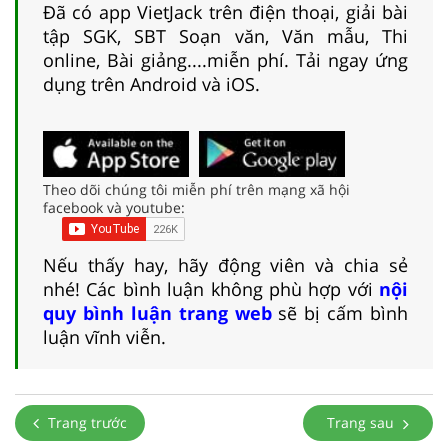
Đã có app VietJack trên điện thoại, giải bài
tập SGK, SBT Soạn văn, Văn mẫu, Thi
online, Bài giảng....miễn phí. Tải ngay ứng
dụng trên Android và iOS.
Theo dõi chúng tôi miễn phí trên mạng xã hội
facebook và youtube:
Nếu thấy hay, hãy động viên và chia sẻ
nhé! Các bình luận không phù hợp với
nội
quy bình luận trang web
sẽ bị cấm bình
luận vĩnh viễn.
Trang trước
Trang sau