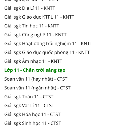
Giải sgk Địa Lí 11 - KNTT
Giải sgk Giáo dục KTPL 11 - KNTT
Giải sgk Tin học 11 - KNTT
Giải sgk Công nghệ 11 - KNTT
Giải sgk Hoạt động trải nghiệm 11 - KNTT
Giải sgk Giáo dục quốc phòng 11 - KNTT
Giải sgk Âm nhạc 11 - KNTT
Lớp 11 - Chân trời sáng tạo
Soạn văn 11 (hay nhất) - CTST
Soạn văn 11 (ngắn nhất) - CTST
Giải sgk Toán 11 - CTST
Giải sgk Vật Lí 11 - CTST
Giải sgk Hóa học 11 - CTST
Giải sgk Sinh học 11 - CTST