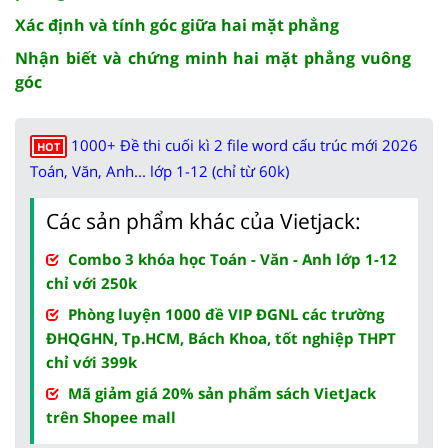
Xác định và tính góc giữa hai mặt phẳng
Nhận biết và chứng minh hai mặt phẳng vuông
góc
1000+ Đề thi cuối kì 2 file word cấu trúc mới 2026
HOT
Toán, Văn, Anh... lớp 1-12 (chỉ từ 60k)
Các sản phẩm khác của Vietjack:
Combo 3 khóa học Toán - Văn - Anh lớp 1-12
chỉ với 250k
Phòng luyện 1000 đề VIP ĐGNL các trường
ĐHQGHN, Tp.HCM, Bách Khoa, tốt nghiệp THPT
chỉ với 399k
Mã giảm giá 20% sản phẩm sách VietJack
trên Shopee mall