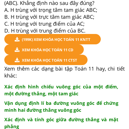
(ABC). Khẳng định nào sau đây đúng?
A. H trùng với trọng tâm tam giác ABC;
B. H trùng với trực tâm tam giác ABC;
C. H trùng với trung điểm của AC;
D. H trùng với trung điểm của BC.
(199K) XEM KHÓA HỌC TOÁN 11 KNTT
XEM KHÓA HỌC TOÁN 11 CD
XEM KHÓA HỌC TOÁN 11 CTST
Xem thêm các dạng bài tập Toán 11 hay, chi tiết
khác:
Xác định hình chiếu vuông góc của một điểm,
một đường thẳng, một tam giác
Vận dụng định lí ba đường vuông góc để chứng
minh hai đường thẳng vuông góc
Xác định và tính góc giữa đường thẳng và mặt
phẳng