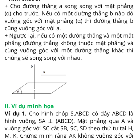
+ Cho đường thẳng a song song với mặt phẳng
(α) cho trước. Nếu có một đường thẳng b nào đó
vuông góc với mặt phẳng (α) thì đường thẳng b
cũng vuông góc với a.
+ Ngược lại, nếu có một đường thẳng và một mặt
phẳng (đường thẳng không thuộc mặt phẳng) và
cùng vuông góc với một đường thẳng khác thì
chúng sẽ song song với nhau.
II. Ví dụ minh họa
Ví dụ 1.
Cho hình chóp S.ABCD có đáy ABCD là
hình vuông, SA ⊥ (ABCD). Mặt phẳng qua A và
vuông góc với SC cắt SB, SC, SD theo thứ tự tại H,
M, K. Chứng minh rằng AK không vuông góc với