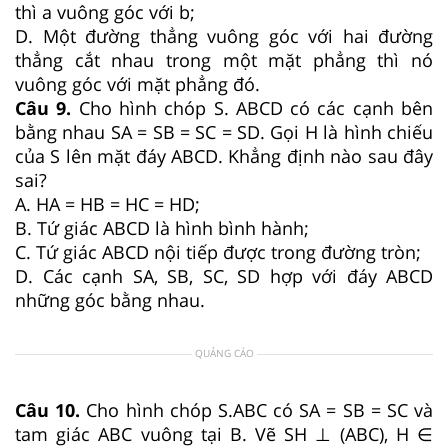
thì a vuông góc với b;
D. Một đường thẳng vuông góc với hai đường
thẳng cắt nhau trong một mặt phẳng thì nó
vuông góc với mặt phẳng đó.
Câu 9.
Cho hình chóp S. ABCD có các cạnh bên
bằng nhau SA = SB = SC = SD. Gọi H là hình chiếu
của S lên mặt đáy ABCD. Khẳng định nào sau đây
sai?
A. HA = HB = HC = HD;
B. Tứ giác ABCD là hình bình hành;
C. Tứ giác ABCD nội tiếp được trong đường tròn;
D. Các cạnh SA, SB, SC, SD hợp với đáy ABCD
những góc bằng nhau.
QUẢNG CÁO
Câu 10.
Cho hình chóp S.ABC có SA = SB = SC và
tam giác ABC vuông tại B. Vẽ SH ⊥ (ABC), H ∈