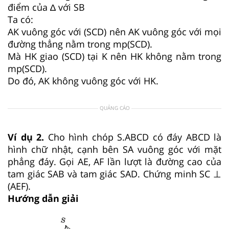
điểm của ∆ với SB
Ta có:
AK vuông góc với (SCD) nên AK vuông góc với mọi
đường thẳng nằm trong mp(SCD).
Mà HK giao (SCD) tại K nên HK không nằm trong
mp(SCD).
Do đó, AK không vuông góc với HK.
QUẢNG CÁO
Ví dụ 2.
Cho hình chóp S.ABCD có đáy ABCD là
hình chữ nhật, cạnh bên SA vuông góc với mặt
phẳng đáy. Gọi AE, AF lần lượt là đường cao của
tam giác SAB và tam giác SAD. Chứng minh SC ⊥
(AEF).
Hướng dẫn giải