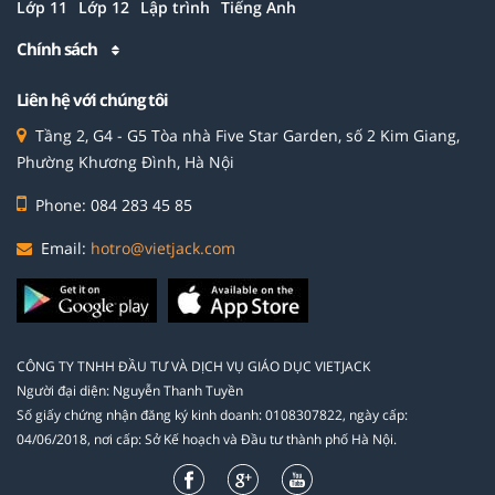
Lớp 11
Lớp 12
Lập trình
Tiếng Anh
Chính sách
Liên hệ với chúng tôi
Tầng 2, G4 - G5 Tòa nhà Five Star Garden, số 2 Kim Giang,
Phường Khương Đình, Hà Nội
Phone: 084 283 45 85
Email:
hotro@vietjack.com
CÔNG TY TNHH ĐẦU TƯ VÀ DỊCH VỤ GIÁO DỤC VIETJACK
Người đại diện: Nguyễn Thanh Tuyền
Số giấy chứng nhận đăng ký kinh doanh: 0108307822, ngày cấp:
04/06/2018, nơi cấp: Sở Kế hoạch và Đầu tư thành phố Hà Nội.