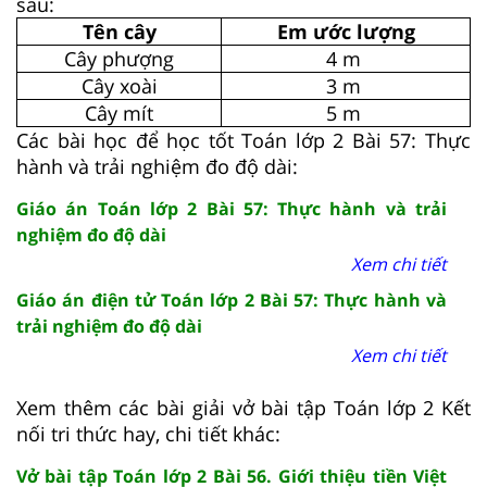
sau:
Tên cây
Em ước lượng
Cây phượng
4 m
Cây xoài
3 m
Cây mít
5 m
Các bài học để học tốt Toán lớp 2 Bài 57: Thực
hành và trải nghiệm đo độ dài:
Giáo án Toán lớp 2 Bài 57: Thực hành và trải
nghiệm đo độ dài
Xem chi tiết
Giáo án điện tử Toán lớp 2 Bài 57: Thực hành và
trải nghiệm đo độ dài
Xem chi tiết
Xem thêm các bài giải vở bài tập Toán lớp 2 Kết
nối tri thức hay, chi tiết khác:
Vở bài tập Toán lớp 2 Bài 56. Giới thiệu tiền Việt