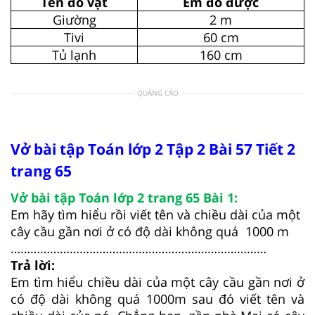
Tên đồ vật
Em đo được
Giường
2 m
Tivi
60 cm
Tủ lạnh
160 cm
QUẢNG CÁO
Vở bài tập Toán lớp 2 Tập 2 Bài 57 Tiết 2
trang 65
Vở bài tập Toán lớp 2 trang 65 Bài 1:
Em hãy tìm hiểu rồi viết tên và chiều dài của một
cây cầu gần nơi ở có độ dài không quá 1000 m
……………………………………………………………………
Trả lời:
Em tìm hiểu chiều dài của một cây cầu gần nơi ở
có độ dài không quá 1000m sau đó viết tên và