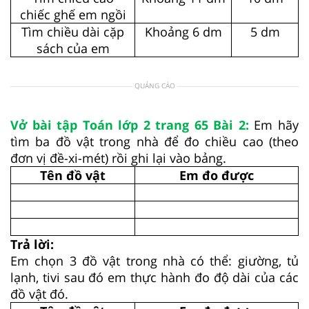
chiếc ghế em ngồi
Tìm chiều dài cặp
Khoảng 6 dm
5 dm
sách của em
QUẢNG CÁO
Vở bài tập Toán lớp 2 trang 65 Bài 2:
Em hãy
tìm ba đồ vật trong nhà để đo chiều cao (theo
đơn vị đề-xi-mét) rồi ghi lại vào bảng.
Tên đồ vật
Em đo được
Trả lời:
Em chọn 3 đồ vật trong nhà có thể: giường, tủ
lạnh, tivi sau đó em thực hành đo độ dài của các
đồ vật đó.