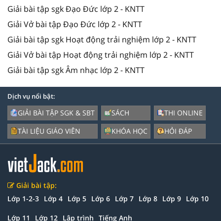
Giải bài tập sgk Đạo Đức lớp 2 - KNTT
Giải Vở bài tập Đạo Đức lớp 2 - KNTT
Giải bài tập sgk Hoạt động trải nghiệm lớp 2 - KNTT
Giải Vở bài tập Hoạt động trải nghiệm lớp 2 - KNTT
Giải bài tập sgk Âm nhạc lớp 2 - KNTT
Dịch vụ nổi bật:
GIẢI BÀI TẬP SGK & SBT
SÁCH
THI ONLINE
TÀI LIỆU GIÁO VIÊN
KHÓA HỌC
HỎI ĐÁP
Giải bài tập:
Lớp 1-2-3
Lớp 4
Lớp 5
Lớp 6
Lớp 7
Lớp 8
Lớp 9
Lớp 10
Lớp 11
Lớp 12
Lập trình
Tiếng Anh