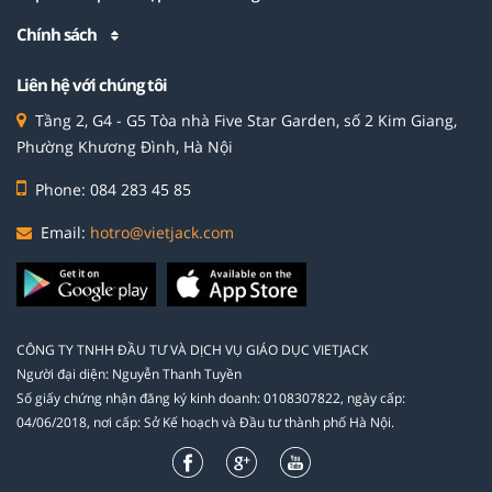
Chính sách
Liên hệ với chúng tôi
Tầng 2, G4 - G5 Tòa nhà Five Star Garden, số 2 Kim Giang,
Phường Khương Đình, Hà Nội
Phone: 084 283 45 85
Email:
hotro@vietjack.com
CÔNG TY TNHH ĐẦU TƯ VÀ DỊCH VỤ GIÁO DỤC VIETJACK
Người đại diện: Nguyễn Thanh Tuyền
Số giấy chứng nhận đăng ký kinh doanh: 0108307822, ngày cấp:
04/06/2018, nơi cấp: Sở Kế hoạch và Đầu tư thành phố Hà Nội.