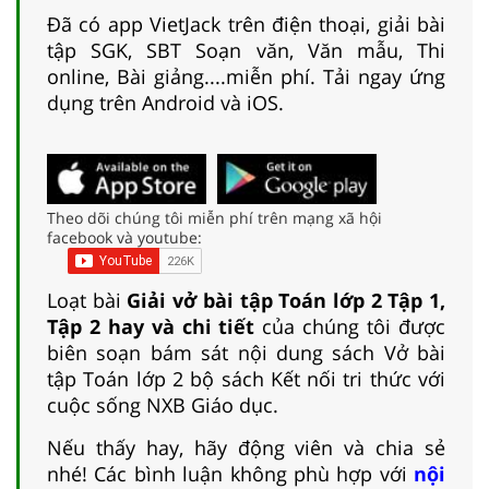
Đã có app VietJack trên điện thoại, giải bài
tập SGK, SBT Soạn văn, Văn mẫu, Thi
online, Bài giảng....miễn phí. Tải ngay ứng
dụng trên Android và iOS.
Theo dõi chúng tôi miễn phí trên mạng xã hội
facebook và youtube:
Loạt bài
Giải vở bài tập Toán lớp 2 Tập 1,
Tập 2 hay và chi tiết
của chúng tôi được
biên soạn bám sát nội dung sách Vở bài
tập Toán lớp 2 bộ sách Kết nối tri thức với
cuộc sống NXB Giáo dục.
Nếu thấy hay, hãy động viên và chia sẻ
nhé! Các bình luận không phù hợp với
nội