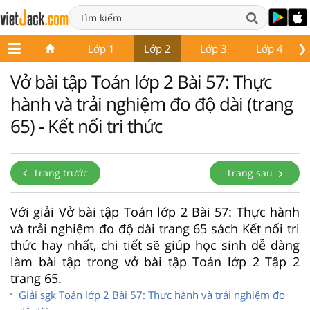
❯
Lớp 1
Lớp 2
Lớp 3
Lớp 4
Vở bài tập Toán lớp 2 Bài 57: Thực
hành và trải nghiệm đo độ dài (trang
65) - Kết nối tri thức
Trang trước
Trang sau
Với giải Vở bài tập Toán lớp 2 Bài 57: Thực hành
và trải nghiệm đo độ dài trang 65 sách Kết nối tri
thức hay nhất, chi tiết sẽ giúp học sinh dễ dàng
làm bài tập trong vở bài tập Toán lớp 2 Tập 2
trang 65.
Giải sgk Toán lớp 2 Bài 57: Thực hành và trải nghiệm đo