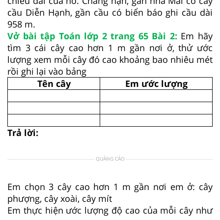
chiều dài của nó. Chẳng hạn, gần nhà Mai có cây
cầu Diễn Hạnh, gần cầu có biển báo ghi cầu dài
958 m.
Vở bài tập Toán lớp 2 trang 65 Bài 2:
Em hãy
tìm 3 cái cây cao hơn 1 m gần nơi ở, thử ước
lượng xem mỗi cây đó cao khoảng bao nhiêu mét
rồi ghi lại vào bảng
Tên cây
Em ước lượng
Trả lời:
QUẢNG CÁO
Em chọn 3 cây cao hơn 1 m gần nơi em ở: cây
phượng, cây xoài, cây mít
Em thực hiện ước lượng độ cao của mỗi cây như