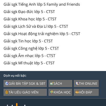
Giải sgk Tiếng Anh lớp 5 Family and Friends
Giải sgk Đạo đức lớp 5 - CTST
Giải sgk Khoa học lớp 5 - CTST
Giải sgk Lịch Sử và Địa Lí lớp 5 - CTST
Giải sgk Hoạt động trải nghiệm lớp 5 - CTST
Giải sgk Tin học lớp 5 - CTST
Giải sgk Công nghệ lớp 5 - CTST
Giải sgk Âm nhạc lớp 5 - CTST
Giải sgk Mĩ thuật lớp 5 - CTST
Dịch vụ nổi bật:
GIẢI BÀI TẬP SGK & SBT
SÁCH
THI ONLINE
TÀI LIỆU GIÁO VIÊN
KHÓA HỌC
HỎI ĐÁP