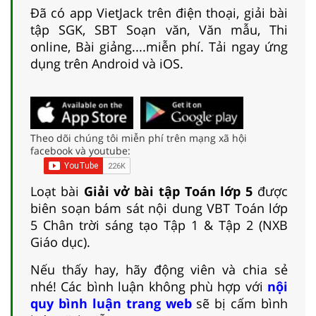
Đã có app VietJack trên điện thoại, giải bài
tập SGK, SBT Soạn văn, Văn mẫu, Thi
online, Bài giảng....miễn phí. Tải ngay ứng
dụng trên Android và iOS.
Theo dõi chúng tôi miễn phí trên mạng xã hội
facebook và youtube:
Loạt bài
Giải vở bài tập Toán lớp 5
được
biên soạn bám sát nội dung VBT Toán lớp
5 Chân trời sáng tạo Tập 1 & Tập 2 (NXB
Giáo dục).
Nếu thấy hay, hãy động viên và chia sẻ
nhé! Các bình luận không phù hợp với
nội
quy bình luận trang web
sẽ bị cấm bình