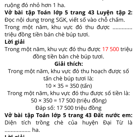
ruộng đó nhỏ hơn 1 ha.
Vở bài tập Toán lớp 5 trang 43 Luyện tập 2:
Đọc nội dung trong SGK, viết số vào chỗ chấm.
Trong một năm, khu vực đó thu được .............
triệu đồng tiền bán chè búp tươi.
Lời giải
Trong một năm, khu vực đó thu được
17 500
triệu
đồng tiền bán chè búp tươi.
Giải thích:
Trong một năm, khu vực đó thu hoạch được số
tấn chè búp tươi là:
10 × 35 = 350 (tấn)
Trong một năm, khu vực đó thu được số tiền là:
50 × 350 = 17 500 (triệu đồng)
Đáp số: 17 500 triệu đồng
Vở bài tập Toán lớp 5 trang 43 Đất nước em:
Diện tích trồng chè của huyện Đại Từ là
................. ha.
Lời giải