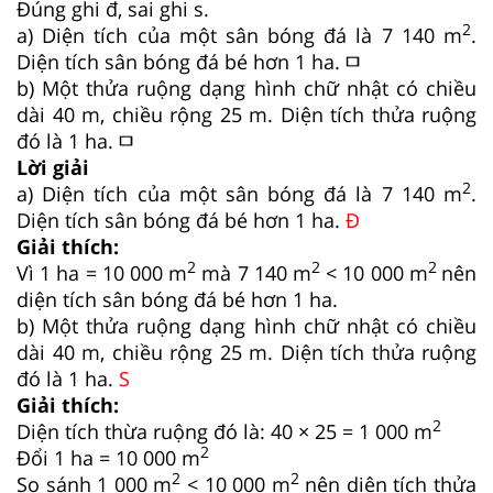
Đúng ghi đ, sai ghi s.
2
a) Diện tích của một sân bóng đá là 7 140 m
.
Diện tích sân bóng đá bé hơn 1 ha.
b) Một thửa ruộng dạng hình chữ nhật có chiều
dài 40 m, chiều rộng 25 m. Diện tích thửa ruộng
đó là 1 ha.
Lời giải
2
a) Diện tích của một sân bóng đá là 7 140 m
.
Diện tích sân bóng đá bé hơn 1 ha.
Đ
Giải thích:
2
2
2
Vì 1 ha = 10 000 m
mà 7 140 m
< 10 000 m
nên
diện tích sân bóng đá bé hơn 1 ha.
b) Một thửa ruộng dạng hình chữ nhật có chiều
dài 40 m, chiều rộng 25 m. Diện tích thửa ruộng
đó là 1 ha.
S
Giải thích:
2
Diện tích thừa ruộng đó là: 40 × 25 = 1 000 m
2
Đổi 1 ha = 10 000 m
2
2
So sánh 1 000 m
< 10 000 m
nên diện tích thửa