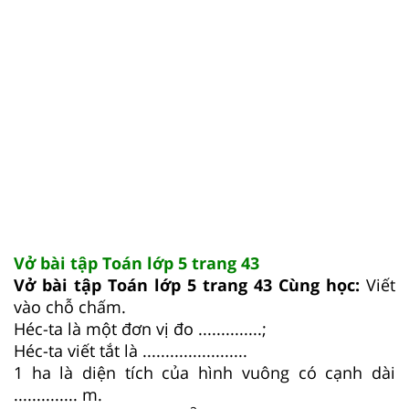
Vở bài tập Toán lớp 5 trang 43
Vở bài tập Toán lớp 5 trang 43 Cùng học:
Viết
vào chỗ chấm.
Héc-ta là một đơn vị đo ..............;
Héc-ta viết tắt là .......................
1 ha là diện tích của hình vuông có cạnh dài
.............. m.