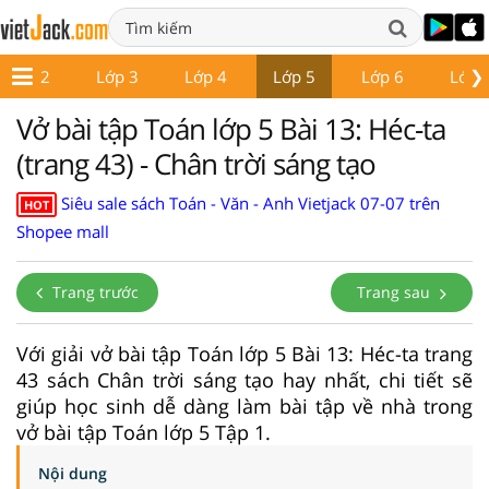
❯
Lớp 2
Lớp 3
Lớp 4
Lớp 5
Lớp 6
Lớp 
Vở bài tập Toán lớp 5 Bài 13: Héc-ta
(trang 43) - Chân trời sáng tạo
Siêu sale sách Toán - Văn - Anh Vietjack 07-07 trên
HOT
Shopee mall
Trang trước
Trang sau
Với giải vở bài tập Toán lớp 5 Bài 13: Héc-ta trang
43 sách Chân trời sáng tạo hay nhất, chi tiết sẽ
giúp học sinh dễ dàng làm bài tập về nhà trong
vở bài tập Toán lớp 5 Tập 1.
Nội dung