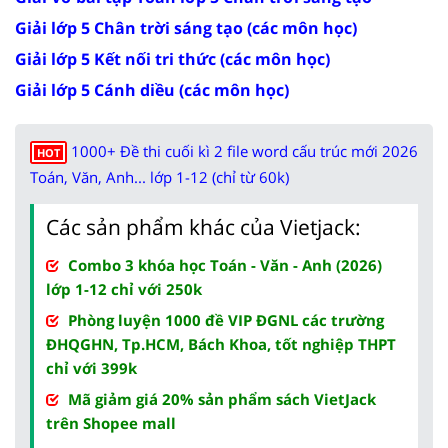
Giải lớp 5 Chân trời sáng tạo (các môn học)
Giải lớp 5 Kết nối tri thức (các môn học)
Giải lớp 5 Cánh diều (các môn học)
1000+ Đề thi cuối kì 2 file word cấu trúc mới 2026
HOT
Toán, Văn, Anh... lớp 1-12 (chỉ từ 60k)
Các sản phẩm khác của Vietjack:
Combo 3 khóa học Toán - Văn - Anh (2026)
lớp 1-12 chỉ với 250k
Phòng luyện 1000 đề VIP ĐGNL các trường
ĐHQGHN, Tp.HCM, Bách Khoa, tốt nghiệp THPT
chỉ với 399k
Mã giảm giá 20% sản phẩm sách VietJack
trên Shopee mall