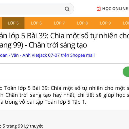
HỌC ONLINE
LỚP 5
LỚP 6
LỚP 7
LỚP 8
LỚP 9
LỚ
án lớp 5 Bài 39: Chia một số tự nhiên c
ang 99) - Chân trời sáng tạo
Toán - Văn - Anh Vietjack 07-07 trên Shopee mall
tập Toán lớp 5 Bài 39: Chia một số tự nhiên cho một 
ch Chân trời sáng tạo hay nhất, chi tiết sẽ giúp học
à trong vở bài tập Toán lớp 5 Tập 1.
p 5 trang 99 Lý thuyết