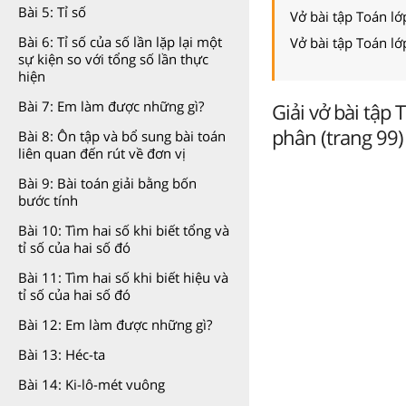
Bài 5: Tỉ số
Vở bài tập Toán l
Bài 6: Tỉ số của số lần lặp lại một
Vở bài tập Toán l
sự kiện so với tổng số lần thực
hiện
Bài 7: Em làm được những gì?
Giải vở bài tập
phân (trang 99) 
Bài 8: Ôn tập và bổ sung bài toán
liên quan đến rút về đơn vị
Bài 9: Bài toán giải bằng bốn
bước tính
Bài 10: Tìm hai số khi biết tổng và
tỉ số của hai số đó
Bài 11: Tìm hai số khi biết hiệu và
tỉ số của hai số đó
Bài 12: Em làm được những gì?
Bài 13: Héc-ta
Bài 14: Ki-lô-mét vuông