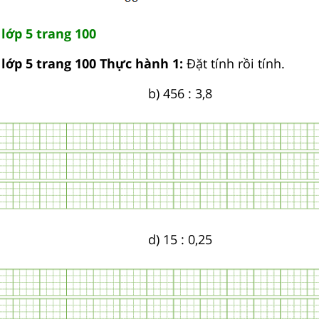
lớp 5 trang 100
 lớp 5 trang 100 Thực hành 1:
Đặt tính rồi tính.
b) 456 : 3,8
d) 15 : 0,25