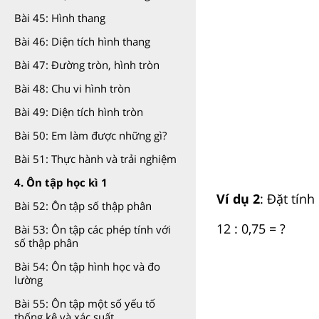
Bài 45: Hình thang
Bài 46: Diện tích hình thang
Bài 47: Đường tròn, hình tròn
Bài 48: Chu vi hình tròn
Bài 49: Diện tích hình tròn
Bài 50: Em làm được những gì?
Bài 51: Thực hành và trải nghiệm
4. Ôn tập học kì 1
Ví dụ 2
: Đặt tính 
Bài 52: Ôn tập số thập phân
12 : 0,75 = ?
Bài 53: Ôn tập các phép tính với
số thập phân
Bài 54: Ôn tập hình học và đo
lường
Bài 55: Ôn tập một số yếu tố
thống kê và xác suất