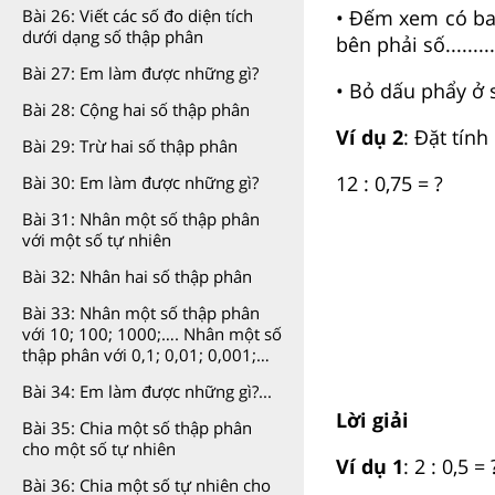
Bài 26: Viết các số đo diện tích
• Đếm xem có bao 
dưới dạng số thập phân
bên phải số..........
Bài 27: Em làm được những gì?
• Bỏ dấu phẩy ở số 
Bài 28: Cộng hai số thập phân
Ví dụ 2
: Đặt tính 
Bài 29: Trừ hai số thập phân
12 : 0,75 = ?
Bài 30: Em làm được những gì?
Bài 31: Nhân một số thập phân
với một số tự nhiên
Bài 32: Nhân hai số thập phân
Bài 33: Nhân một số thập phân
với 10; 100; 1000;…. Nhân một số
thập phân với 0,1; 0,01; 0,001;…
Bài 34: Em làm được những gì?...
Lời giải
Bài 35: Chia một số thập phân
cho một số tự nhiên
Ví dụ 1
: 2 : 0,5 = 
Bài 36: Chia một số tự nhiên cho