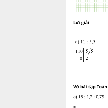
Lời giải
Vở bài tập Toán
a) 18 : 1,2 : 0,75
= ..........................