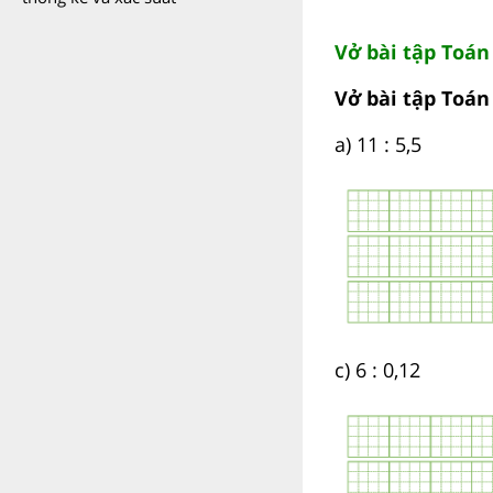
Vở bài tập Toán 
Vở bài tập Toán
a) 11 : 5,5
c) 6 : 0,12