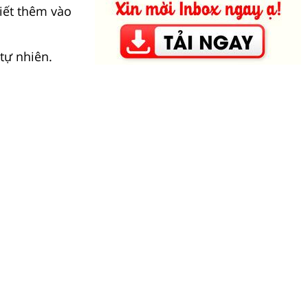
viết thêm vào
tự nhiên.