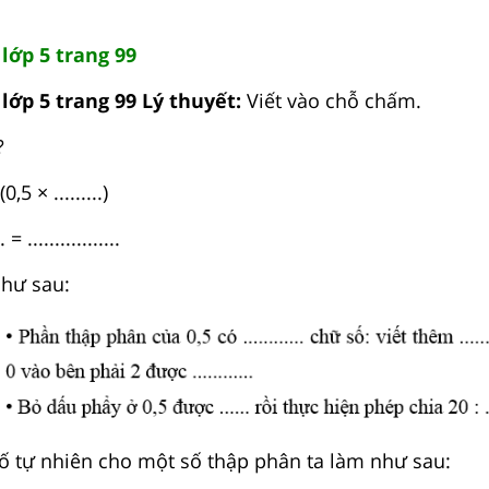
lớp 5 trang 99
lớp 5 trang 99 Lý thuyết:
Viết vào chỗ chấm.
?
0,5 × .........)
= .................
như sau:
 tự nhiên cho một số thập phân ta làm như sau: