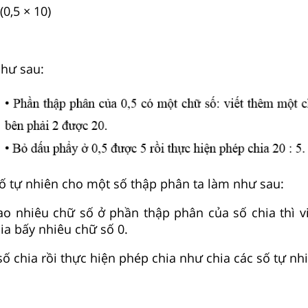
 (0,5 × 10)
như sau:
 tự nhiên cho một số thập phân ta làm như sau:
o nhiêu chữ số ở phần thập phân của số chia thì v
ia bấy nhiêu chữ số 0.
số chia rồi thực hiện phép chia
như chia các số tự nh