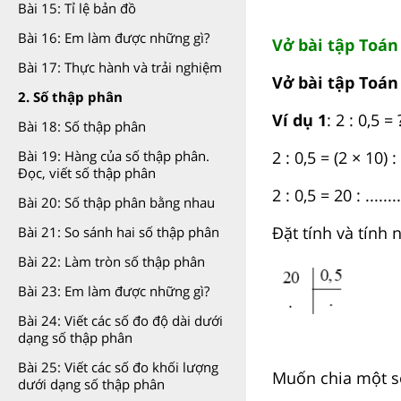
Bài 15: Tỉ lệ bản đồ
Bài 16: Em làm được những gì?
Vở bài tập Toán 
Bài 17: Thực hành và trải nghiệm
Vở bài tập Toán 
2. Số thập phân
Ví dụ 1
: 2 : 0,5 = 
Bài 18: Số thập phân
2 : 0,5 = (2 × 10) : (
Bài 19: Hàng của số thập phân.
Đọc, viết số thập phân
2 : 0,5 = 20 : ......... 
Bài 20: Số thập phân bằng nhau
Đặt tính và tính 
Bài 21: So sánh hai số thập phân
Bài 22: Làm tròn số thập phân
Bài 23: Em làm được những gì?
Bài 24: Viết các số đo độ dài dưới
dạng số thập phân
Bài 25: Viết các số đo khối lượng
Muốn chia một số
dưới dạng số thập phân