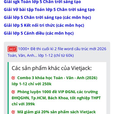
Giải sgk Toán lớp 5 Chân trời sáng tạo
Giải Vở bài tập Toán lớp 5 Chân trời sáng tạo
Giải lớp 5 Chân trời sáng tạo (các môn học)
Giải lớp 5 Kết nối tri thức (các môn học)
Giải lớp 5 Cánh diều (các môn học)
1000+ Đề thi cuối kì 2 file word cấu trúc mới 2026
HOT
Toán, Văn, Anh... lớp 1-12 (chỉ từ 60k)
Các sản phẩm khác của Vietjack:
Combo 3 khóa học Toán - Văn - Anh (2026)
lớp 1-12 chỉ với 250k
Phòng luyện 1000 đề VIP ĐGNL các trường
ĐHQGHN, Tp.HCM, Bách Khoa, tốt nghiệp THPT
chỉ với 399k
Mã giảm giá 20% sản phẩm sách VietJack