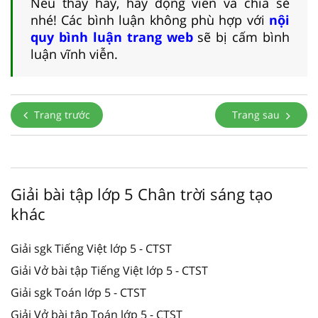
Nếu thấy hay, hãy động viên và chia sẻ
nhé! Các bình luận không phù hợp với
nội
quy bình luận trang web
sẽ bị cấm bình
luận vĩnh viễn.
Trang trước
Trang sau
Giải bài tập lớp 5 Chân trời sáng tạo
khác
Giải sgk Tiếng Việt lớp 5 - CTST
Giải Vở bài tập Tiếng Việt lớp 5 - CTST
Giải sgk Toán lớp 5 - CTST
Giải Vở bài tập Toán lớp 5 - CTST