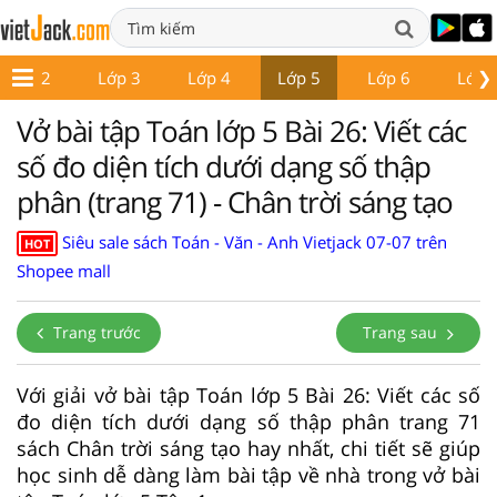
❯
Lớp 2
Lớp 3
Lớp 4
Lớp 5
Lớp 6
Lớp 
Vở bài tập Toán lớp 5 Bài 26: Viết các
số đo diện tích dưới dạng số thập
phân (trang 71) - Chân trời sáng tạo
Siêu sale sách Toán - Văn - Anh Vietjack 07-07 trên
HOT
Shopee mall
Trang trước
Trang sau
Với giải vở bài tập Toán lớp 5 Bài 26: Viết các số
đo diện tích dưới dạng số thập phân trang 71
sách Chân trời sáng tạo hay nhất, chi tiết sẽ giúp
học sinh dễ dàng làm bài tập về nhà trong vở bài