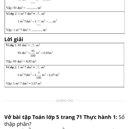
Lời giải
QUẢNG CÁO
Vở bài tập Toán lớp 5 trang 71 Thực hành 1:
Số
thập phân?