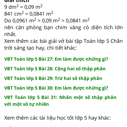
Giải thích
2
2
9 dm
= 0,09 m
2
2
841 cm
= 0,0841 m
2
2
2
Do 0,0961 m
> 0,09 m
> 0,0841 m
nên căn phòng bạn chim vàng có diện tích lớn
nhất.
Xem thêm các bài giải vở bài tập Toán lớp 5 Chân
trời sáng tạo hay, chi tiết khác:
VBT Toán lớp 5 Bài 27: Em làm được những gì?
VBT Toán lớp 5 Bài 28: Cộng hai số thập phân
VBT Toán lớp 5 Bài 29: Trừ hai số thập phân
VBT Toán lớp 5 Bài 30: Em làm được những gì?
VBT Toán lớp 5 Bài 31: Nhân một số thập phân
với một số tự nhiên
Xem thêm các tài liệu học tốt lớp 5 hay khác: