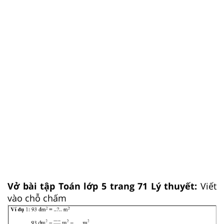
Vở bài tập Toán lớp 5 trang 71 Lý thuyết:
Viết
vào chỗ chấm