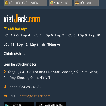
TÀI LIỆU GIÁO VIÊN
KHÓA HỌC
HỎI ĐÁP
Giải bài tập:
Lớp 1-2-3
Lớp 4
Lớp 5
Lớp 6
Lớp 7
Lớp 8
Lớp 9
Lớp 10
Lớp 11
Lớp 12
Lập trình
Tiếng Anh
Chính sách
Liên hệ với chúng tôi
Tầng 2, G4 - G5 Tòa nhà Five Star Garden, số 2 Kim Giang,
Phường Khương Đình, Hà Nội
Phone: 084 283 45 85
Email:
hotro@vietjack.com