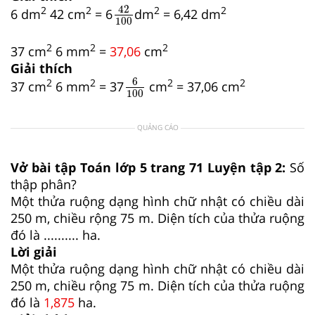
42
100
42
2
2
2
2
6 dm
42 cm
= 6
dm
= 6,42 dm
100
2
2
2
37 cm
6 mm
=
37,06
cm
Giải thích
6
100
6
2
2
2
2
37 cm
6 mm
= 37
cm
= 37,06 cm
100
QUẢNG CÁO
Vở bài tập Toán lớp 5 trang 71 Luyện tập 2:
Số
thập phân?
Một thửa ruộng dạng hình chữ nhật có chiều dài
250 m, chiều rộng 75 m. Diện tích của thửa ruộng
đó là .......... ha.
Lời giải
Một thửa ruộng dạng hình chữ nhật có chiều dài
250 m, chiều rộng 75 m. Diện tích của thửa ruộng
đó là
1,875
ha.