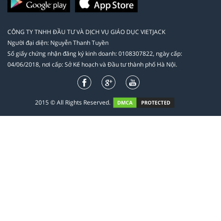
CÔNG TY TNHH ĐẦU TƯ VÀ DỊCH VỤ GIÁO DỤC VIETJACK
Người đại diện: Nguyễn Thanh Tuyền
Số giấy chứng nhận đăng ký kinh doanh: 0108307822, ngày cấp:
04/06/2018, nơi cấp: Sở Kế hoạch và Đầu tư thành phố Hà Nội.
2015 © All Rights Reserved.