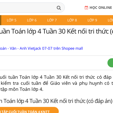
HỌC ONLINE
LỚP 5
LỚP 6
LỚP 7
LỚP 8
LỚP 9
LỚ
tuần Toán lớp 4 Tuần 30 Kết nối tri thức 
Toán - Văn - Anh Vietjack 07-07 trên Shopee mall
 cuối tuần Toán lớp 4 Tuần 30 Kết nối tri thức có đáp
 kiểm tra cuối tuần để Giáo viên và phụ huynh có t
 tập môn Toán lớp 4.
n Toán lớp 4 Tuần 30 Kết nối tri thức (có đáp án)
 TẬP CUỐI TUẦN TOÁN 4 KNTT