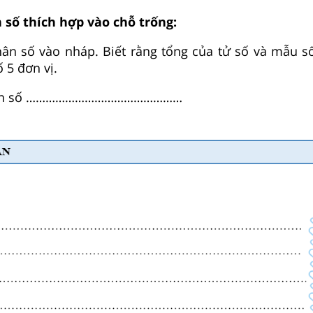
 số thích hợp vào chỗ trống:
hân số vào nháp. Biết rằng tổng của tử số và mẫu s
 5 đơn vị.
phân số …………………………………………