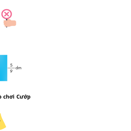
ò chơi Cướp