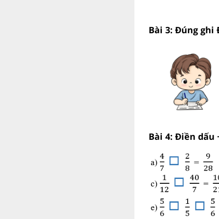
Bài 3: Đúng ghi Đ
Bài 4: Điền dấu 