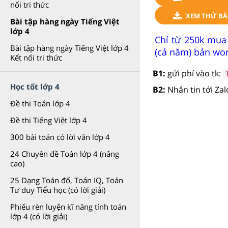
nối tri thức
XEM THỬ BÀI
Bài tập hàng ngày Tiếng Việt
lớp 4
Chỉ từ 250k mua 
Bài tập hàng ngày Tiếng Việt lớp 4
(cả năm) bản wor
Kết nối tri thức
B1:
gửi phí vào tk:
Học tốt lớp 4
B2:
Nhắn tin tới Za
Đề thi Toán lớp 4
Đề thi Tiếng Việt lớp 4
300 bài toán có lời văn lớp 4
24 Chuyên đề Toán lớp 4 (nâng
cao)
25 Dạng Toán đố, Toán IQ, Toán
Tư duy Tiểu học (có lời giải)
Phiếu rèn luyện kĩ năng tính toán
lớp 4 (có lời giải)