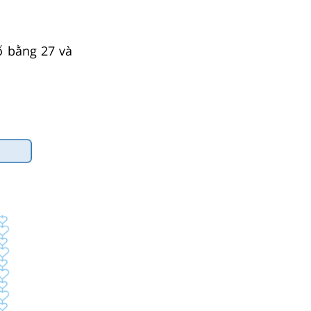
ố bằng 27 và