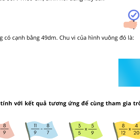
ng có cạnh bằng
4
9
dm. Chu vi của hình vuông đó là:
 tính với kết quả tương ứng để cùng tham gia tr