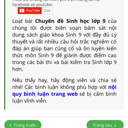
facebook và youtube:
Loạt bài
Chuyên đề Sinh học lớp 9
của
chúng tôi được biên soạn bám sát nội
dung sách giáo khoa Sinh 9 với đầy đủ Lý
thuyết và rất nhiều câu hỏi trắc nghiệm có
đáp án giúp bạn củng cố và ôn luyện kiến
thức môn Sinh 9 để giành được điểm cao
trong các bài thi và bài kiểm tra Sinh lớp 9
hơn.
Nếu thấy hay, hãy động viên và chia sẻ
nhé! Các bình luận không phù hợp với
nội
quy bình luận trang web
sẽ bị cấm bình
luận vĩnh viễn.
Trang trước
Trang sau