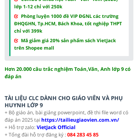
lớp 1-12 chỉ với 250k
Phòng luyện 1000 đề VIP ĐGNL các trường
ĐHQGHN, Tp.HCM, Bách Khoa, tốt nghiệp THPT
chỉ với 399k
Mã giảm giá 20% sản phẩm sách VietJack
trên Shopee mall
Hơn 20.000 câu trắc nghiệm Toán,Văn, Anh lớp 9 có
đáp án
TÀI LIỆU CLC DÀNH CHO GIÁO VIÊN VÀ PHỤ
HUYNH LỚP 9
+ Bộ giáo án, bài giảng powerpoint, đề thi file word có
đáp án 2025 tại
https://tailieugiaovien.com.vn/
+ Hỗ trợ zalo:
VietJack Official
+ Tổng đài hỗ trợ đăng ký :
084 283 45 85