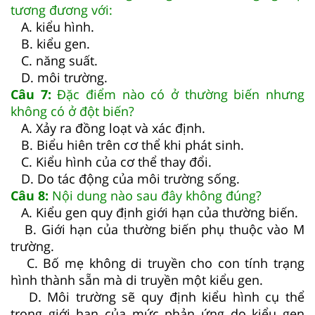
tương đương với:
A. kiểu hình.
B. kiểu gen.
C. năng suất.
D. môi trường.
Câu 7:
Đặc điểm nào có ở thường biến nhưng
không có ở đột biến?
A. Xảy ra đồng loạt và xác định.
B. Biểu hiên trên cơ thể khi phát sinh.
C. Kiểu hình của cơ thể thay đổi.
D. Do tác động của môi trường sống.
Câu 8:
Nội dung nào sau đây không đúng?
A. Kiểu gen quy định giới hạn của thường biến.
B. Giới hạn của thường biến phụ thuộc vào M
trường.
C. Bố mẹ không di truyền cho con tính trạng
hình thành sẵn mà di truyền một kiểu gen.
D. Môi trường sẽ quy định kiểu hình cụ thể
trong giới hạn của mức phản ứng do kiểu gen