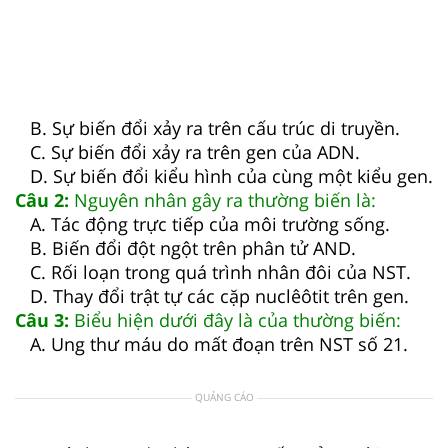
B. Sự biến đổi xảy ra trên cấu trúc di truyền.
C. Sự biến đổi xảy ra trên gen của ADN.
D. Sự biến đổi kiểu hình của cùng một kiểu gen.
Câu 2:
Nguyên nhân gây ra thường biến là:
A. Tác động trực tiếp của môi trường sống.
B. Biến đổi đột ngột trên phân tử AND.
C. Rối loạn trong quá trình nhân đôi của NST.
D. Thay đổi trật tự các cặp nuclêôtit trên gen.
Câu 3:
Biểu hiện dưới đây là của thường biến:
A. Ung thư máu do mất đoạn trên NST số 21.
QUẢNG CÁO