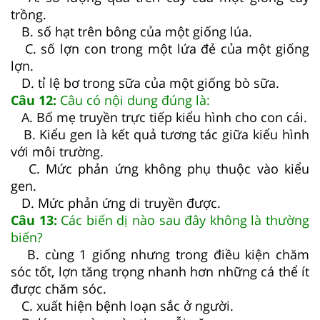
trồng.
B. số hạt trên bông của một giống lúa.
C. số lợn con trong một lứa đẻ của một giống
lợn.
D. tỉ lệ bơ trong sữa của một giống bò sữa.
Câu 12:
Câu có nội dung đúng là:
A. Bố mẹ truyền trực tiếp kiểu hình cho con cái.
B. Kiểu gen là kết quả tương tác giữa kiểu hình
với môi trường.
C. Mức phản ứng không phụ thuộc vào kiểu
gen.
D. Mức phản ứng di truyền được.
Câu 13:
Các biến dị nào sau đây không là thường
biến?
B. cùng 1 giống nhưng trong điều kiện chăm
sóc tốt, lợn tăng trọng nhanh hơn những cá thể ít
được chăm sóc.
C. xuất hiện bệnh loạn sắc ở người.