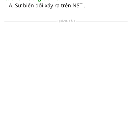
A. Sự biến đổi xảy ra trên NST .
QUẢNG CÁO