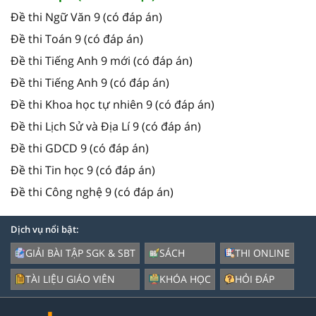
Đề thi Ngữ Văn 9 (có đáp án)
Đề thi Toán 9 (có đáp án)
Đề thi Tiếng Anh 9 mới (có đáp án)
Đề thi Tiếng Anh 9 (có đáp án)
Đề thi Khoa học tự nhiên 9 (có đáp án)
Đề thi Lịch Sử và Địa Lí 9 (có đáp án)
Đề thi GDCD 9 (có đáp án)
Đề thi Tin học 9 (có đáp án)
Đề thi Công nghệ 9 (có đáp án)
Dịch vụ nổi bật:
GIẢI BÀI TẬP SGK & SBT
SÁCH
THI ONLINE
TÀI LIỆU GIÁO VIÊN
KHÓA HỌC
HỎI ĐÁP