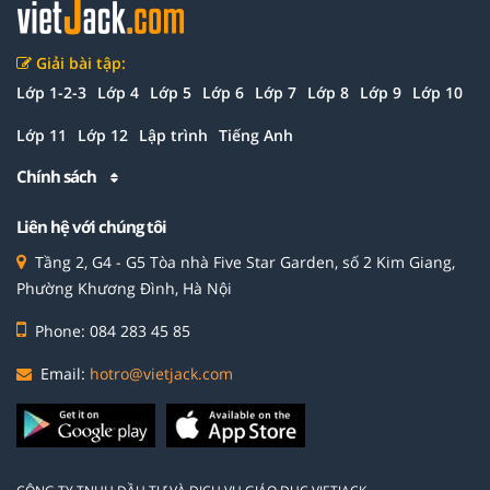
Giải bài tập:
Lớp 1-2-3
Lớp 4
Lớp 5
Lớp 6
Lớp 7
Lớp 8
Lớp 9
Lớp 10
Lớp 11
Lớp 12
Lập trình
Tiếng Anh
Chính sách
Liên hệ với chúng tôi
Tầng 2, G4 - G5 Tòa nhà Five Star Garden, số 2 Kim Giang,
Phường Khương Đình, Hà Nội
Phone: 084 283 45 85
Email:
hotro@vietjack.com