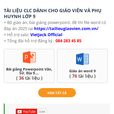
TÀI LIỆU CLC DÀNH CHO GIÁO VIÊN VÀ PHỤ
HUYNH LỚP 9
+ Bộ giáo án, bài giảng powerpoint, đề thi file word có
đáp án 2025 tại
https://tailieugiaovien.com.vn/
+ Hỗ trợ zalo:
VietJack Official
+ Tổng đài hỗ trợ đăng ký :
084 283 45 85
Bài giảng Powerpoint Văn,
C
Giáo án word 9
Sử, Địa 9....
(
76
tài liệu )
(
36
tài liệu )
XEM TẤT CẢ