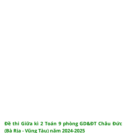
Đề thi Giữa kì 2 Toán 9 phòng GD&ĐT Châu Đức
(Bà Rịa - Vũng Tàu) năm 2024-2025