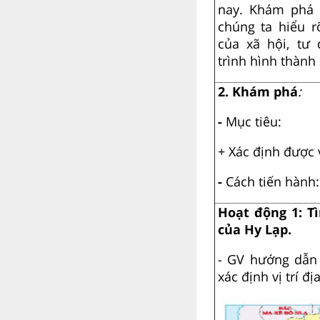
nay. Khám phá 
chúng ta hiểu r
của xã hội, tư
trình hình thành
2. Khám phá
:
-
Mục tiêu:
+ Xác định được v
-
Cách tiến hành:
Hoạt động 1:
Tì
của Hy Lạp.
- GV hướng dẫn 
xác định vị trí đị