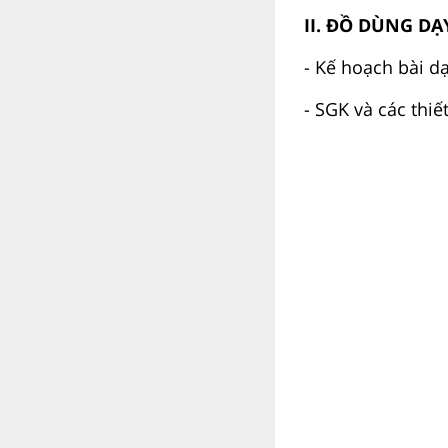
II. ĐỒ DÙNG DẠ
- Kế hoạch bài dạ
- SGK và các thiết