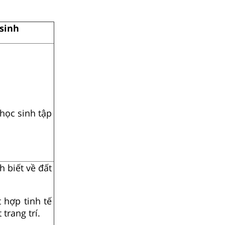
sinh
học sinh tập
h biết về
đất
 hợp tinh tế
trang trí.