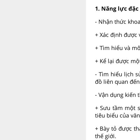
1. Năng lực đặc
- Nhận thức khoa 
+ Xác định được v
+ Tìm hiểu và mô
+ Kể lại được một
- Tìm hiểu lịch s
đồ liên quan đến
- Vận dụng kiến t
+ Sưu tầm một số
tiêu biểu của vă
+ Bày tỏ được th
thế giới.