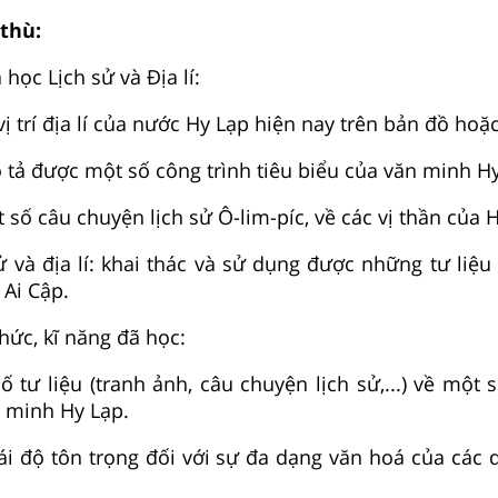
 thù:
học Lịch sử và Địa lí:
ị trí địa lí của nước Hy Lạp hiện nay trên bản đồ hoặ
 tả được một số công trình tiêu biểu của văn minh Hy
 số câu chuyện lịch sử Ô-lim-píc, về các vị thần của 
ử và địa lí: khai thác và sử dụng được những tư liệu 
 Ai Cập.
hức, kĩ năng đã học:
 tư liệu (tranh ảnh, câu chuyện lịch sử,...) về một 
n minh Hy Lạp.
ái độ tôn trọng đối với sự đa dạng văn hoá của các q