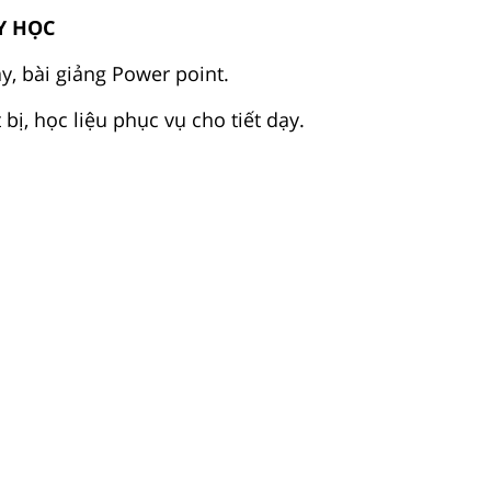
Y HỌC
y, bài giảng Power point.
 bị, học liệu phục vụ cho tiết dạy.