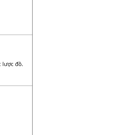
c lược đồ.