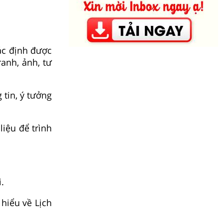
xác định được
ranh, ảnh, tư
 tin, ý tưởng
liệu để trình
.
hiểu về Lịch