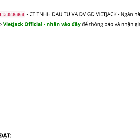
- CT TNHH DAU TU VA DV GD VIETJACK - Ngân 
1133836868
lo
VietJack Official - nhấn vào đây
để thông báo và nhận gi
ĐẠT: