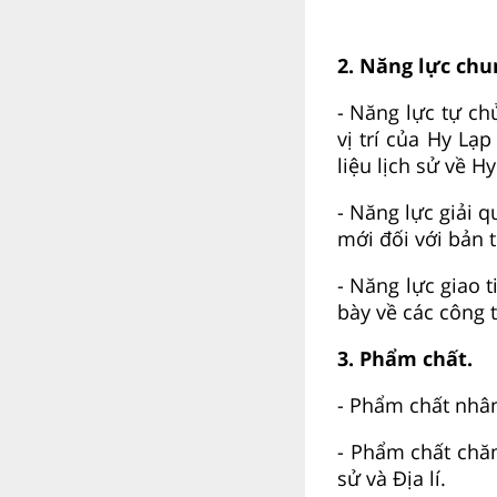
2. Năng lực chu
- Năng lực tự ch
vị trí của
Hy Lạp 
liệu lịch sử về
Hy
- Năng lực giải q
mới đối với bản 
- Năng lực giao t
bày về các công 
3. Phẩm chất.
- Phẩm chất nhân 
- Phẩm chất chăm
sử và Địa lí.