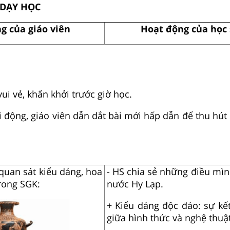
 DẠY HỌC
g của giáo viên
Hoạt động của học 
ui vẻ, khấn khởi trước giờ học.
 động, giáo viên dẫn dắt bài mới hấp dẫn để thu hút 
quan sát kiểu dáng, hoa
- HS chia sẻ những điều mìn
trong SGK:
nước Hy Lạp.
+ Kiểu dáng độc đáo: sự kết
giữa hình thức và nghệ thuật 