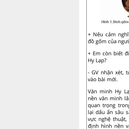
+ Nêu cảm nghĩ 
đồ gốm của người
+ Em còn biết đ
Hy Lạp?
- GV nhận xét, 
vào bài mới.
Văn minh Hy Lạ
nền văn minh lâ
quan trọng tron
lại dấu ấn sâu s
vực nghệ thuật,
định hình nền 