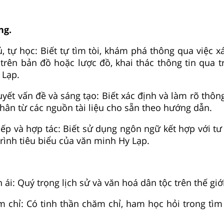
ng.
ủ, tự học: Biết tự tìm tòi, khám phá thông qua việc 
trên bản đồ hoặc lược đồ, khai thác thông tin qua t
 Lạp.
uyết vấn đề và sáng tạo:
Biết xác định và làm rõ thông
thân từ các nguồn tài liệu cho sẵn theo hướng dẫn.
iếp và hợp tác: Biết sử dụng ngôn ngữ kết hợp với tư 
trình tiêu biểu của văn minh
Hy Lạp.
ái: Quý trọng lịch sử và văn hoá dân tộc trên thế giới
 chỉ: Có tinh thần chăm chỉ, ham học hỏi trong tìm 