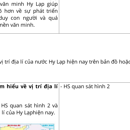
văn minh Hy Lạp giúp
õ hơn về sự phát triển
 duy con người và quá
 nền văn minh.
ị trí địa lí của nước Hy Lạp hiện nay trên bản đồ hoặ
m hiểu về vị trí địa lí
- HS quan sát hình 2
HS quan sát hình 2 và
a lí của Hy Lạphiện nay.