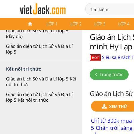
Giáo án Lịch Sử và Địa Lí lớp 5
LỚP 1
LỚP 2
LỚP 3
LỚP 4
Giáo án Lịch Sử và Địa Lí lớp 5
Giáo án Lịch 
(đầy đủ)
minh Hy Lạp
Giáo án điện tử Lịch Sử và Địa Lí
lớp 5
Siêu sale sách 
HOT
Kết nối tri thức
Trang trước
Giáo án Lịch Sử và Địa Lí lớp 5 Kết
nối tri thức
Giáo án Lịch Sử
Giáo án điện tử Lịch Sử và Địa Lí
lớp 5 Kết nối tri thức
XEM THỬ
Chỉ từ 300k mua 
5 Chân trời sáng