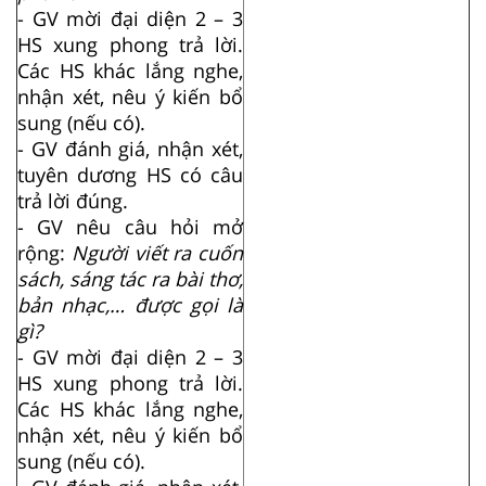
- GV mời đại diện 2 – 3
HS xung phong trả lời.
Các HS khác lắng nghe,
nhận xét, nêu ý kiến bổ
sung (nếu có).
- GV đánh giá, nhận xét,
tuyên dương HS có câu
trả lời đúng.
- GV nêu câu hỏi mở
rộng:
Người viết ra cuốn
sách, sáng tác ra bài thơ,
bản nhạc,… được gọi là
gì?
- GV mời đại diện 2 – 3
HS xung phong trả lời.
Các HS khác lắng nghe,
nhận xét, nêu ý kiến bổ
sung (nếu có).