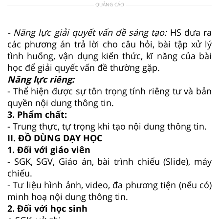
QUẢNG CÁO
- Năng lực giải quyết vấn đề sáng tạo:
HS đưa ra
các phương án trả lời cho câu hỏi, bài tập xử lý
tình huống, vận dụng kiến thức, kĩ năng của bài
học để giải quyết vấn đề thường gặp.
Năng lực riêng:
- Thể hiện được sự tôn trọng tính riêng tư và bản
quyền nội dung thông tin.
3. Phẩm chất:
- Trung thực, tự trọng khi tạo nội dung thông tin.
II. ĐỒ DÙNG DẠY HỌC
1. Đối với giáo viên
- SGK, SGV, Giáo án, bài trình chiếu (Slide), máy
chiếu.
- Tư liệu hình ảnh, video, đa phương tiện (nếu có)
minh hoạ nội dung thông tin.
2. Đối với học sinh