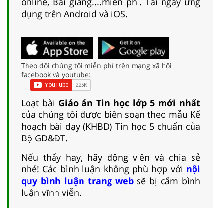
online, Bài giảng....miễn phí. Tải ngay ứng
dụng trên Android và iOS.
Theo dõi chúng tôi miễn phí trên mạng xã hội
facebook và youtube:
Loạt bài
Giáo án Tin học lớp 5 mới nhất
của chúng tôi được biên soạn theo mẫu Kế
hoạch bài dạy (KHBD) Tin học 5 chuẩn của
Bộ GD&ĐT.
Nếu thấy hay, hãy động viên và chia sẻ
nhé! Các bình luận không phù hợp với
nội
quy bình luận trang web
sẽ bị cấm bình
luận vĩnh viễn.