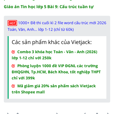
Giáo án Tin học lớp 5 Bài 9: Cấu trúc tuần tự
1000+ Đề thi cuối kì 2 file word cấu trúc mới 2026
HOT
Toán, Văn, Anh... lớp 1-12 (chỉ từ 60k)
Các sản phẩm khác của Vietjack:
Combo 3 khóa học Toán - Văn - Anh (2026)
lớp 1-12 chỉ với 250k
Phòng luyện 1000 đề VIP ĐGNL các trường
ĐHQGHN, Tp.HCM, Bách Khoa, tốt nghiệp THPT
chỉ với 399k
Mã giảm giá 20% sản phẩm sách VietJack
trên Shopee mall