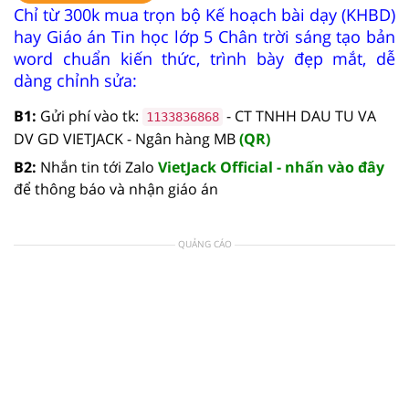
Chỉ từ 300k mua trọn bộ Kế hoạch bài dạy (KHBD)
hay Giáo án Tin học lớp 5 Chân trời sáng tạo bản
word chuẩn kiến thức, trình bày đẹp mắt, dễ
dàng chỉnh sửa:
B1:
Gửi phí vào tk:
- CT TNHH DAU TU VA
1133836868
DV GD VIETJACK - Ngân hàng MB
(QR)
B2:
Nhắn tin tới Zalo
VietJack Official - nhấn vào đây
để thông báo và nhận giáo án
QUẢNG CÁO