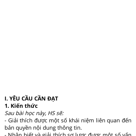
I. YÊU CẦU CẦN ĐẠT
1. Kiến thức
Sau bài học này, HS sẽ:
- Giải thích được một số khái niệm liên quan đến
bản quyền nội dung thông tin.
- Nhận biết và giải thích sơ lược được một số vấn