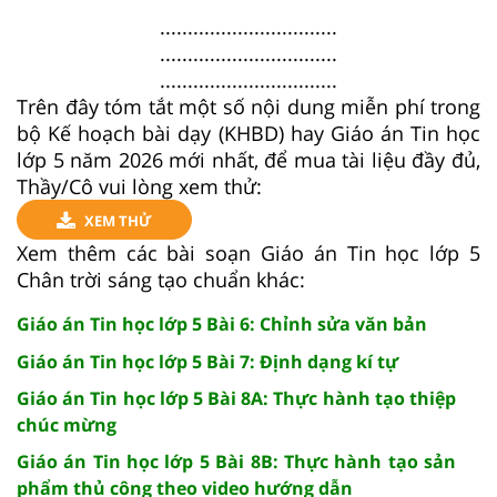
................................
................................
................................
Trên đây tóm tắt một số nội dung miễn phí trong
bộ Kế hoạch bài dạy (KHBD) hay Giáo án Tin học
lớp 5 năm 2026 mới nhất, để mua tài liệu đầy đủ,
Thầy/Cô vui lòng xem thử:
XEM THỬ
Xem thêm các bài soạn Giáo án Tin học lớp 5
Chân trời sáng tạo chuẩn khác:
Giáo án Tin học lớp 5 Bài 6: Chỉnh sửa văn bản
Giáo án Tin học lớp 5 Bài 7: Định dạng kí tự
Giáo án Tin học lớp 5 Bài 8A: Thực hành tạo thiệp
chúc mừng
Giáo án Tin học lớp 5 Bài 8B: Thực hành tạo sản
phẩm thủ công theo video hướng dẫn