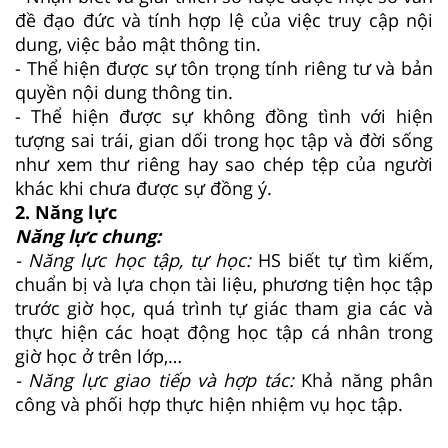
đề đạo đức và tính hợp lệ của việc truy cập nội
dung, việc bảo mật thông tin.
- Thể hiện được sự tôn trọng tính riêng tư và bản
quyền nội dung thông tin.
- Thể hiện được sự không đồng tình với hiện
tượng sai trái, gian dối trong học tập và đời sống
như xem thư riêng hay sao chép tệp của người
khác khi chưa được sự đồng ý.
2. Năng lực
Năng lực chung:
- Năng lực học tập, tự học:
HS biết tự tìm kiếm,
chuẩn bị và lựa chọn tài liệu, phương tiện học tập
trước giờ học, quá trình tự giác tham gia các và
thực hiện các hoạt động học tập cá nhân trong
giờ học ở trên lớp,…
- Năng lực giao tiếp và hợp tác:
Khả năng phân
công và phối hợp thực hiện nhiệm vụ học tập.