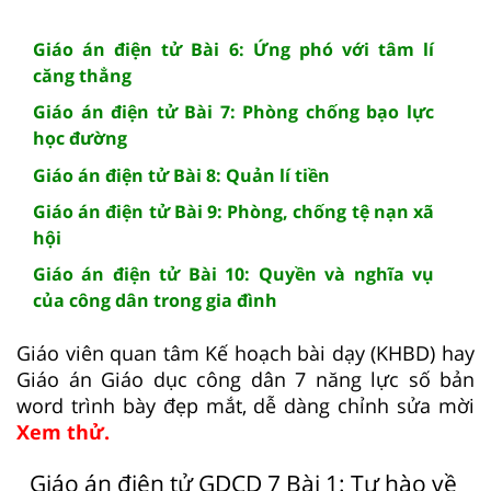
Giáo án điện tử Bài 6: Ứng phó với tâm lí
căng thẳng
Giáo án điện tử Bài 7: Phòng chống bạo lực
học đường
Giáo án điện tử Bài 8: Quản lí tiền
Giáo án điện tử Bài 9: Phòng, chống tệ nạn xã
hội
Giáo án điện tử Bài 10: Quyền và nghĩa vụ
của công dân trong gia đình
Giáo viên quan tâm Kế hoạch bài dạy (KHBD) hay
Giáo án Giáo dục công dân 7 năng lực số bản
word trình bày đẹp mắt, dễ dàng chỉnh sửa mời
Xem thử.
Giáo án điện tử GDCD 7 Bài 1: Tự hào về