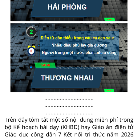
................................
................................
................................
Trên đây tóm tắt một số nội dung miễn phí trong
bộ Kế hoạch bài dạy (KHBD) hay Giáo án điện tử
Giáo dục công dân 7 Kết nối tri thức năm 2026