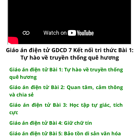
Giáo án điện tử GDCD 7 Kết nối tri thức Bài 1:
Tự hào về truyền thống quê hương
Giáo án điện tử Bài 1: Tự hào về truyền thống
quê hương
Giáo án điện tử Bài 2: Quan tâm, cảm thông
và chia sẻ
Giáo án điện tử Bài 3: Học tập tự giác, tích
cực
Giáo án điện tử Bài 4: Giữ chữ tín
Giáo án điện tử Bài 5: Bảo tồn di sản văn hóa