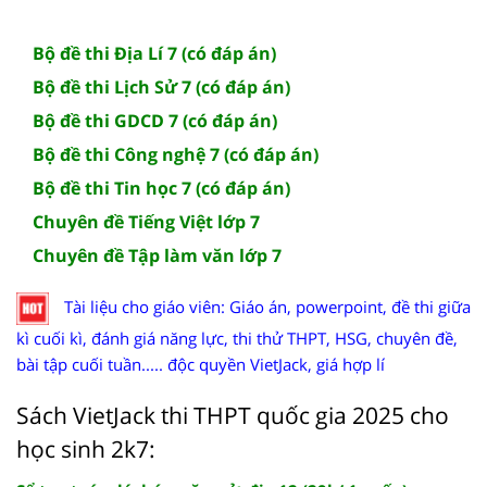
Bộ đề thi Địa Lí 7 (có đáp án)
Bộ đề thi Lịch Sử 7 (có đáp án)
Bộ đề thi GDCD 7 (có đáp án)
Bộ đề thi Công nghệ 7 (có đáp án)
Bộ đề thi Tin học 7 (có đáp án)
Chuyên đề Tiếng Việt lớp 7
Chuyên đề Tập làm văn lớp 7
Tài liệu cho giáo viên: Giáo án, powerpoint, đề thi giữa
kì cuối kì, đánh giá năng lực, thi thử THPT, HSG, chuyên đề,
bài tập cuối tuần..... độc quyền VietJack, giá hợp lí
Sách VietJack thi THPT quốc gia 2025 cho
học sinh 2k7: