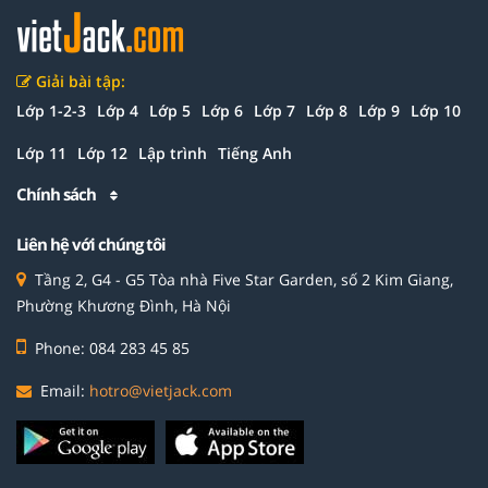
Giải bài tập:
Lớp 1-2-3
Lớp 4
Lớp 5
Lớp 6
Lớp 7
Lớp 8
Lớp 9
Lớp 10
Lớp 11
Lớp 12
Lập trình
Tiếng Anh
Chính sách
Liên hệ với chúng tôi
Tầng 2, G4 - G5 Tòa nhà Five Star Garden, số 2 Kim Giang,
Phường Khương Đình, Hà Nội
Phone: 084 283 45 85
Email:
hotro@vietjack.com