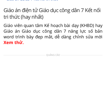
Giáo án điện tử Giáo dục công dân 7 Kết nối
tri thức (hay nhất)
Giáo viên quan tâm Kế hoạch bài dạy (KHBD) hay
Giáo án Giáo dục công dân 7 năng lực số bản
word trình bày đẹp mắt, dễ dàng chỉnh sửa mời
Xem thử.
QUẢNG CÁO