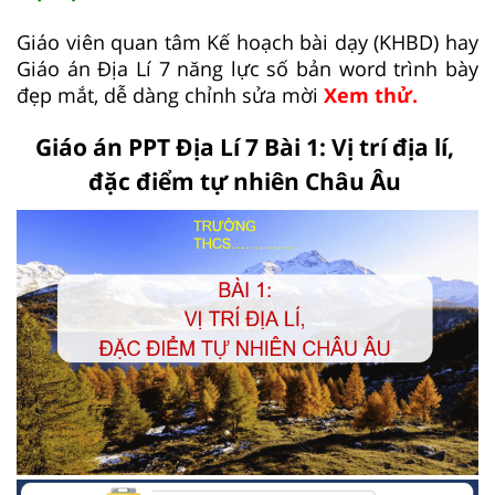
Giáo viên quan tâm Kế hoạch bài dạy (KHBD) hay
Giáo án Địa Lí 7 năng lực số bản word trình bày
đẹp mắt, dễ dàng chỉnh sửa mời
Xem thử.
Giáo án PPT Địa Lí 7 Bài 1: Vị trí địa lí,
đặc điểm tự nhiên Châu Âu