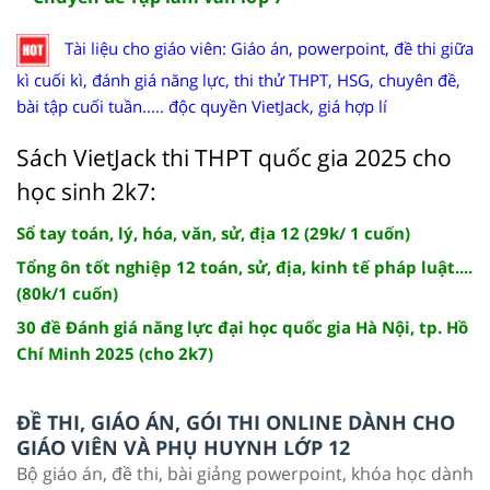
Tài liệu cho giáo viên: Giáo án, powerpoint, đề thi giữa
kì cuối kì, đánh giá năng lực, thi thử THPT, HSG, chuyên đề,
bài tập cuối tuần..... độc quyền VietJack, giá hợp lí
Sách VietJack thi THPT quốc gia 2025 cho
học sinh 2k7:
Sổ tay toán, lý, hóa, văn, sử, địa 12 (29k/ 1 cuốn)
Tổng ôn tốt nghiệp 12 toán, sử, địa, kinh tế pháp luật....
(80k/1 cuốn)
30 đề Đánh giá năng lực đại học quốc gia Hà Nội, tp. Hồ
Chí Minh 2025 (cho 2k7)
ĐỀ THI, GIÁO ÁN, GÓI THI ONLINE DÀNH CHO
GIÁO VIÊN VÀ PHỤ HUYNH LỚP 12
Bộ giáo án, đề thi, bài giảng powerpoint, khóa học dành