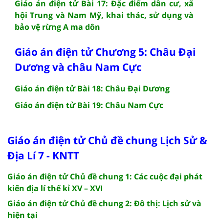
Giáo án điện tử Bài 17: Đặc điểm dân cư, xã
hội Trung và Nam Mỹ, khai thác, sử dụng và
bảo vệ rừng A ma dôn
Giáo án điện tử Chương 5: Châu Đại
Dương và châu Nam Cực
Giáo án điện tử Bài 18: Châu Đại Dương
Giáo án điện tử Bài 19: Châu Nam Cực
Giáo án điện tử Chủ đề chung Lịch Sử &
Địa Lí 7 - KNTT
Giáo án điện tử Chủ đề chung 1: Các cuộc đại phát
kiến địa lí thế kỉ XV – XVI
Giáo án điện tử Chủ đề chung 2: Đô thị: Lịch sử và
hiện tại