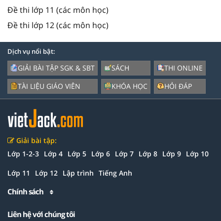
Đề thi lớp 11 (các môn học)
Đề thi lớp 12 (các môn học)
Dịch vụ nổi bật:
GIẢI BÀI TẬP SGK & SBT
SÁCH
THI ONLINE
TÀI LIỆU GIÁO VIÊN
KHÓA HỌC
HỎI ĐÁP
Giải bài tập:
Lớp 1-2-3
Lớp 4
Lớp 5
Lớp 6
Lớp 7
Lớp 8
Lớp 9
Lớp 10
Lớp 11
Lớp 12
Lập trình
Tiếng Anh
Chính sách
Liên hệ với chúng tôi