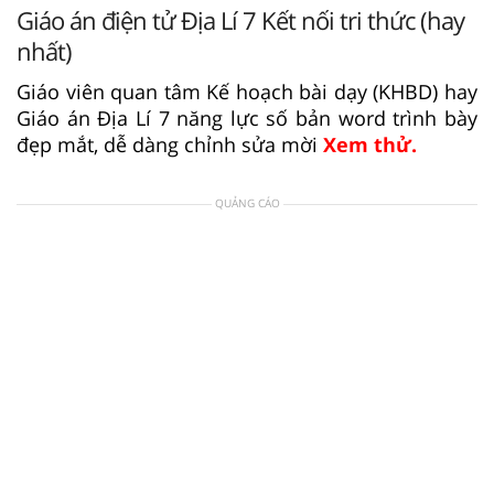
Giáo án điện tử Địa Lí 7 Kết nối tri thức (hay
nhất)
Giáo viên quan tâm Kế hoạch bài dạy (KHBD) hay
Giáo án Địa Lí 7 năng lực số bản word trình bày
đẹp mắt, dễ dàng chỉnh sửa mời
Xem thử.
QUẢNG CÁO