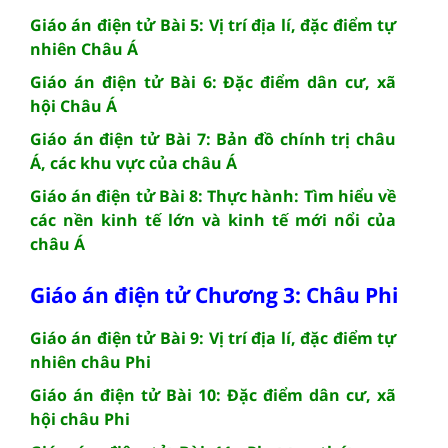
Giáo án điện tử Bài 5: Vị trí địa lí, đặc điểm tự
nhiên Châu Á
Giáo án điện tử Bài 6: Đặc điểm dân cư, xã
hội Châu Á
Giáo án điện tử Bài 7: Bản đồ chính trị châu
Á, các khu vực của châu Á
Giáo án điện tử Bài 8: Thực hành: Tìm hiểu về
các nền kinh tế lớn và kinh tế mới nổi của
châu Á
Giáo án điện tử Chương 3: Châu Phi
Giáo án điện tử Bài 9: Vị trí địa lí, đặc điểm tự
nhiên châu Phi
Giáo án điện tử Bài 10: Đặc điểm dân cư, xã
hội châu Phi