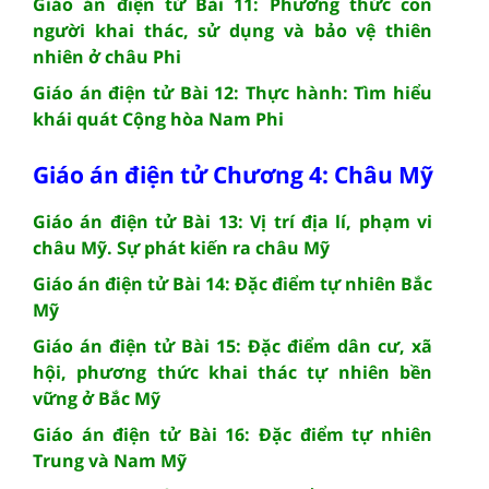
Giáo án điện tử Bài 11: Phương thức con
người khai thác, sử dụng và bảo vệ thiên
nhiên ở châu Phi
Giáo án điện tử Bài 12: Thực hành: Tìm hiểu
khái quát Cộng hòa Nam Phi
Giáo án điện tử Chương 4: Châu Mỹ
Giáo án điện tử Bài 13: Vị trí địa lí, phạm vi
châu Mỹ. Sự phát kiến ra châu Mỹ
Giáo án điện tử Bài 14: Đặc điểm tự nhiên Bắc
Mỹ
Giáo án điện tử Bài 15: Đặc điểm dân cư, xã
hội, phương thức khai thác tự nhiên bền
vững ở Bắc Mỹ
Giáo án điện tử Bài 16: Đặc điểm tự nhiên
Trung và Nam Mỹ