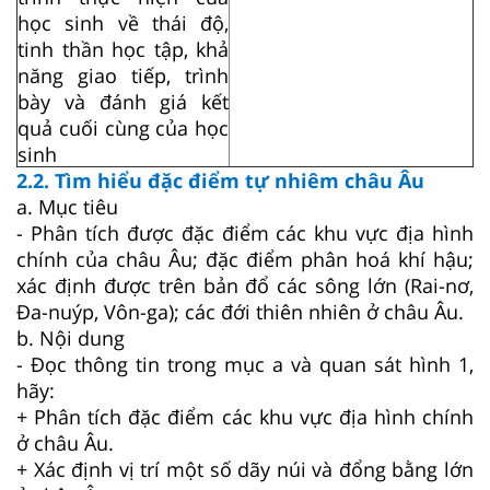
học sinh về thái độ,
tinh thần học tập, khả
năng giao tiếp, trình
bày và đánh giá kết
quả cuối cùng của học
sinh
2.2. Tìm hiểu đặc điểm tự nhiêm châu Âu
a. Mục tiêu
- Phân tích được đặc điểm các khu vực địa hình
chính của châu Âu; đặc điểm phân hoá khí hậu;
xác định được trên bản đổ các sông lớn (Rai-nơ,
Đa-nuýp, Vôn-ga); các đới thiên nhiên ở châu Âu.
b. Nội dung
- Đọc thông tin trong mục a và quan sát hình 1,
hãy:
+ Phân tích đặc điểm các khu vực địa hình chính
ở châu Âu.
+ Xác định vị trí một số dãy núi và đổng bằng lớn