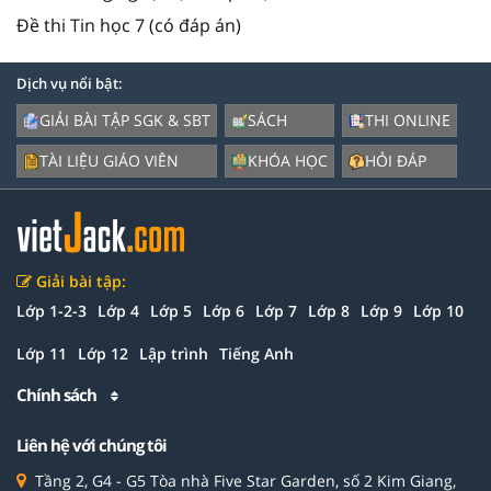
Đề thi Tin học 7 (có đáp án)
Dịch vụ nổi bật:
GIẢI BÀI TẬP SGK & SBT
SÁCH
THI ONLINE
TÀI LIỆU GIÁO VIÊN
KHÓA HỌC
HỎI ĐÁP
Giải bài tập:
Lớp 1-2-3
Lớp 4
Lớp 5
Lớp 6
Lớp 7
Lớp 8
Lớp 9
Lớp 10
Lớp 11
Lớp 12
Lập trình
Tiếng Anh
Chính sách
Liên hệ với chúng tôi
Tầng 2, G4 - G5 Tòa nhà Five Star Garden, số 2 Kim Giang,