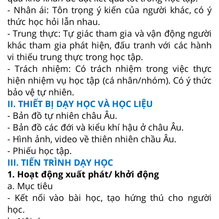
-
Nhân ái: Tôn trọng ý kiến của người khác, có ý
thức học hỏi lẫn nhau.
-
Trung thực: Tự giác tham gia và vận động người
khác tham gia phát hiện, đấu tranh với các hành
vi thiếu trung thực trong học tập.
-
Trách nhiệm: Có trách nhiệm trong việc thực
hiện nhiệm vụ học tập (cá nhân/nhóm). C
ó ý thức
bảo vệ tự nhiên.
II. THIẾT BỊ DẠY HỌC VÀ HỌC LIỆU
-
Bản đồ tự nhiên châu Âu.
- Bản đồ các đới và kiểu khí hậu ở châu Âu.
- Hình ảnh, video về thiên nhiên chầu Âu.
- Phiếu học tập.
III. TIẾN TRÌNH DẠY HỌC
1. Hoạt động xuất phát/ khởi động
a. Mục tiêu
- Kết nối vào bài học, tạo hứng thú cho người
học.