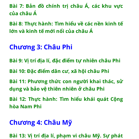
Bài 7: Bản đồ chính trị châu Á, các khu vực
của châu Á
Bài 8: Thực hành: Tìm hiểu về các nền kinh tế
lớn và kinh tế mới nổi của châu Á
Chương 3: Châu Phi
Bài 9: Vị trí địa lí, đặc điểm tự nhiên châu Phi
Bài 10: Đặc điểm dân cư, xã hội châu Phi
Bài 11: Phương thức con người khai thác, sử
dụng và bảo vệ thiên nhiên ở châu Phi
Bài 12: Thực hành: Tìm hiểu khái quát Cộng
hòa Nam Phi
Chương 4: Châu Mỹ
Bài 13: Vị trí địa lí, phạm vi châu Mỹ. Sự phát