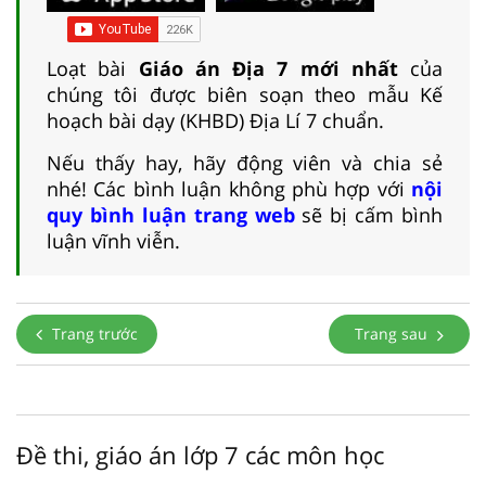
Loạt bài
Giáo án Địa 7 mới nhất
của
chúng tôi được biên soạn theo mẫu Kế
hoạch bài dạy (KHBD) Địa Lí 7 chuẩn.
Nếu thấy hay, hãy động viên và chia sẻ
nhé! Các bình luận không phù hợp với
nội
quy bình luận trang web
sẽ bị cấm bình
luận vĩnh viễn.
Trang trước
Trang sau
Đề thi, giáo án lớp 7 các môn học