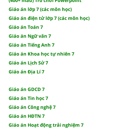
(400+ mẫu) Trò chơi Powerpoint
Giáo án lớp 7 (các môn học)
Giáo án điện tử lớp 7 (các môn học)
Giáo án Toán 7
Giáo án Ngữ văn 7
Giáo án Tiếng Anh 7
Giáo án Khoa học tự nhiên 7
Giáo án Lịch Sử 7
Giáo án Địa Lí 7
Giáo án GDCD 7
Giáo án Tin học 7
Giáo án Công nghệ 7
Giáo án HĐTN 7
Giáo án Hoạt động trải nghiệm 7