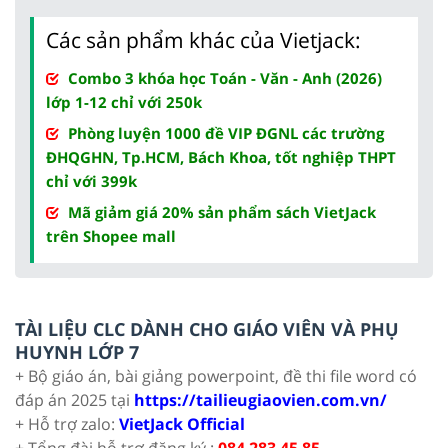
Các sản phẩm khác của Vietjack:
Combo 3 khóa học Toán - Văn - Anh (2026)
lớp 1-12 chỉ với 250k
Phòng luyện 1000 đề VIP ĐGNL các trường
ĐHQGHN, Tp.HCM, Bách Khoa, tốt nghiệp THPT
chỉ với 399k
Mã giảm giá 20% sản phẩm sách VietJack
trên Shopee mall
TÀI LIỆU CLC DÀNH CHO GIÁO VIÊN VÀ PHỤ
HUYNH LỚP 7
+ Bộ giáo án, bài giảng powerpoint, đề thi file word có
đáp án 2025 tại
https://tailieugiaovien.com.vn/
+ Hỗ trợ zalo:
VietJack Official