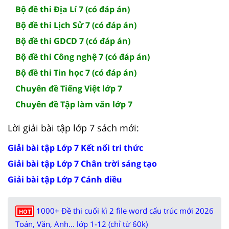
Bộ đề thi Địa Lí 7 (có đáp án)
Bộ đề thi Lịch Sử 7 (có đáp án)
Bộ đề thi GDCD 7 (có đáp án)
Bộ đề thi Công nghệ 7 (có đáp án)
Bộ đề thi Tin học 7 (có đáp án)
Chuyên đề Tiếng Việt lớp 7
Chuyên đề Tập làm văn lớp 7
Lời giải bài tập lớp 7 sách mới:
Giải bài tập Lớp 7 Kết nối tri thức
Giải bài tập Lớp 7 Chân trời sáng tạo
Giải bài tập Lớp 7 Cánh diều
1000+ Đề thi cuối kì 2 file word cấu trúc mới 2026
HOT
Toán, Văn, Anh... lớp 1-12 (chỉ từ 60k)