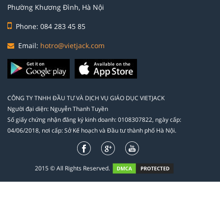
Phường Khương Đình, Hà Nội
Phone: 084 283 45 85
Email:
hotro@vietjack.com
CÔNG TY TNHH ĐẦU TƯ VÀ DỊCH VỤ GIÁO DỤC VIETJACK
Người đại diện: Nguyễn Thanh Tuyền
Số giấy chứng nhận đăng ký kinh doanh: 0108307822, ngày cấp:
04/06/2018, nơi cấp: Sở Kế hoạch và Đầu tư thành phố Hà Nội.
2015 © All Rights Reserved.