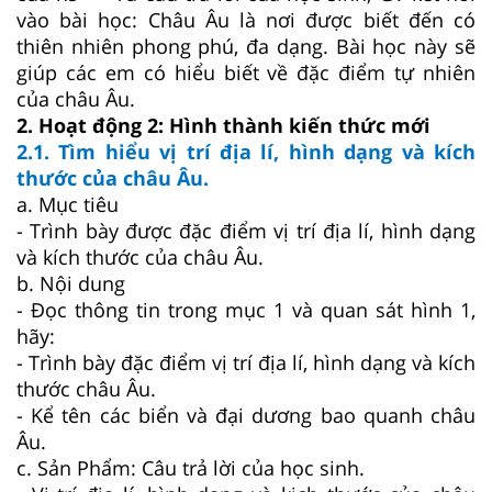
vào bài học:
Châu Âu là nơi được biết đến có
thiên nhiên phong phú, đa dạng. Bài học này sẽ
giúp các em có hiểu biết về đặc điểm
tự nhiên
của châu Âu.
2. Hoạt động 2: Hình thành kiến thức mới
2.1. Tìm hiểu vị trí địa lí, hình dạng và kích
thước của châu Âu.
a. Mục tiêu
- Trình bày được đặc điểm vị trí địa lí, hình dạng
và kích thước của châu Âu.
b. Nội dung
- Đọc thông tin trong mục 1 và quan sát hình 1,
hãy:
- Trình bày đặc điểm vị trí địa lí, hình dạng và kích
thước châu Âu.
- Kể tên các biển và đại dương bao quanh châu
Âu.
c. Sản Phẩm: Câu trả lời của học sinh.