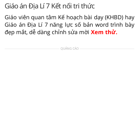
Giáo án Địa Lí 7 Kết nối tri thức
Giáo viên quan tâm Kế hoạch bài dạy (KHBD) hay
Giáo án Địa Lí 7 năng lực số bản word trình bày
đẹp mắt, dễ dàng chỉnh sửa mời
Xem thử.
QUẢNG CÁO