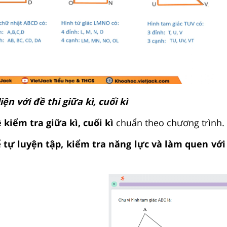
ện với đề thi giữa kì, cuối kì
 kiểm tra giữa kì, cuối kì
chuẩn theo chương trình.
ể
tự luyện tập, kiểm tra năng lực và làm quen với