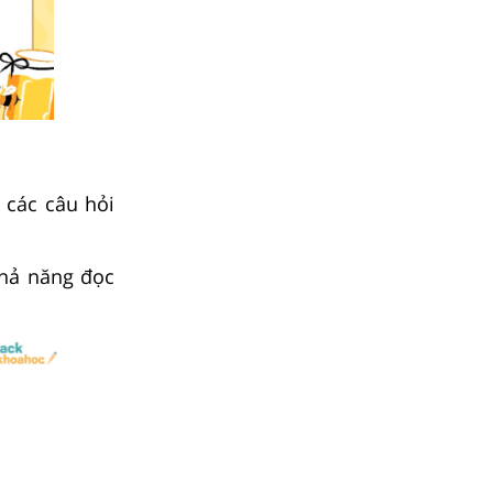
i các câu hỏi
khả năng đọc