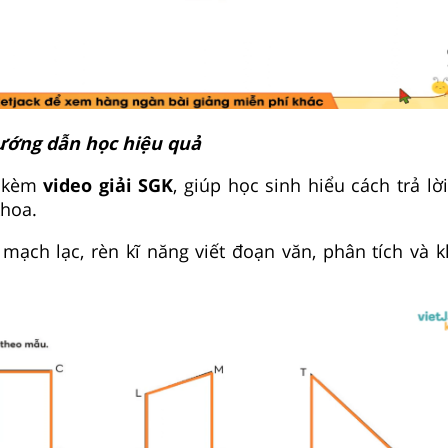
ướng dẫn học hiệu quả
i kèm
video giải SGK
, giúp học sinh hiểu cách trả lờ
khoa.
 mạch lạc, rèn kĩ năng viết đoạn văn, phân tích và 