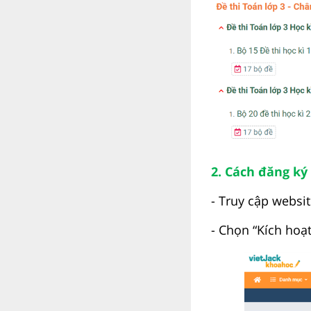
2. Cách đăng ký 
- Truy cập websi
- Chọn “Kích hoạt