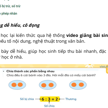
ng dễ hiểu, cô đọng
 học lại kiến thức qua hệ thống
video giảng bài si
yếu tố nội dung, nghệ thuật trong văn bản.
h bày dễ hiểu, giúp học sinh tiếp thu bài nhanh, đặc
 học ở nhà.