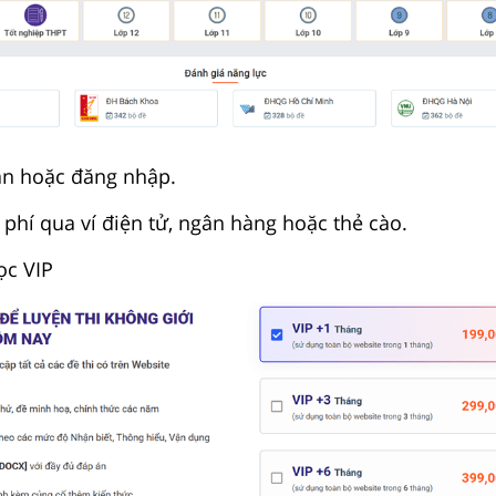
oản hoặc đăng nhập.
 phí qua ví điện tử, ngân hàng hoặc thẻ cào.
ọc VIP