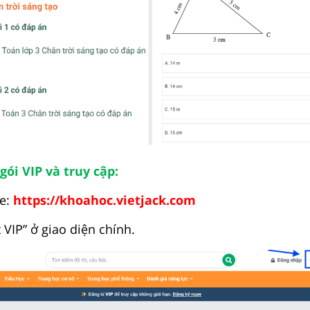
gói VIP và truy cập:
te:
https://khoahoc.vietjack.com
 VIP” ở giao diện chính.