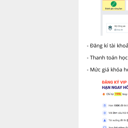
- Đăng kí tài kh
- Thanh toán học
- Mức giá khóa h