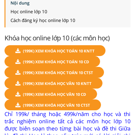
Nội dung
Học online lớp 10
Cách đăng ký học online lớp 10
Khóa học online lớp 10 (các môn học)
(199K) XEM KHÓA HỌC TOÁN 10 KNTT
(199K) XEM KHÓA HỌC TOÁN 10 CD
(199K) XEM KHÓA HỌC TOÁN 10 CTST
(199K) XEM KHÓA HỌC VĂN 10 KNTT
(199K) XEM KHÓA HỌC VĂN 10 CD
(199K) XEM KHÓA HỌC VĂN 10 CTST
Chỉ 199k/ tháng hoặc 499k/năm cho học và thi
trắc nghiệm online tất cả các môn học lớp 10
được biên soạn theo từng bài học và đề thi Giữa