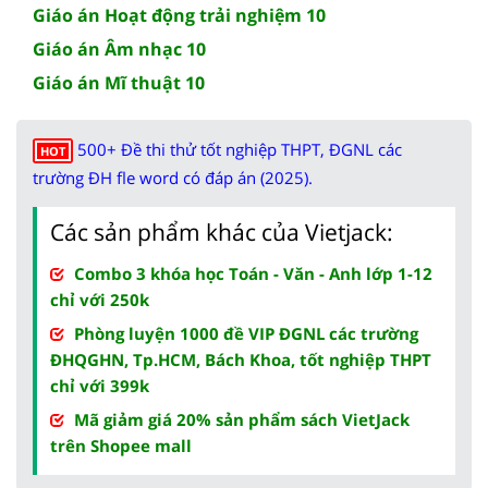
Giáo án Hoạt động trải nghiệm 10
Giáo án Âm nhạc 10
Giáo án Mĩ thuật 10
500+ Đề thi thử tốt nghiệp THPT, ĐGNL các
HOT
trường ĐH fle word có đáp án (2025).
Các sản phẩm khác của Vietjack:
Combo 3 khóa học Toán - Văn - Anh lớp 1-12
chỉ với 250k
Phòng luyện 1000 đề VIP ĐGNL các trường
ĐHQGHN, Tp.HCM, Bách Khoa, tốt nghiệp THPT
chỉ với 399k
Mã giảm giá 20% sản phẩm sách VietJack
trên Shopee mall