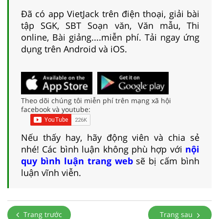
Đã có app VietJack trên điện thoại, giải bài
tập SGK, SBT Soạn văn, Văn mẫu, Thi
online, Bài giảng....miễn phí. Tải ngay ứng
dụng trên Android và iOS.
Theo dõi chúng tôi miễn phí trên mạng xã hội
facebook và youtube:
Nếu thấy hay, hãy động viên và chia sẻ
nhé! Các bình luận không phù hợp với
nội
quy bình luận trang web
sẽ bị cấm bình
luận vĩnh viễn.
Trang trước
Trang sau