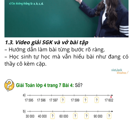
1.3. Video giải SGK và vở bài tập
– Hướng dẫn làm bài từng bước rõ ràng.
– Học sinh tự học mà vẫn hiểu bài như đang có
thầy cô kèm cặp.