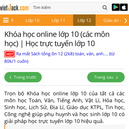
❯
Lớp 9
Lớp 10
Lớp 11
Lớp 12
Giáo án - Đề 
Khóa học online lớp 10 (các môn
học) | Học trực tuyến lớp 10
Ra mắt Sách tổng ôn 12 (2k8) toán, văn, anh.... (từ
HOT
80k/1 cuốn)
Trang trước
Trang sau
Trọn bộ Khóa học online lớp 10 của tất cả các
môn học Toán, Văn, Tiếng Anh, Vật Lí, Hóa học,
Sinh học, Lịch Sử, Địa Lí, Giáo dục KTPL, Tin học,
Công nghệ giúp phụ huynh và học sinh lớp 10 có
giải pháp học trực tuyến lớp 10 hiệu quả.