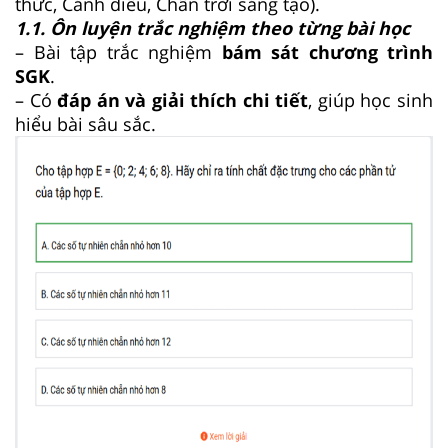
thức, Cánh diều, Chân trời sáng tạo).
1.1. Ôn luyện trắc nghiệm theo từng bài học
– Bài tập trắc nghiệm
bám sát chương trình
SGK
.
– Có
đáp án và giải thích chi tiết
, giúp học sinh
hiểu bài sâu sắc.