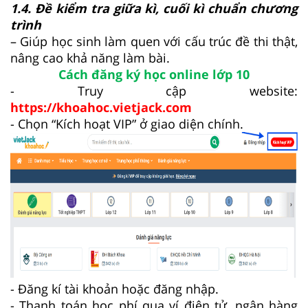
1.4. Đề kiểm tra giữa kì, cuối kì chuẩn chương
trình
– Giúp học sinh làm quen với cấu trúc đề thi thật,
nâng cao khả năng làm bài.
Cách đăng ký học online lớp 10
- Truy cập website:
https://khoahoc.vietjack.com
- Chọn “Kích hoạt VIP” ở giao diện chính.
- Đăng kí tài khoản hoặc đăng nhập.
- Thanh toán học phí qua ví điện tử, ngân hàng