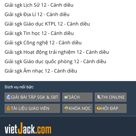
Giải sgk Lịch Sử 12 - Cánh diều
Giải sgk Địa Lí 12 - Cánh diều
Giải sgk Giáo dục KTPL 12 - Cánh diều
Giải sgk Tin học 12 - Cánh diều
Giải sgk Công nghệ 12 - Cánh diều
Giải sgk Hoạt động trải nghiệm 12 - Cánh diều
Giải sgk Giáo dục quốc phòng 12 - Cánh diều
Giải sgk Âm nhạc 12 - Cánh diều
Dịch vụ nổi bật:
GIẢI BÀI TẬP SGK & SBT
SÁCH
THI ONLINE
TÀI LIỆU GIÁO VIÊN
KHÓA HỌC
HỎI ĐÁP