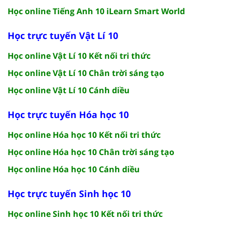
Học online Tiếng Anh 10 iLearn Smart World
Học trực tuyến Vật Lí 10
Học online Vật Lí 10 Kết nối tri thức
Học online Vật Lí 10 Chân trời sáng tạo
Học online Vật Lí 10 Cánh diều
Học trực tuyến Hóa học 10
Học online Hóa học 10 Kết nối tri thức
Học online Hóa học 10 Chân trời sáng tạo
Học online Hóa học 10 Cánh diều
Học trực tuyến Sinh học 10
Học online Sinh học 10 Kết nối tri thức